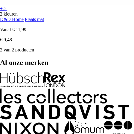
+-2
2 kleuren
D&D Home
Plaats mat
Vanaf
€ 11,99
€ 9,48
2 van 2 producten
Al onze merken