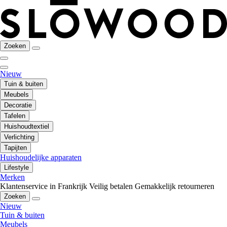
Zoeken
Nieuw
Tuin & buiten
Meubels
Decoratie
Tafelen
Huishoudtextiel
Verlichting
Tapijten
Huishoudelijke apparaten
Lifestyle
Merken
Klantenservice in Frankrijk
Veilig betalen
Gemakkelijk retourneren
Zoeken
Nieuw
Tuin & buiten
Meubels