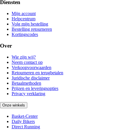
Diensten
Mijn account
Helpcentrum
Volg mijn bestelling
Bestelling retourneren
Kortingscodes
Over
Wie zijn wij?
Neem contact op
Verkoopvoorwaarden
Retourneren en terugbetalen
Juridische disclaimer
Betaalmethoden
Prijzen en leveringsopties
Privacy verklaring
Onze winkels
Basket-Center
Daily Bikers
Direct Running