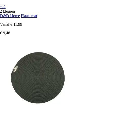
+-2
2 kleuren
D&D Home
Plaats mat
Vanaf
€ 11,99
€ 9,48