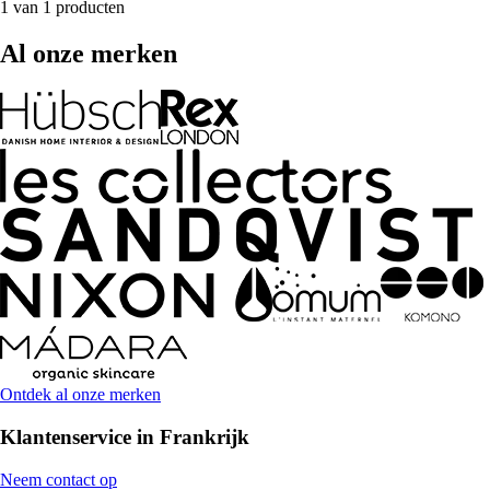
1 van 1 producten
Al onze merken
Ontdek al onze merken
Klantenservice in Frankrijk
Neem contact op