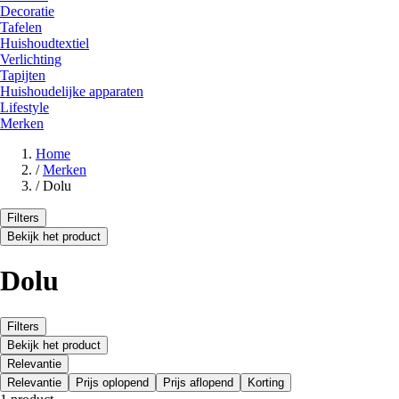
Decoratie
Tafelen
Huishoudtextiel
Verlichting
Tapijten
Huishoudelijke apparaten
Lifestyle
Merken
Home
/
Merken
/
Dolu
Filters
Bekijk het product
Dolu
Filters
Bekijk het product
Relevantie
Relevantie
Prijs oplopend
Prijs aflopend
Korting