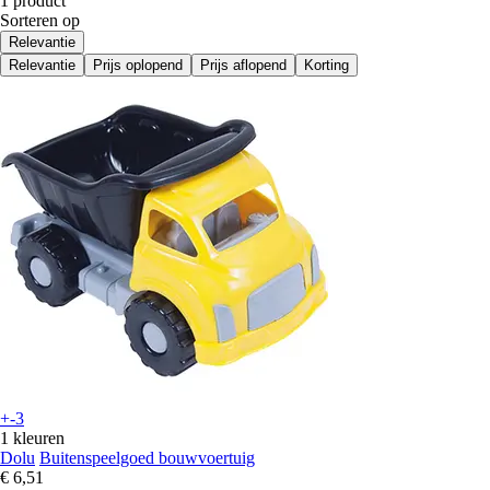
1 product
Sorteren op
Relevantie
Relevantie
Prijs oplopend
Prijs aflopend
Korting
+-3
1 kleuren
Dolu
Buitenspeelgoed bouwvoertuig
€ 6,51