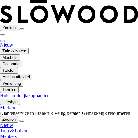
Zoeken
Nieuw
Tuin & buiten
Meubels
Decoratie
Tafelen
Huishoudtextiel
Verlichting
Tapijten
Huishoudelijke apparaten
Lifestyle
Merken
Klantenservice in Frankrijk
Veilig betalen
Gemakkelijk retourneren
Zoeken
Nieuw
Tuin & buiten
Meubels