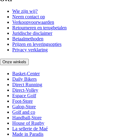
Wie zijn wij?
Neem contact op
Verkoopvoorwaarden
Retourneren en terugbetalen
Juridische disclaimer
Betaalmethoden
Prijzen en leveringsopties
Privacy verklaring
Onze winkels
Basket-Center
Daily Bikers
Direct Running
Direct-Volley
Espace Golf
Foot-Store
Galop-Store
Golf and co
Handball-Store
House of Rugby
La sellerie de Maé
Made in Paradis