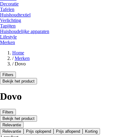
Decoratie
Tafelen
Huishoudtextiel
Verlichting
Tapijten
Huishoudelijke apparaten
Lifestyle
Merken
Home
/
Merken
/
Dovo
Filters
Bekijk het product
Dovo
Filters
Bekijk het product
Relevantie
Relevantie
Prijs oplopend
Prijs aflopend
Korting