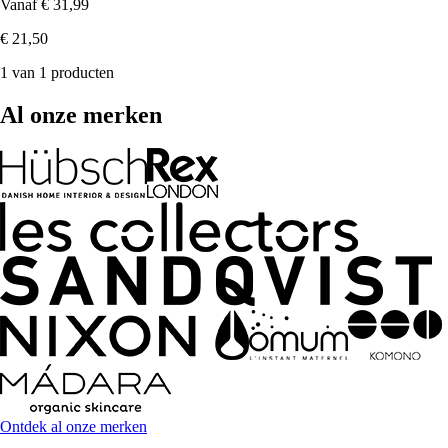
Vanaf
€ 31,99
€ 21,50
1 van 1 producten
Al onze merken
Ontdek al onze merken