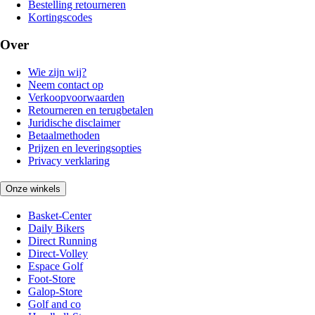
Bestelling retourneren
Kortingscodes
Over
Wie zijn wij?
Neem contact op
Verkoopvoorwaarden
Retourneren en terugbetalen
Juridische disclaimer
Betaalmethoden
Prijzen en leveringsopties
Privacy verklaring
Onze winkels
Basket-Center
Daily Bikers
Direct Running
Direct-Volley
Espace Golf
Foot-Store
Galop-Store
Golf and co