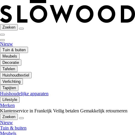
Zoeken
Nieuw
Tuin & buiten
Meubels
Decoratie
Tafelen
Huishoudtextiel
Verlichting
Tapijten
Huishoudelijke apparaten
Lifestyle
Merken
Klantenservice in Frankrijk
Veilig betalen
Gemakkelijk retourneren
Zoeken
Nieuw
Tuin & buiten
Meubels