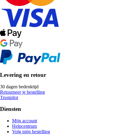
Levering en retour
30 dagen bedenktijd
Retourneer je bestelling
Trustpilot
Diensten
Mijn account
Helpcentrum
Volg mijn bestelling