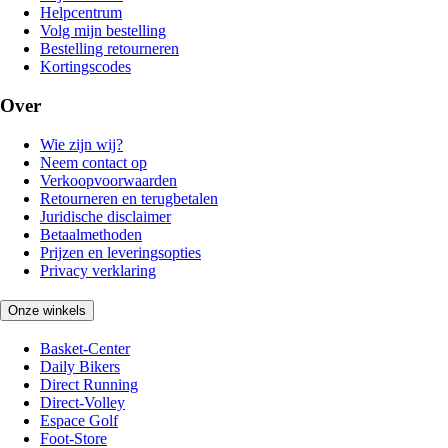
Helpcentrum
Volg mijn bestelling
Bestelling retourneren
Kortingscodes
Over
Wie zijn wij?
Neem contact op
Verkoopvoorwaarden
Retourneren en terugbetalen
Juridische disclaimer
Betaalmethoden
Prijzen en leveringsopties
Privacy verklaring
Onze winkels
Basket-Center
Daily Bikers
Direct Running
Direct-Volley
Espace Golf
Foot-Store