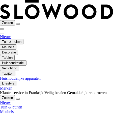
Zoeken
Nieuw
Tuin & buiten
Meubels
Decoratie
Tafelen
Huishoudtextiel
Verlichting
Tapijten
Huishoudelijke apparaten
Lifestyle
Merken
Klantenservice in Frankrijk
Veilig betalen
Gemakkelijk retourneren
Zoeken
Nieuw
Tuin & buiten
Meubels