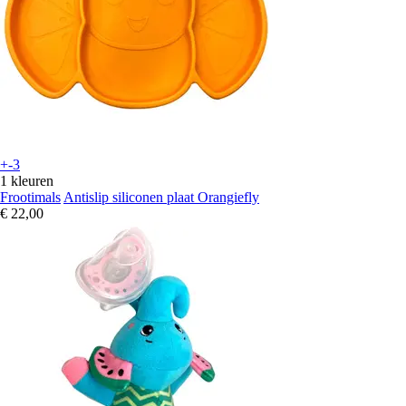
+-3
1 kleuren
Frootimals
Antislip siliconen plaat Orangiefly
€ 22,00