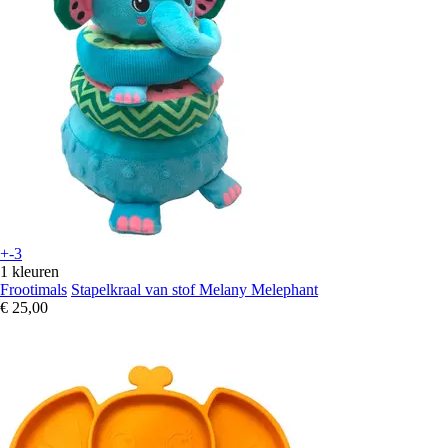
+-3
1 kleuren
Frootimals
Stapelkraal van stof Melany Melephant
€ 25,00