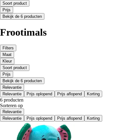
Soort product
Prijs
Bekijk de 6 producten
Frootimals
Filters
Maat
Kleur
Soort product
Prijs
Bekijk de 6 producten
Relevantie
Relevantie
Prijs oplopend
Prijs aflopend
Korting
6 producten
Sorteren op
Relevantie
Relevantie
Prijs oplopend
Prijs aflopend
Korting