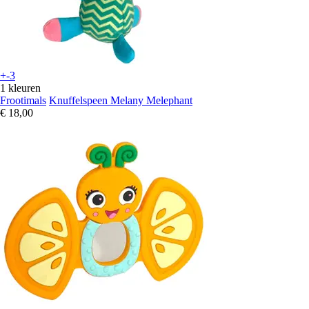
+-3
1 kleuren
Frootimals
Knuffelspeen Melany Melephant
€ 18,00