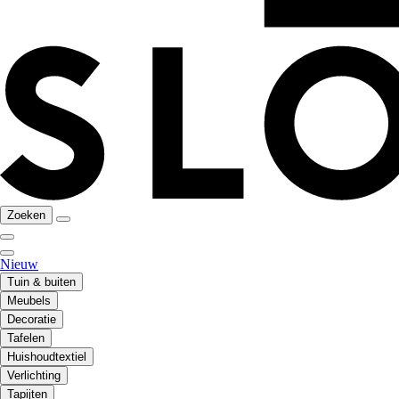
Zoeken
Nieuw
Tuin & buiten
Meubels
Decoratie
Tafelen
Huishoudtextiel
Verlichting
Tapijten