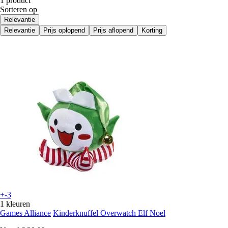
1 product
Sorteren op
Relevantie
Relevantie
Prijs oplopend
Prijs aflopend
Korting
+-3
1 kleuren
Games Alliance
Kinderknuffel Overwatch Elf Noel