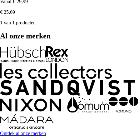
Vanaf
€ 29,99
€ 25,69
1 van 1 producten
Al onze merken
Ontdek al onze merken