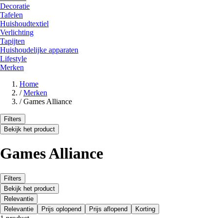
Decoratie
Tafelen
Huishoudtextiel
Verlichting
Tapijten
Huishoudelijke apparaten
Lifestyle
Merken
Home
/
Merken
/
Games Alliance
Filters
Bekijk het product
Games Alliance
Filters
Bekijk het product
Relevantie
Relevantie
Prijs oplopend
Prijs aflopend
Korting