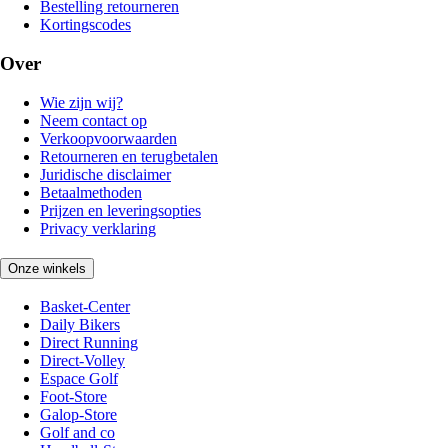
Bestelling retourneren
Kortingscodes
Over
Wie zijn wij?
Neem contact op
Verkoopvoorwaarden
Retourneren en terugbetalen
Juridische disclaimer
Betaalmethoden
Prijzen en leveringsopties
Privacy verklaring
Onze winkels
Basket-Center
Daily Bikers
Direct Running
Direct-Volley
Espace Golf
Foot-Store
Galop-Store
Golf and co