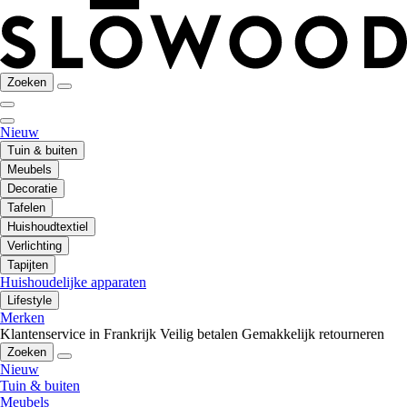
Zoeken
Nieuw
Tuin & buiten
Meubels
Decoratie
Tafelen
Huishoudtextiel
Verlichting
Tapijten
Huishoudelijke apparaten
Lifestyle
Merken
Klantenservice in Frankrijk
Veilig betalen
Gemakkelijk retourneren
Zoeken
Nieuw
Tuin & buiten
Meubels