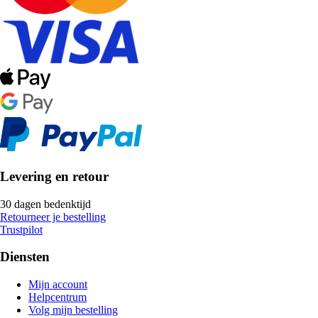
Levering en retour
30 dagen bedenktijd
Retourneer je bestelling
Trustpilot
Diensten
Mijn account
Helpcentrum
Volg mijn bestelling