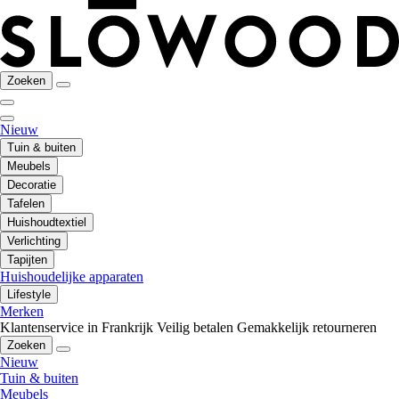
Zoeken
Nieuw
Tuin & buiten
Meubels
Decoratie
Tafelen
Huishoudtextiel
Verlichting
Tapijten
Huishoudelijke apparaten
Lifestyle
Merken
Klantenservice in Frankrijk
Veilig betalen
Gemakkelijk retourneren
Zoeken
Nieuw
Tuin & buiten
Meubels