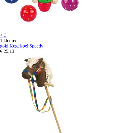
+-3
1 kleuren
goki
Kegelspel Speedy
€ 25,13