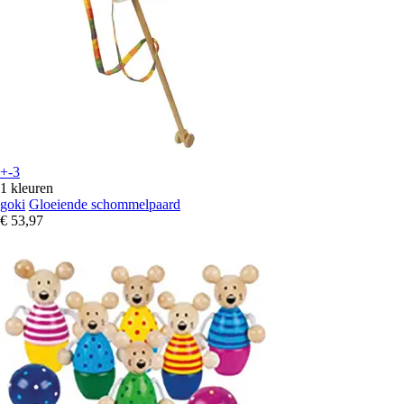
+-3
1 kleuren
goki
Gloeiende schommelpaard
€ 53,97