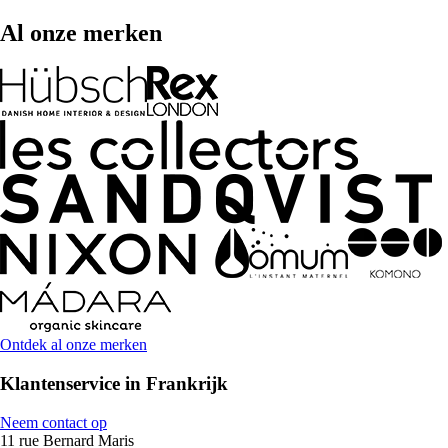
Al onze merken
Ontdek al onze merken
Klantenservice in Frankrijk
Neem contact op
11 rue Bernard Maris