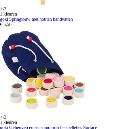
+-3
1 kleuren
goki
Springtouw met houten handvatten
€ 5,50
+-3
1 kleuren
goki
Geheugen en sensomotorische spelletjes Surface