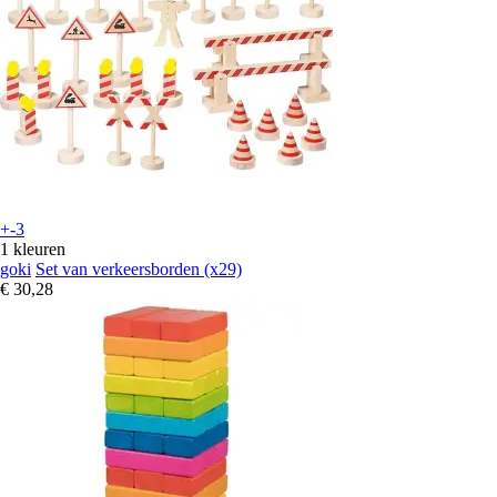
+-3
1 kleuren
goki
Set van verkeersborden (x29)
€ 30,28