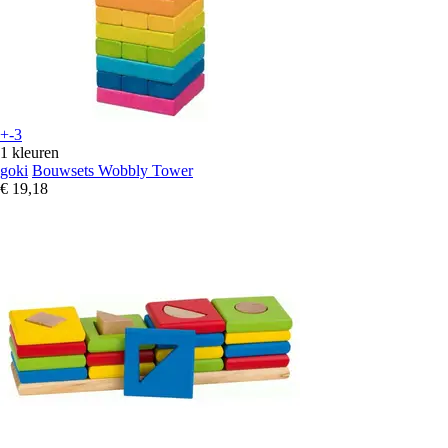
+-3
1 kleuren
goki
Bouwsets Wobbly Tower
€ 19,18