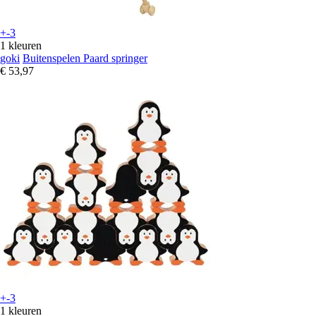
+-3
1 kleuren
goki
Buitenspelen Paard springer
€ 53,97
+-3
1 kleuren