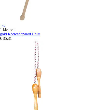
+-3
1 kleuren
goki
Recreatiepaard Callu
€ 35,31