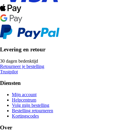
Levering en retour
30 dagen bedenktijd
Retourneer je bestelling
Trustpilot
Diensten
Mijn account
Helpcentrum
Volg mijn bestelling
Bestelling retourneren
Kortingscodes
Over