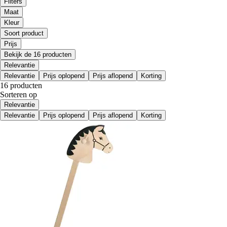
Filters
Maat
Kleur
Soort product
Prijs
Bekijk de 16 producten
Relevantie
Relevantie
Prijs oplopend
Prijs aflopend
Korting
16 producten
Sorteren op
Relevantie
Relevantie
Prijs oplopend
Prijs aflopend
Korting