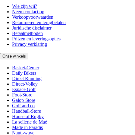
Wie zijn wij?
Neem contact op
Verkoopvoorwaarden
Retourneren en terugbetalen
Juridische disclaimer
Betaalmethoden
Prijzen en leveringsopties
Privacy verklaring
Onze winkels
Basket-Center
Daily Bikers
Direct Running
Direct-Volley
Espace Golf
Foot-Store
Galop-Store
Golf and co
Handball-Store
House of Rugby
La sellerie de Maé
Made in Paradis
Nauti-wave