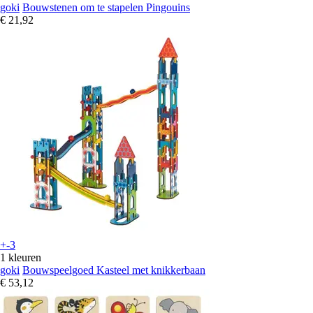
goki
Bouwstenen om te stapelen Pingouins
€ 21,92
+-3
1 kleuren
goki
Bouwspeelgoed Kasteel met knikkerbaan
€ 53,12