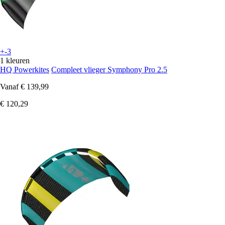
+-3
1 kleuren
HQ Powerkites
Compleet vlieger Symphony Pro 2.5
Vanaf
€ 139,99
€ 120,29