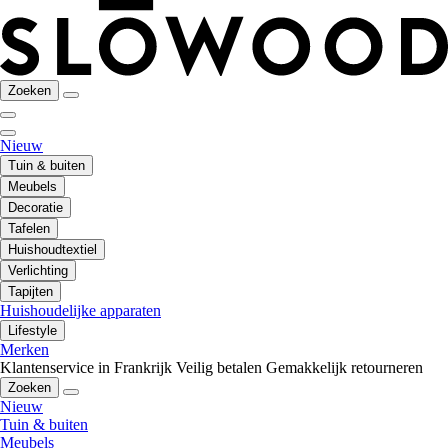
Zoeken
Nieuw
Tuin & buiten
Meubels
Decoratie
Tafelen
Huishoudtextiel
Verlichting
Tapijten
Huishoudelijke apparaten
Lifestyle
Merken
Klantenservice in Frankrijk
Veilig betalen
Gemakkelijk retourneren
Zoeken
Nieuw
Tuin & buiten
Meubels