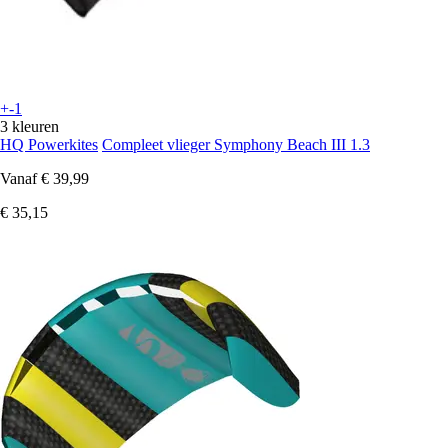
+-1
3 kleuren
HQ Powerkites
Compleet vlieger Symphony Beach III 1.3
Vanaf
€ 39,99
€ 35,15