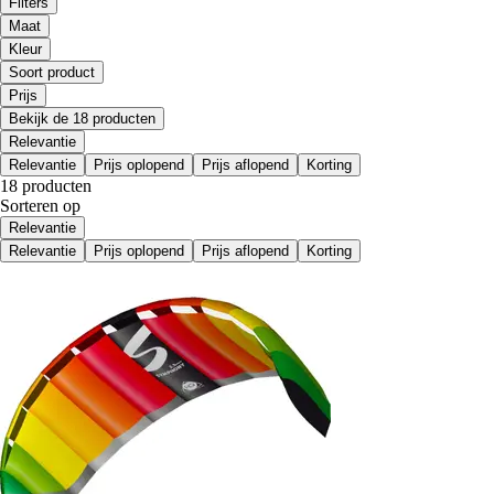
Filters
Maat
Kleur
Soort product
Prijs
Bekijk de 18 producten
Relevantie
Relevantie
Prijs oplopend
Prijs aflopend
Korting
18 producten
Sorteren op
Relevantie
Relevantie
Prijs oplopend
Prijs aflopend
Korting