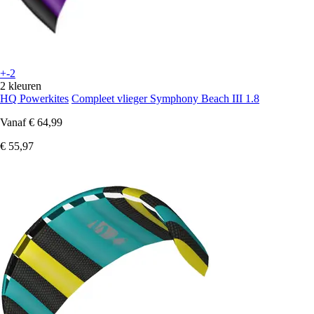
+-2
2 kleuren
HQ Powerkites
Compleet vlieger Symphony Beach III 1.8
Vanaf
€ 64,99
€ 55,97