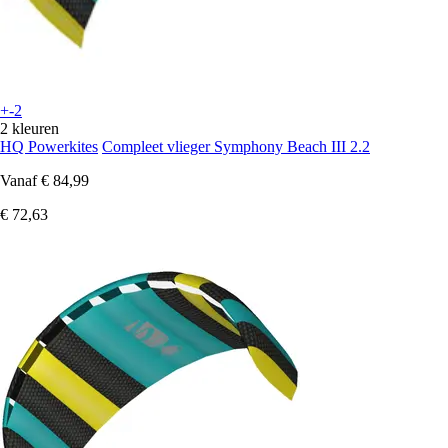
+-2
2 kleuren
HQ Powerkites
Compleet vlieger Symphony Beach III 2.2
Vanaf
€ 84,99
€ 72,63