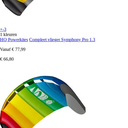
+-3
1 kleuren
HQ Powerkites
Compleet vlieger Symphony Pro 1.3
Vanaf
€ 77,99
€ 66,80