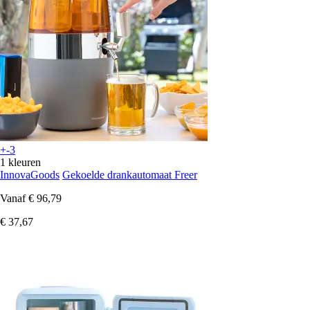
+-3
1 kleuren
InnovaGoods
Gekoelde drankautomaat Freer
Vanaf
€ 96,79
€ 37,67