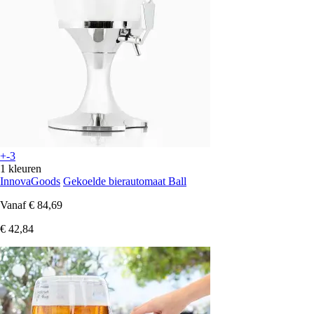
+-3
1 kleuren
InnovaGoods
Gekoelde bierautomaat Ball
Vanaf
€ 84,69
€ 42,84