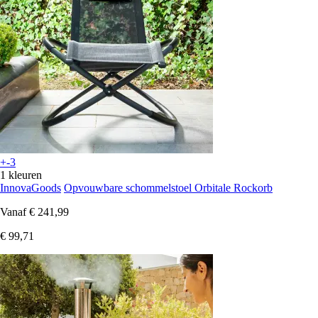
+-3
1 kleuren
InnovaGoods
Opvouwbare schommelstoel Orbitale Rockorb
Vanaf
€ 241,99
€ 99,71