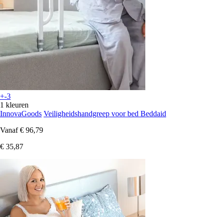
+-3
1 kleuren
InnovaGoods
Veiligheidshandgreep voor bed Beddaid
Vanaf
€ 96,79
€ 35,87