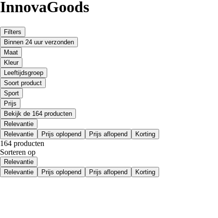
InnovaGoods
Filters
Binnen 24 uur verzonden
Maat
Kleur
Leeftijdsgroep
Soort product
Sport
Prijs
Bekijk de 164 producten
Relevantie
Relevantie
Prijs oplopend
Prijs aflopend
Korting
164 producten
Sorteren op
Relevantie
Relevantie
Prijs oplopend
Prijs aflopend
Korting