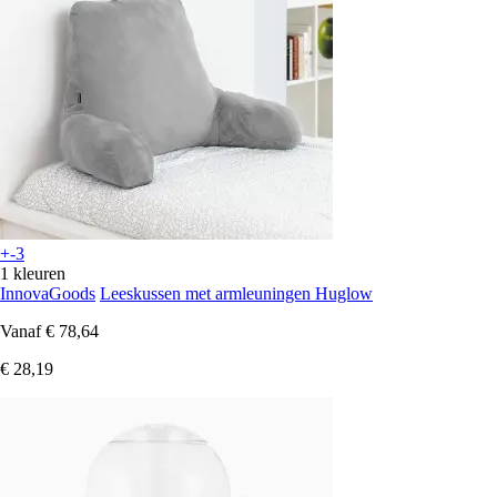
+-3
1 kleuren
InnovaGoods
Leeskussen met armleuningen Huglow
Vanaf
€ 78,64
€ 28,19