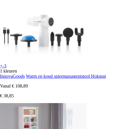
+-3
1 kleuren
InnovaGoods
Warm en koud spiermassagepistool Hokgun
Vanaf
€ 108,89
€ 38,85