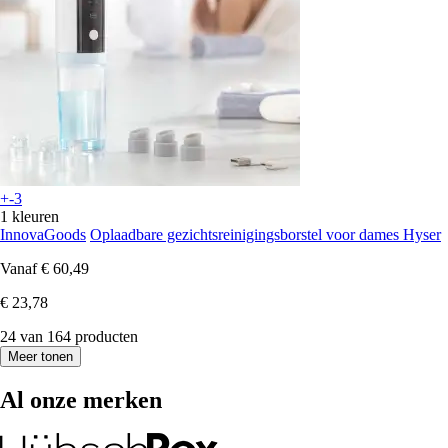
+-3
1 kleuren
InnovaGoods
Oplaadbare gezichtsreinigingsborstel voor dames Hyser
Vanaf
€ 60,49
€ 23,78
24 van 164 producten
Meer tonen
Al onze merken