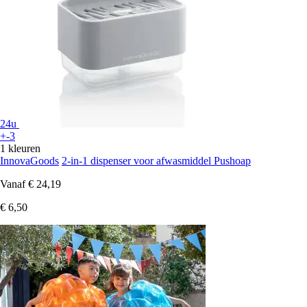
24u
+-3
1 kleuren
InnovaGoods
2-in-1 dispenser voor afwasmiddel Pushoap
Vanaf
€ 24,19
€ 6,50