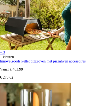
+-3
1 kleuren
InnovaGoods
Pellet pizzaoven met pizzahven accessoires
Vanaf
€ 483,99
€ 278,02