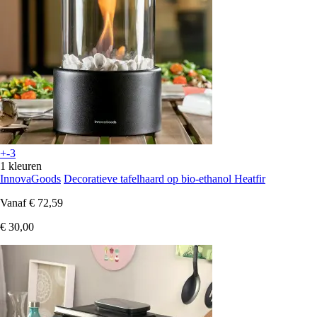
+-3
1 kleuren
InnovaGoods
Decoratieve tafelhaard op bio-ethanol Heatfir
Vanaf
€ 72,59
€ 30,00