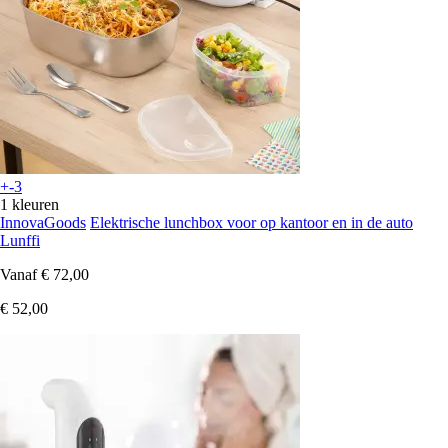
+-3
1 kleuren
InnovaGoods
Elektrische lunchbox voor op kantoor en in de auto
Lunffi
Vanaf
€ 72,00
€ 52,00