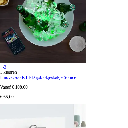
+-3
1 kleuren
InnovaGoods
LED ijsblokjesbakje Sonice
Vanaf
€ 108,00
€ 65,00