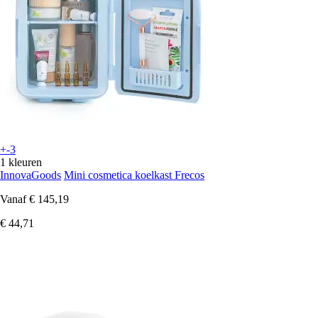
+-3
1 kleuren
InnovaGoods
Mini cosmetica koelkast Frecos
Vanaf
€ 145,19
€ 44,71