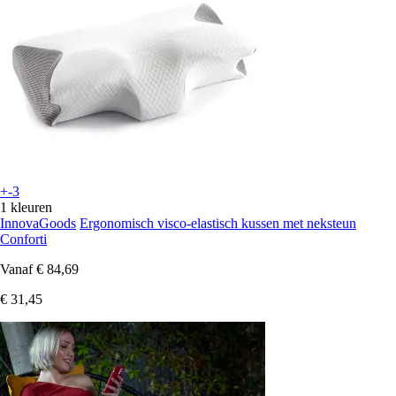
+-3
1 kleuren
InnovaGoods
Ergonomisch visco-elastisch kussen met neksteun
Conforti
Vanaf
€ 84,69
€ 31,45