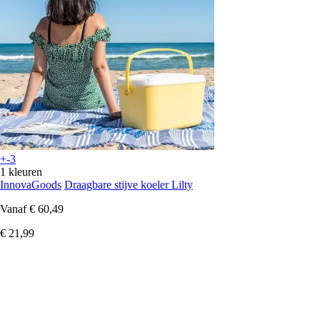
+-3
1 kleuren
InnovaGoods
Draagbare stijve koeler Lilty
Vanaf
€ 60,49
€ 21,99