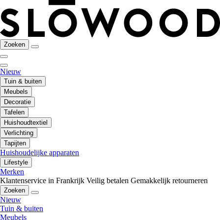
Zoeken
Nieuw
Tuin & buiten
Meubels
Decoratie
Tafelen
Huishoudtextiel
Verlichting
Tapijten
Huishoudelijke apparaten
Lifestyle
Merken
Klantenservice in Frankrijk
Veilig betalen
Gemakkelijk retourneren
Zoeken
Nieuw
Tuin & buiten
Meubels