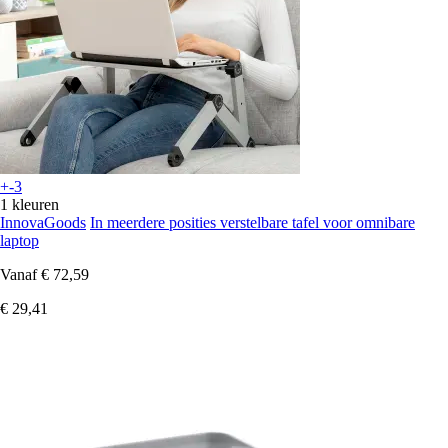
+-3
1 kleuren
InnovaGoods
In meerdere posities verstelbare tafel voor omnibare
laptop
Vanaf
€ 72,59
€ 29,41