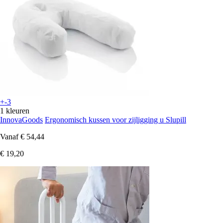
+-3
1 kleuren
InnovaGoods
Ergonomisch kussen voor zijligging u Slupill
Vanaf
€ 54,44
€ 19,20