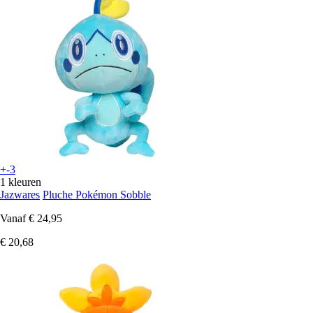
+-3
1 kleuren
Jazwares
Pluche Pokémon Sobble
Vanaf
€ 24,95
€ 20,68