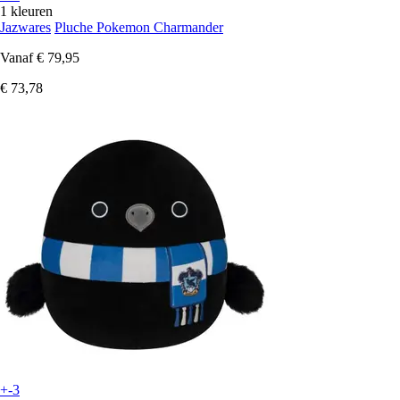
1 kleuren
Jazwares
Pluche Pokemon Charmander
Vanaf
€ 79,95
€ 73,78
+-3