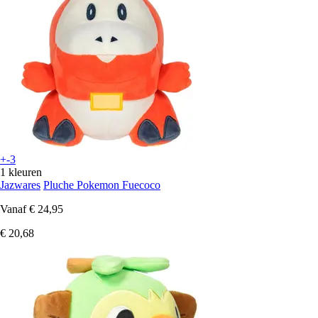
+-3
1 kleuren
Jazwares
Pluche Pokemon Fuecoco
Vanaf
€ 24,95
€ 20,68