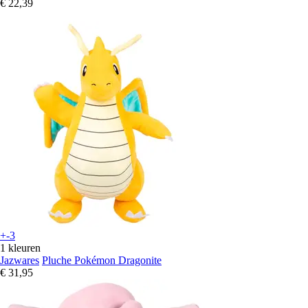
€ 22,39
+-3
1 kleuren
Jazwares
Pluche Pokémon Dragonite
€ 31,95