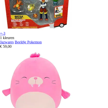
+-3
1 kleuren
Jazwares
Beeldje Pokemon
€ 59,00