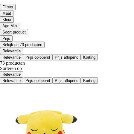
Filters
Maat
Kleur
Age Mini
Soort product
Prijs
Bekijk de 73 producten
Relevantie
Relevantie
Prijs oplopend
Prijs aflopend
Korting
73 producten
Sorteren op
Relevantie
Relevantie
Prijs oplopend
Prijs aflopend
Korting