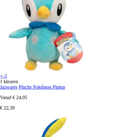
+-3
1 kleuren
Jazwares
Pluche Pokémon Piplup
Vanaf
€ 24,95
€ 22,39