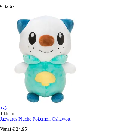
€ 32,67
+-3
1 kleuren
Jazwares
Pluche Pokemon Oshawott
Vanaf
€ 24,95