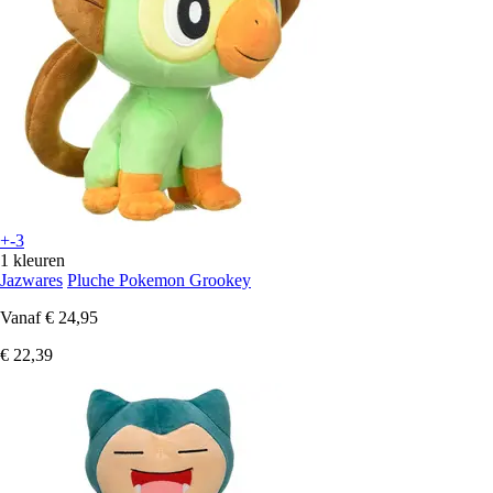
+-3
1 kleuren
Jazwares
Pluche Pokemon Grookey
Vanaf
€ 24,95
€ 22,39