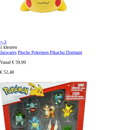
+-3
1 kleuren
Jazwares
Pluche Pokemon Pikachu Dormant
Vanaf
€ 59,99
€ 52,48