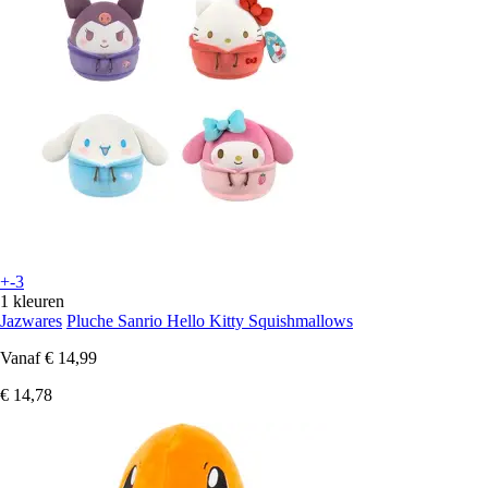
+-3
1 kleuren
Jazwares
Pluche Sanrio Hello Kitty Squishmallows
Vanaf
€ 14,99
€ 14,78