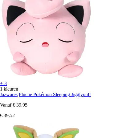
+-3
1 kleuren
Jazwares
Pluche Pokémon Sleeping Jigglypuff
Vanaf
€ 39,95
€ 39,52