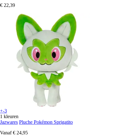
€ 22,39
+-3
1 kleuren
Jazwares
Pluche Pokémon Sprigatito
Vanaf
€ 24,95