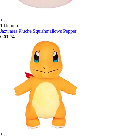
+-3
1 kleuren
Jazwares
Pluche Squishmallows Pepper
€ 61,74
+-3