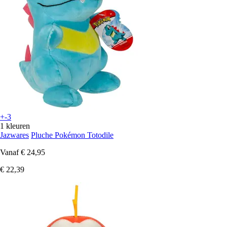
+-3
1 kleuren
Jazwares
Pluche Pokémon Totodile
Vanaf
€ 24,95
€ 22,39