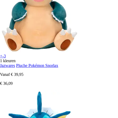
+-3
1 kleuren
Jazwares
Pluche Pokémon Snorlax
Vanaf
€ 39,95
€ 36,09