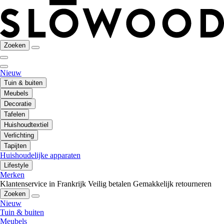
Zoeken
Nieuw
Tuin & buiten
Meubels
Decoratie
Tafelen
Huishoudtextiel
Verlichting
Tapijten
Huishoudelijke apparaten
Lifestyle
Merken
Klantenservice in Frankrijk
Veilig betalen
Gemakkelijk retourneren
Zoeken
Nieuw
Tuin & buiten
Meubels