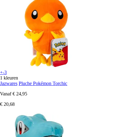
+-3
1 kleuren
Jazwares
Pluche Pokémon Torchic
Vanaf
€ 24,95
€ 20,68