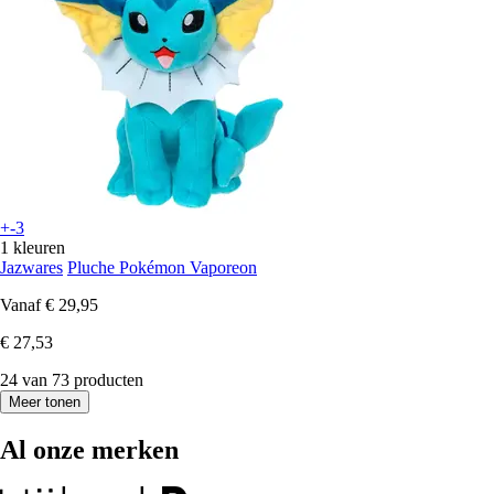
+-3
1 kleuren
Jazwares
Pluche Pokémon Vaporeon
Vanaf
€ 29,95
€ 27,53
24 van 73 producten
Meer tonen
Al onze merken