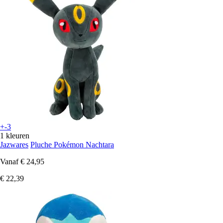
+-3
1 kleuren
Jazwares
Pluche Pokémon Nachtara
Vanaf
€ 24,95
€ 22,39