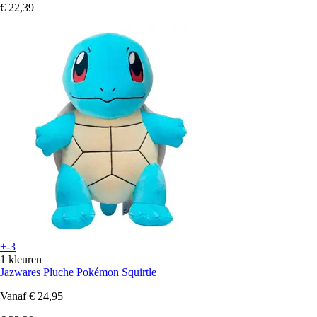
€ 22,39
+-3
1 kleuren
Jazwares
Pluche Pokémon Squirtle
Vanaf
€ 24,95