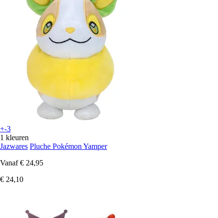
+-3
1 kleuren
Jazwares
Pluche Pokémon Yamper
Vanaf
€ 24,95
€ 24,10