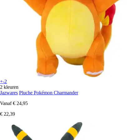
+-2
2 kleuren
Jazwares
Pluche Pokémon Charmander
Vanaf
€ 24,95
€ 22,39