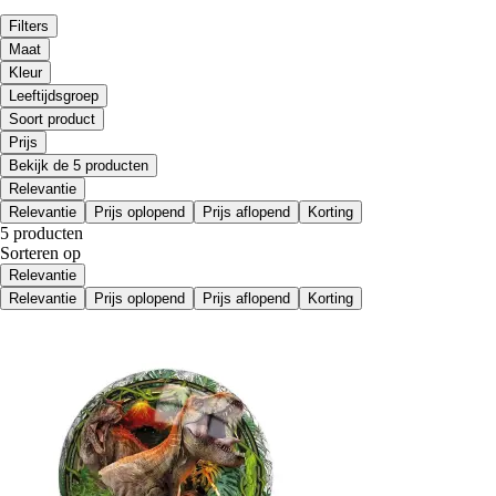
Filters
Maat
Kleur
Leeftijdsgroep
Soort product
Prijs
Bekijk de 5 producten
Relevantie
Relevantie
Prijs oplopend
Prijs aflopend
Korting
5 producten
Sorteren op
Relevantie
Relevantie
Prijs oplopend
Prijs aflopend
Korting