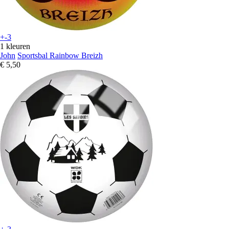
+-3
1 kleuren
John
Sportsbal Rainbow Breizh
€ 5,50