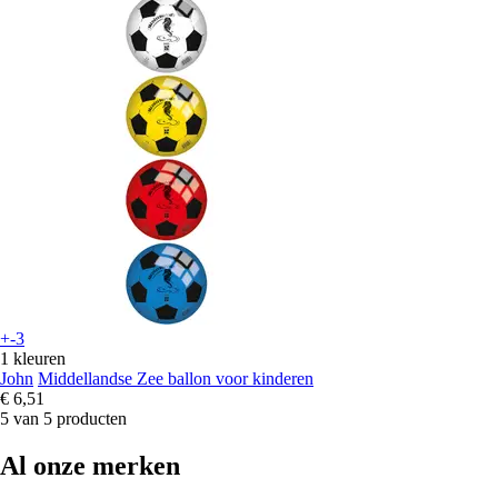
+-3
1 kleuren
John
Middellandse Zee ballon voor kinderen
€ 6,51
5 van 5 producten
Al onze merken