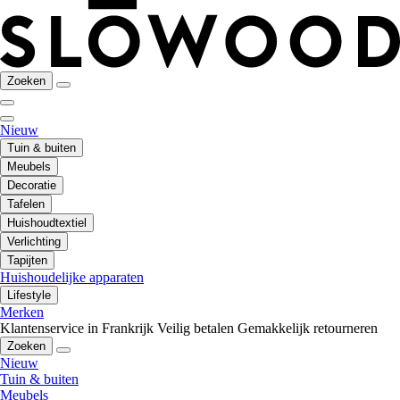
Zoeken
Nieuw
Tuin & buiten
Meubels
Decoratie
Tafelen
Huishoudtextiel
Verlichting
Tapijten
Huishoudelijke apparaten
Lifestyle
Merken
Klantenservice in Frankrijk
Veilig betalen
Gemakkelijk retourneren
Zoeken
Nieuw
Tuin & buiten
Meubels