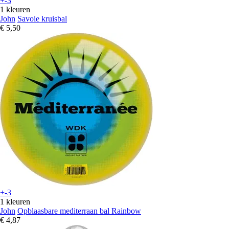
+-3
1 kleuren
John
Savoie kruisbal
€ 5,50
+-3
1 kleuren
John
Opblaasbare mediterraan bal Rainbow
€ 4,87