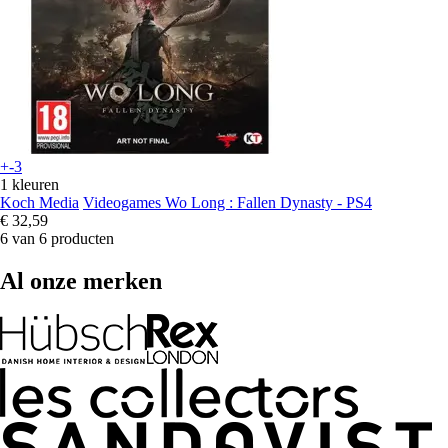
+-3
1 kleuren
Koch Media
Videogames Wo Long : Fallen Dynasty - PS4
€ 32,59
6 van 6 producten
Al onze merken