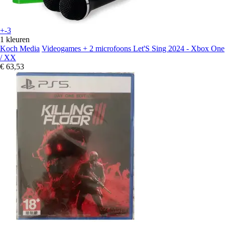
+-3
1 kleuren
Koch Media
Videogames + 2 microfoons Let'S Sing 2024 - Xbox One
/ XX
€ 63,53