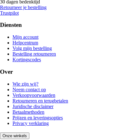
30 dagen bedenktijd
Retourneer je bestelling
Trustpilot
Diensten
Mijn account
Helpcentrum
Volg mijn bestelling
Bestelling retourneren
Kortingscodes
Over
Wie zijn wij?
Neem contact op
Verkoopvoorwaarden
Retourneren en terugbetalen
Juridische disclaimer
Betaalmethoden
Prijzen en leveringsopties
Privacy verklaring
Onze winkels