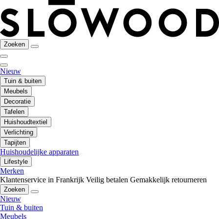
Zoeken
Nieuw
Tuin & buiten
Meubels
Decoratie
Tafelen
Huishoudtextiel
Verlichting
Tapijten
Huishoudelijke apparaten
Lifestyle
Merken
Klantenservice in Frankrijk
Veilig betalen
Gemakkelijk retourneren
Zoeken
Nieuw
Tuin & buiten
Meubels