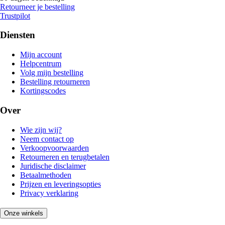
Retourneer je bestelling
Trustpilot
Diensten
Mijn account
Helpcentrum
Volg mijn bestelling
Bestelling retourneren
Kortingscodes
Over
Wie zijn wij?
Neem contact op
Verkoopvoorwaarden
Retourneren en terugbetalen
Juridische disclaimer
Betaalmethoden
Prijzen en leveringsopties
Privacy verklaring
Onze winkels