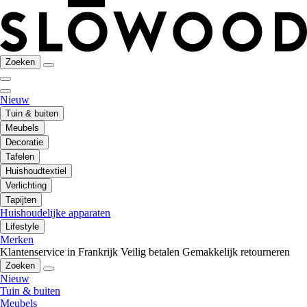
Zoeken
Nieuw
Tuin & buiten
Meubels
Decoratie
Tafelen
Huishoudtextiel
Verlichting
Tapijten
Huishoudelijke apparaten
Lifestyle
Merken
Klantenservice in Frankrijk
Veilig betalen
Gemakkelijk retourneren
Zoeken
Nieuw
Tuin & buiten
Meubels