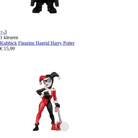
+-3
1 kleuren
Kubbick
Figurine Hagrid Harry Potter
€ 15,99