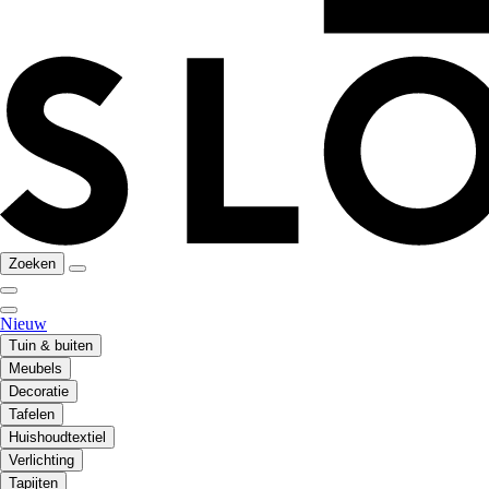
Zoeken
Nieuw
Tuin & buiten
Meubels
Decoratie
Tafelen
Huishoudtextiel
Verlichting
Tapijten