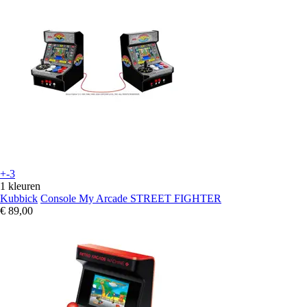
+-3
1 kleuren
Kubbick
Console My Arcade STREET FIGHTER
€ 89,00