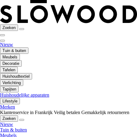
Zoeken
Nieuw
Tuin & buiten
Meubels
Decoratie
Tafelen
Huishoudtextiel
Verlichting
Tapijten
Huishoudelijke apparaten
Lifestyle
Merken
Klantenservice in Frankrijk
Veilig betalen
Gemakkelijk retourneren
Zoeken
Nieuw
Tuin & buiten
Meubels