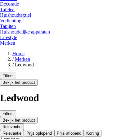
Decoratie
Tafelen
Huishoudtextiel
Verlichting
Tapijten
Huishoudelijke apparaten
Lifestyle
Merken
Home
/
Merken
/
Ledwood
Filters
Bekijk het product
Ledwood
Filters
Bekijk het product
Relevantie
Relevantie
Prijs oplopend
Prijs aflopend
Korting