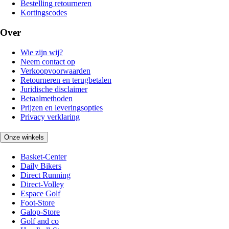
Bestelling retourneren
Kortingscodes
Over
Wie zijn wij?
Neem contact op
Verkoopvoorwaarden
Retourneren en terugbetalen
Juridische disclaimer
Betaalmethoden
Prijzen en leveringsopties
Privacy verklaring
Onze winkels
Basket-Center
Daily Bikers
Direct Running
Direct-Volley
Espace Golf
Foot-Store
Galop-Store
Golf and co