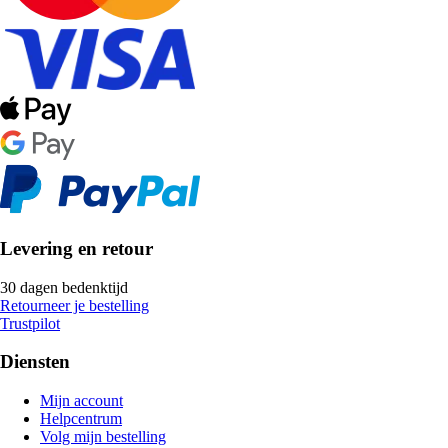
Levering en retour
30 dagen bedenktijd
Retourneer je bestelling
Trustpilot
Diensten
Mijn account
Helpcentrum
Volg mijn bestelling