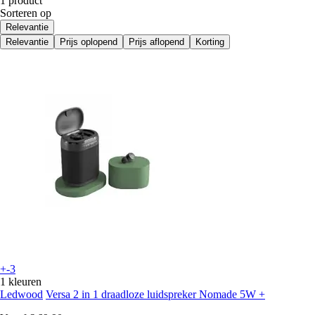
1 product
Sorteren op
Relevantie
Relevantie
Prijs oplopend
Prijs aflopend
Korting
+-3
1 kleuren
Ledwood
Versa 2 in 1 draadloze luidspreker Nomade 5W +