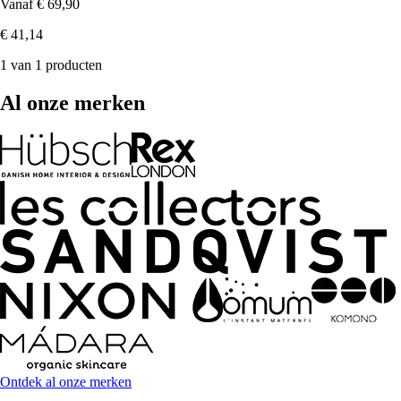
Vanaf
€ 69,90
€ 41,14
1 van 1 producten
Al onze merken
Ontdek al onze merken