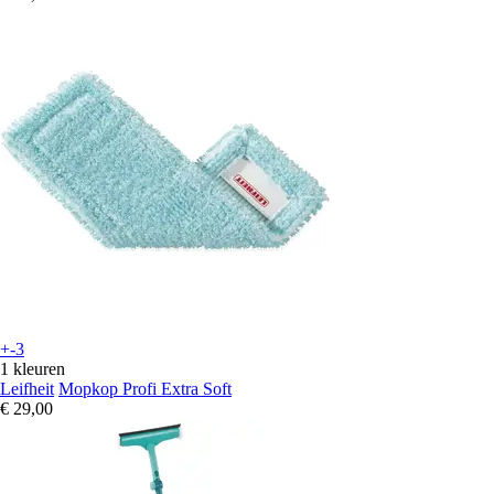
+-3
1 kleuren
Leifheit
Mopkop Profi Extra Soft
€ 29,00