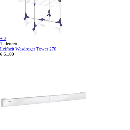
+-3
1 kleuren
Leifheit
Wasdroger Tower 270
€ 61,00