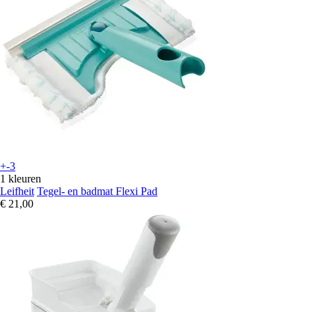
+-3
1 kleuren
Leifheit
Tegel- en badmat Flexi Pad
€ 21,00