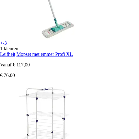
+-3
1 kleuren
Leifheit
Mopset met emmer Profi XL
Vanaf
€ 117,00
€ 76,00