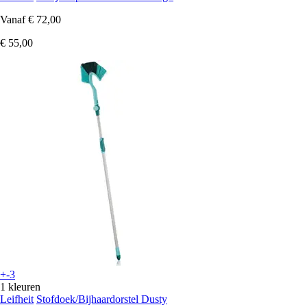
Vanaf
€ 72,00
€ 55,00
+-3
1 kleuren
Leifheit
Stofdoek/Bijhaardorstel Dusty