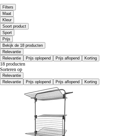
Filters
Maat
Kleur
Soort product
Sport
Prijs
Bekijk de 18 producten
Relevantie
Relevantie
Prijs oplopend
Prijs aflopend
Korting
18 producten
Sorteren op
Relevantie
Relevantie
Prijs oplopend
Prijs aflopend
Korting