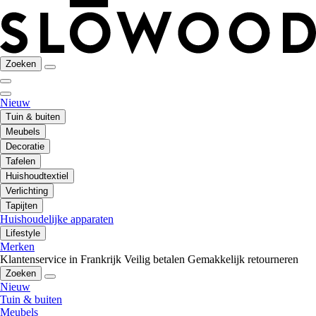
Zoeken
Nieuw
Tuin & buiten
Meubels
Decoratie
Tafelen
Huishoudtextiel
Verlichting
Tapijten
Huishoudelijke apparaten
Lifestyle
Merken
Klantenservice in Frankrijk
Veilig betalen
Gemakkelijk retourneren
Zoeken
Nieuw
Tuin & buiten
Meubels