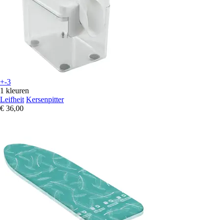
+-3
1 kleuren
Leifheit
Kersenpitter
€ 36,00