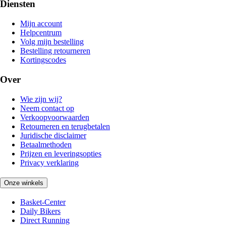
Diensten
Mijn account
Helpcentrum
Volg mijn bestelling
Bestelling retourneren
Kortingscodes
Over
Wie zijn wij?
Neem contact op
Verkoopvoorwaarden
Retourneren en terugbetalen
Juridische disclaimer
Betaalmethoden
Prijzen en leveringsopties
Privacy verklaring
Onze winkels
Basket-Center
Daily Bikers
Direct Running