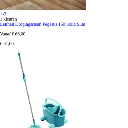
+-3
1 kleuren
Leifheit
Drogingssteun Pegasus 150 Solid Slim
Vanaf
€ 66,00
€ 61,00