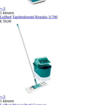
+-3
1 kleuren
Leifheit
Tapijtenborstel Regulus 11700
€ 59,00
+-3
1 kleuren