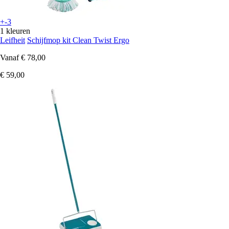
+-3
1 kleuren
Leifheit
Schijfmop kit Clean Twist Ergo
Vanaf
€ 78,00
€ 59,00