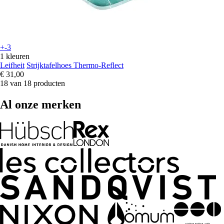
+-3
1 kleuren
Leifheit
Strijktafelhoes Thermo-Reflect
€ 31,00
18 van 18 producten
Al onze merken