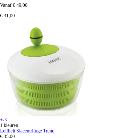
Vanaf
€ 49,00
€ 31,00
+-3
1 kleuren
Leifheit
Slacentrifuge Trend
€ 35,00