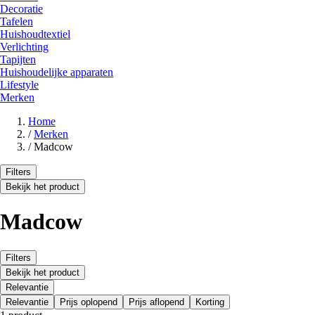
Decoratie
Tafelen
Huishoudtextiel
Verlichting
Tapijten
Huishoudelijke apparaten
Lifestyle
Merken
Home
/
Merken
/
Madcow
Filters
Bekijk het product
Madcow
Filters
Bekijk het product
Relevantie
Relevantie
Prijs oplopend
Prijs aflopend
Korting