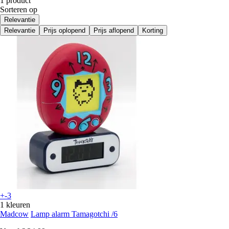
1 product
Sorteren op
Relevantie
Relevantie
Prijs oplopend
Prijs aflopend
Korting
+-3
1 kleuren
Madcow
Lamp alarm Tamagotchi /6