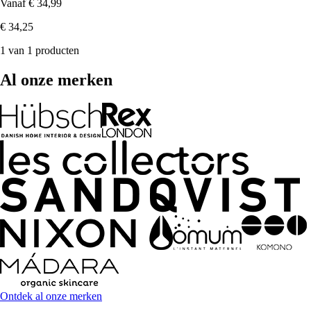
Vanaf
€ 34,99
€ 34,25
1 van 1 producten
Al onze merken
Ontdek al onze merken