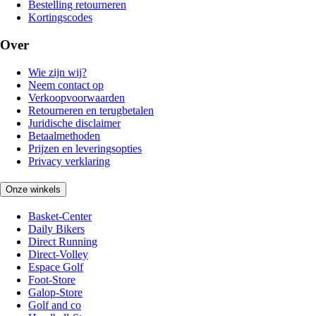
Bestelling retourneren
Kortingscodes
Over
Wie zijn wij?
Neem contact op
Verkoopvoorwaarden
Retourneren en terugbetalen
Juridische disclaimer
Betaalmethoden
Prijzen en leveringsopties
Privacy verklaring
Onze winkels
Basket-Center
Daily Bikers
Direct Running
Direct-Volley
Espace Golf
Foot-Store
Galop-Store
Golf and co