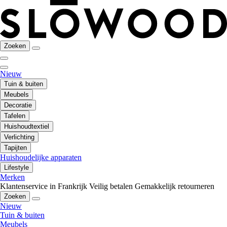
Zoeken
Nieuw
Tuin & buiten
Meubels
Decoratie
Tafelen
Huishoudtextiel
Verlichting
Tapijten
Huishoudelijke apparaten
Lifestyle
Merken
Klantenservice in Frankrijk
Veilig betalen
Gemakkelijk retourneren
Zoeken
Nieuw
Tuin & buiten
Meubels