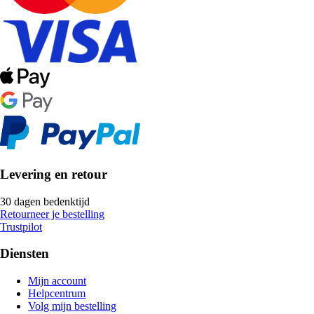
Levering en retour
30 dagen bedenktijd
Retourneer je bestelling
Trustpilot
Diensten
Mijn account
Helpcentrum
Volg mijn bestelling