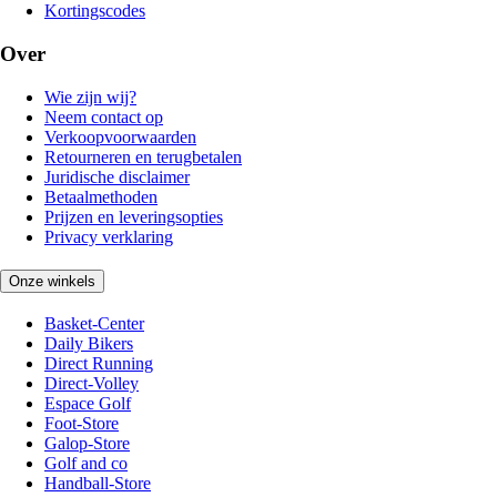
Kortingscodes
Over
Wie zijn wij?
Neem contact op
Verkoopvoorwaarden
Retourneren en terugbetalen
Juridische disclaimer
Betaalmethoden
Prijzen en leveringsopties
Privacy verklaring
Onze winkels
Basket-Center
Daily Bikers
Direct Running
Direct-Volley
Espace Golf
Foot-Store
Galop-Store
Golf and co
Handball-Store