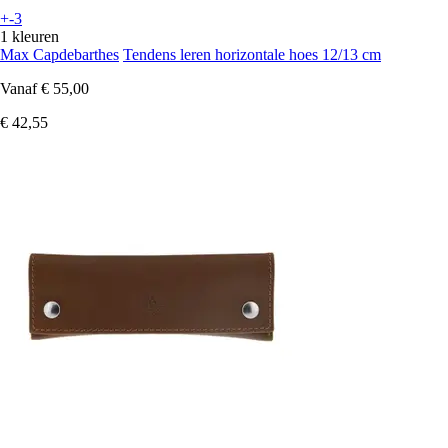
+-3
1 kleuren
Max Capdebarthes
Tendens leren horizontale hoes 12/13 cm
Vanaf
€ 55,00
€ 42,55