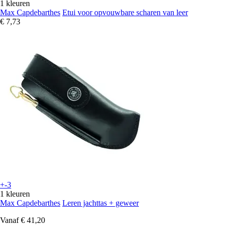
1 kleuren
Max Capdebarthes
Etui voor opvouwbare scharen van leer
€ 7,73
+-3
1 kleuren
Max Capdebarthes
Leren jachttas + geweer
Vanaf
€ 41,20