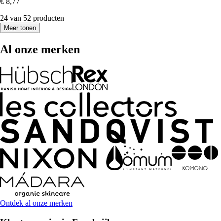
€ 8,77
24 van 52 producten
Meer tonen
Al onze merken
Ontdek al onze merken