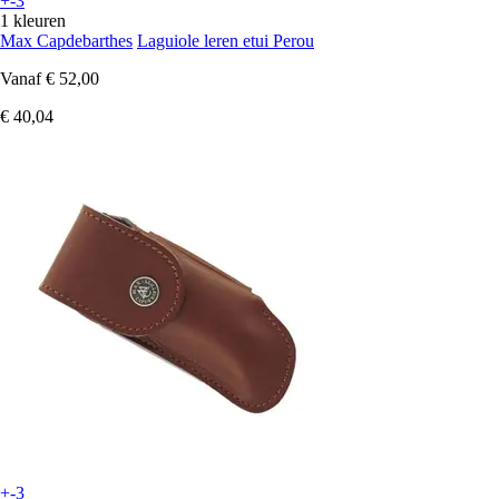
+-3
1 kleuren
Max Capdebarthes
Laguiole leren etui Perou
Vanaf
€ 52,00
€ 40,04
+-3