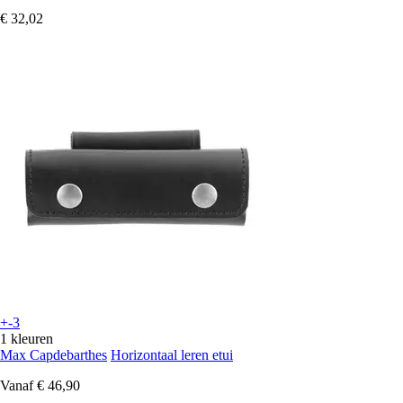
€ 32,02
+-3
1 kleuren
Max Capdebarthes
Horizontaal leren etui
Vanaf
€ 46,90