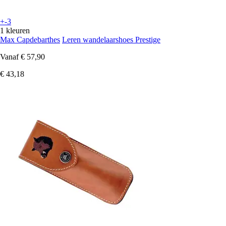
+-3
1 kleuren
Max Capdebarthes
Leren wandelaarshoes Prestige
Vanaf
€ 57,90
€ 43,18