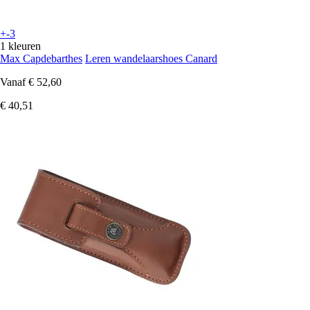
+-3
1 kleuren
Max Capdebarthes
Leren wandelaarshoes Canard
Vanaf
€ 52,60
€ 40,51