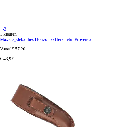
+-3
1 kleuren
Max Capdebarthes
Horizontaal leren etui Provencal
Vanaf
€ 57,20
€ 43,97