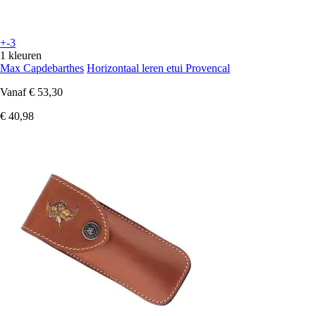
+-3
1 kleuren
Max Capdebarthes
Horizontaal leren etui Provencal
Vanaf
€ 53,30
€ 40,98