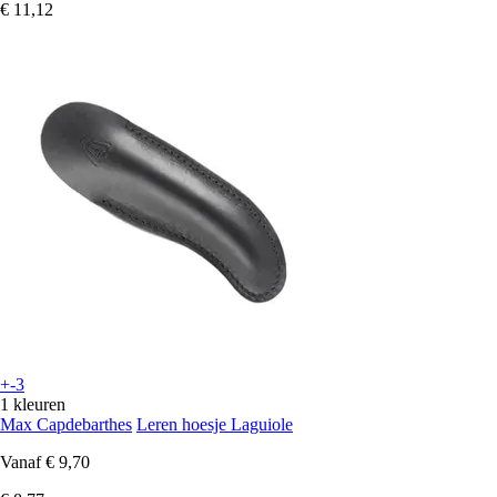
€ 11,12
+-3
1 kleuren
Max Capdebarthes
Leren hoesje Laguiole
Vanaf
€ 9,70