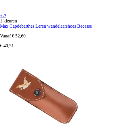
+-3
1 kleuren
Max Capdebarthes
Leren wandelaarshoes Becasse
Vanaf
€ 52,60
€ 40,51