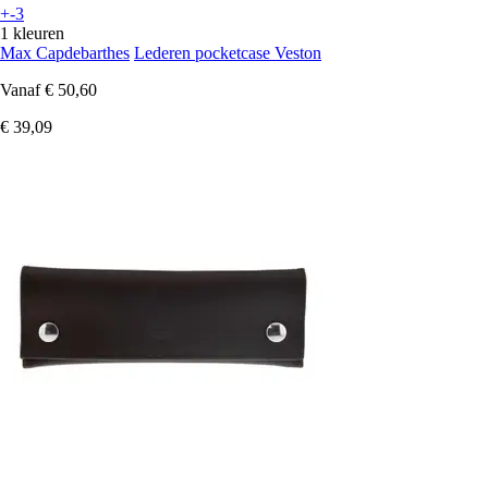
+-3
1 kleuren
Max Capdebarthes
Lederen pocketcase Veston
Vanaf
€ 50,60
€ 39,09