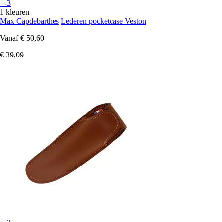
+-3
1 kleuren
Max Capdebarthes
Lederen pocketcase Veston
Vanaf
€ 50,60
€ 39,09