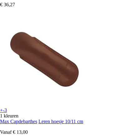
€ 36,27
+-3
1 kleuren
Max Capdebarthes
Leren hoesje 10/11 cm
Vanaf
€ 13,00