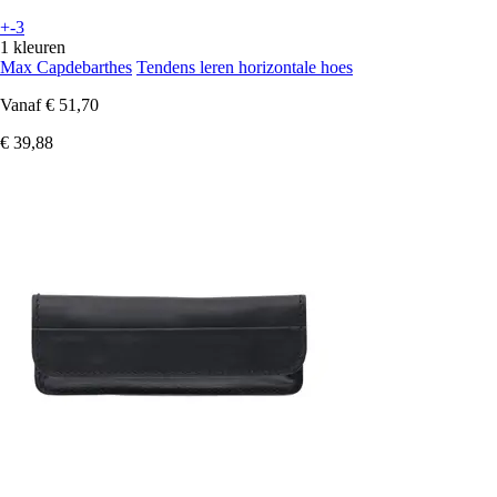
+-3
1 kleuren
Max Capdebarthes
Tendens leren horizontale hoes
Vanaf
€ 51,70
€ 39,88