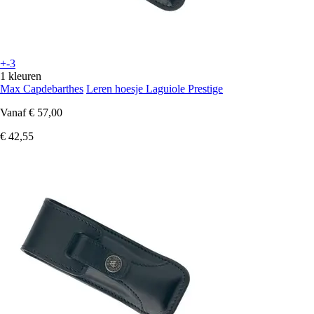
+-3
1 kleuren
Max Capdebarthes
Leren hoesje Laguiole Prestige
Vanaf
€ 57,00
€ 42,55