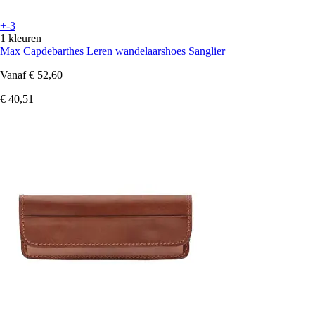
+-3
1 kleuren
Max Capdebarthes
Leren wandelaarshoes Sanglier
Vanaf
€ 52,60
€ 40,51