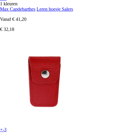
1 kleuren
Max Capdebarthes
Leren hoesje Salers
Vanaf
€ 41,20
€ 32,18
+-3