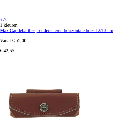
+-3
1 kleuren
Max Capdebarthes
Tendens leren horizontale hoes 12/13 cm
Vanaf
€ 55,00
€ 42,55