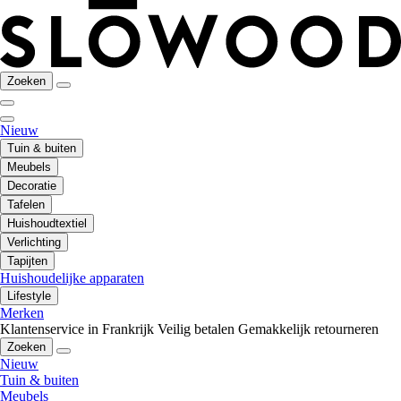
Zoeken
Nieuw
Tuin & buiten
Meubels
Decoratie
Tafelen
Huishoudtextiel
Verlichting
Tapijten
Huishoudelijke apparaten
Lifestyle
Merken
Klantenservice in Frankrijk
Veilig betalen
Gemakkelijk retourneren
Zoeken
Nieuw
Tuin & buiten
Meubels