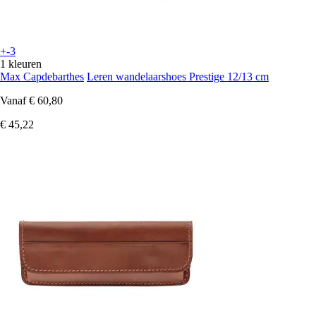
+-3
1 kleuren
Max Capdebarthes
Leren wandelaarshoes Prestige 12/13 cm
Vanaf
€ 60,80
€ 45,22