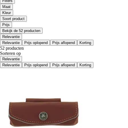
Filters
Maat
Kleur
Soort product
Prijs
Bekijk de 52 producten
Relevantie
Relevantie
Prijs oplopend
Prijs aflopend
Korting
52 producten
Sorteren op
Relevantie
Relevantie
Prijs oplopend
Prijs aflopend
Korting