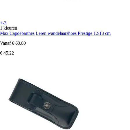
+-3
1 kleuren
Max Capdebarthes
Leren wandelaarshoes Prestige 12/13 cm
Vanaf
€ 60,80
€ 45,22