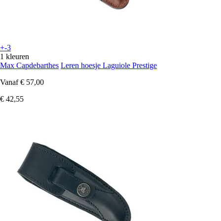
+-3
1 kleuren
Max Capdebarthes
Leren hoesje Laguiole Prestige
Vanaf
€ 57,00
€ 42,55