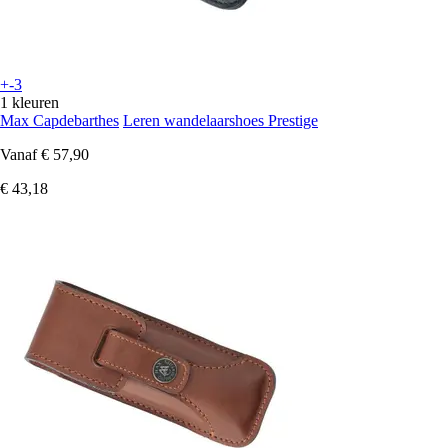
+-3
1 kleuren
Max Capdebarthes
Leren wandelaarshoes Prestige
Vanaf
€ 57,90
€ 43,18