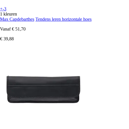
+-3
1 kleuren
Max Capdebarthes
Tendens leren horizontale hoes
Vanaf
€ 51,70
€ 39,88