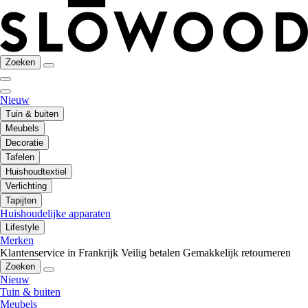
Zoeken
Nieuw
Tuin & buiten
Meubels
Decoratie
Tafelen
Huishoudtextiel
Verlichting
Tapijten
Huishoudelijke apparaten
Lifestyle
Merken
Klantenservice in Frankrijk
Veilig betalen
Gemakkelijk retourneren
Zoeken
Nieuw
Tuin & buiten
Meubels