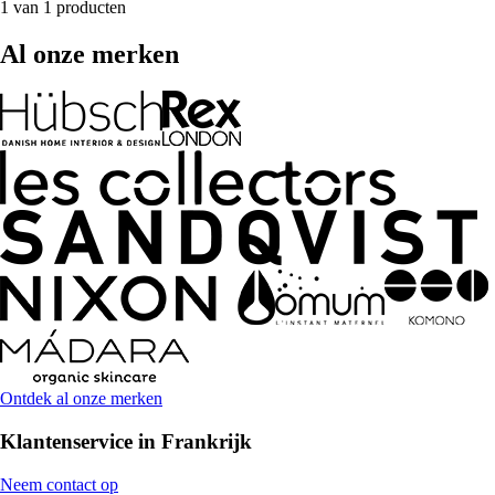
1 van 1 producten
Al onze merken
Ontdek al onze merken
Klantenservice in Frankrijk
Neem contact op