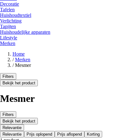
Decoratie
Tafelen
Huishoudtextiel
Verlichting
Tapijten
Huishoudelijke apparaten
Lifestyle
Merken
Home
/
Merken
/
Mesmer
Filters
Bekijk het product
Mesmer
Filters
Bekijk het product
Relevantie
Relevantie
Prijs oplopend
Prijs aflopend
Korting