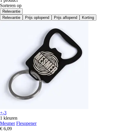
1 product
Sorteren op
Relevantie
Relevantie
Prijs oplopend
Prijs aflopend
Korting
+-3
1 kleuren
Mesmer
Flesopener
€ 6,09