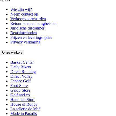
Wie zijn wij?
Neem contact op
Verkoopvoorwaarden
Retourneren en terugbetalen
Juridische disclaimer
Betaalmethoden
Prijzen en leveringsopties
Privacy verklaring
Onze winkels
Basket-Center
Daily Bikers
Direct Running
Direct-Volley
Espace Golf
Foot-Store
Galop-Store
Golf and co
Handball-Store
House of Rugby
La sellerie de Maé
Made in Paradis