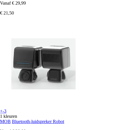
Vanaf
€ 29,99
€ 21,50
+-3
1 kleuren
MOB
Bluetooth-luidspreker Robot