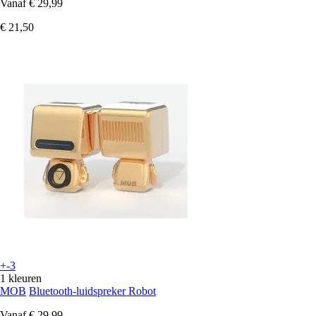
Vanaf
€ 29,99
€ 21,50
+-3
1 kleuren
MOB
Bluetooth-luidspreker Robot
Vanaf
€ 29,99