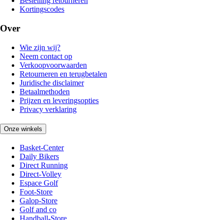
Bestelling retourneren
Kortingscodes
Over
Wie zijn wij?
Neem contact op
Verkoopvoorwaarden
Retourneren en terugbetalen
Juridische disclaimer
Betaalmethoden
Prijzen en leveringsopties
Privacy verklaring
Onze winkels
Basket-Center
Daily Bikers
Direct Running
Direct-Volley
Espace Golf
Foot-Store
Galop-Store
Golf and co
Handball-Store