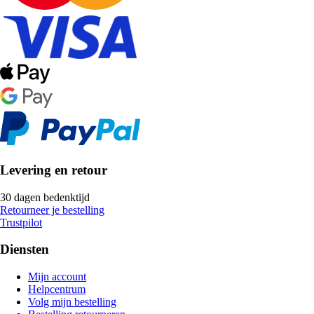
Levering en retour
30 dagen bedenktijd
Retourneer je bestelling
Trustpilot
Diensten
Mijn account
Helpcentrum
Volg mijn bestelling