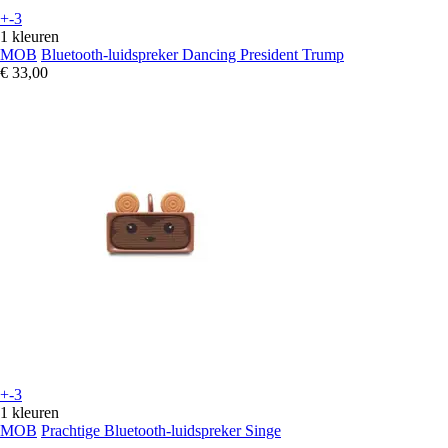
+-3
1 kleuren
MOB
Bluetooth-luidspreker Dancing President Trump
€ 33,00
+-3
1 kleuren
MOB
Prachtige Bluetooth-luidspreker Singe