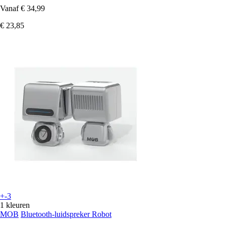
Vanaf
€ 34,99
€ 23,85
+-3
1 kleuren
MOB
Bluetooth-luidspreker Robot