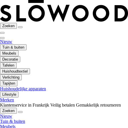
Zoeken
Nieuw
Tuin & buiten
Meubels
Decoratie
Tafelen
Huishoudtextiel
Verlichting
Tapijten
Huishoudelijke apparaten
Lifestyle
Merken
Klantenservice in Frankrijk
Veilig betalen
Gemakkelijk retourneren
Zoeken
Nieuw
Tuin & buiten
Meubels