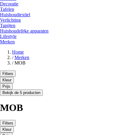
Decoratie
Tafelen
Huishoudtextiel
Verlichting
Tapijten
Huishoudelijke apparaten
Lifestyle
Merken
Home
/
Merken
/
MOB
Filters
Kleur
Prijs
Bekijk de 5 producten
MOB
Filters
Kleur