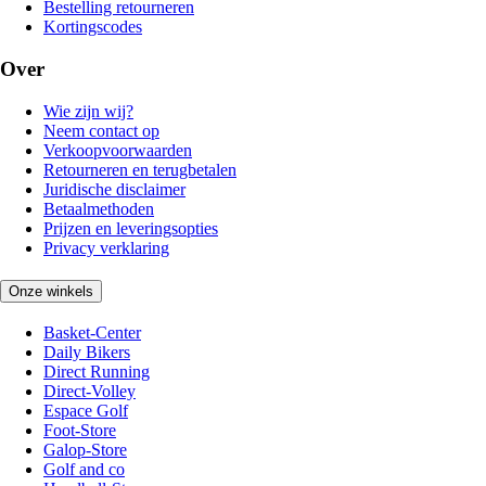
Bestelling retourneren
Kortingscodes
Over
Wie zijn wij?
Neem contact op
Verkoopvoorwaarden
Retourneren en terugbetalen
Juridische disclaimer
Betaalmethoden
Prijzen en leveringsopties
Privacy verklaring
Onze winkels
Basket-Center
Daily Bikers
Direct Running
Direct-Volley
Espace Golf
Foot-Store
Galop-Store
Golf and co