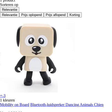
1 product
Sorteren op
Relevantie
Relevantie
Prijs oplopend
Prijs aflopend
Korting
+-3
1 kleuren
Mobility on Board
Bluetooth-luidspreker Dancing Animals Chien