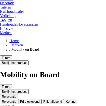
Decoratie
Tafelen
Huishoudtextiel
Verlichting
Tapijten
Huishoudelijke apparaten
Lifestyle
Merken
Home
/
Merken
/
Mobility on Board
Filters
Bekijk het product
Mobility on Board
Filters
Bekijk het product
Relevantie
Relevantie
Prijs oplopend
Prijs aflopend
Korting