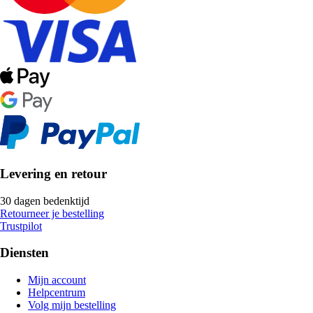
Levering en retour
30 dagen bedenktijd
Retourneer je bestelling
Trustpilot
Diensten
Mijn account
Helpcentrum
Volg mijn bestelling