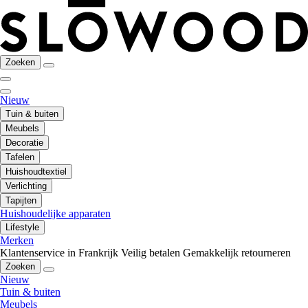
Zoeken
Nieuw
Tuin & buiten
Meubels
Decoratie
Tafelen
Huishoudtextiel
Verlichting
Tapijten
Huishoudelijke apparaten
Lifestyle
Merken
Klantenservice in Frankrijk
Veilig betalen
Gemakkelijk retourneren
Zoeken
Nieuw
Tuin & buiten
Meubels