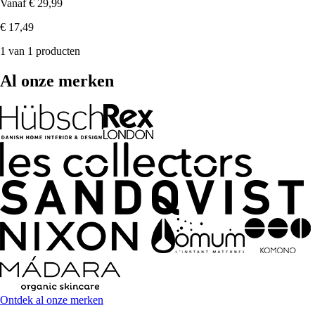
Vanaf
€ 29,99
€ 17,49
1 van 1 producten
Al onze merken
Ontdek al onze merken