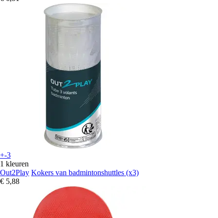
+-3
1 kleuren
Out2Play
Kokers van badmintonshuttles (x3)
€ 5,88