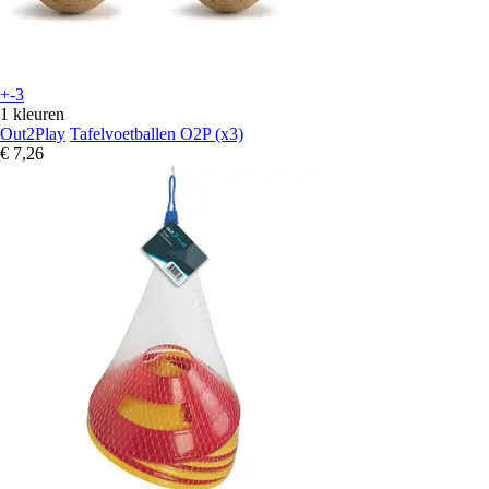
+-3
1 kleuren
Out2Play
Tafelvoetballen O2P (x3)
€ 7,26