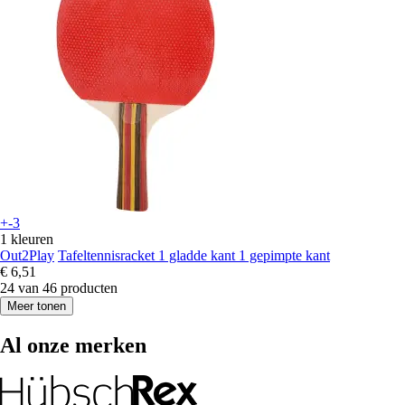
+-3
1 kleuren
Out2Play
Tafeltennisracket 1 gladde kant 1 gepimpte kant
€ 6,51
24 van 46 producten
Meer tonen
Al onze merken