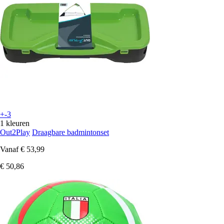
+-3
1 kleuren
Out2Play
Draagbare badmintonset
Vanaf
€ 53,99
€ 50,86