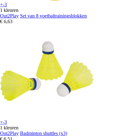
+-3
1 kleuren
Out2Play
Set van 8 voetbaltrainingsblokken
€ 6,63
+-3
1 kleuren
Out2Play
Badminton shuttles (x3)
€ 6,51