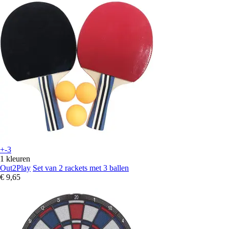
+-3
1 kleuren
Out2Play
Set van 2 rackets met 3 ballen
€ 9,65