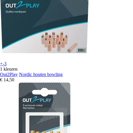
+-3
1 kleuren
Out2Play
Nordic houten bowling
€ 14,50