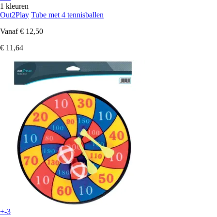
1 kleuren
Out2Play
Tube met 4 tennisballen
Vanaf
€ 12,50
€ 11,64
+-3