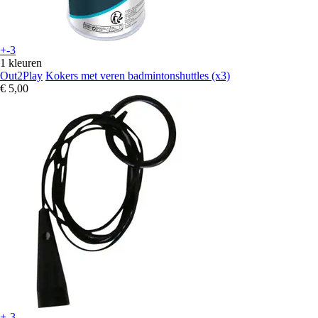
+-3
1 kleuren
Out2Play
Kokers met veren badmintonshuttles (x3)
€ 5,00
+-3