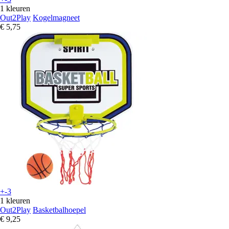
1 kleuren
Out2Play
Kogelmagneet
€ 5,75
+-3
1 kleuren
Out2Play
Basketbalhoepel
€ 9,25