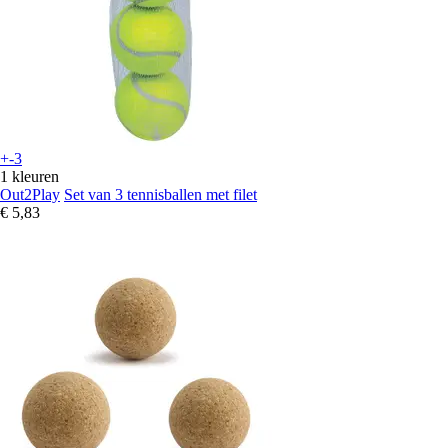
+-3
1 kleuren
Out2Play
Set van 3 tennisballen met filet
€ 5,83