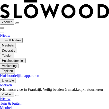
Zoeken
Nieuw
Tuin & buiten
Meubels
Decoratie
Tafelen
Huishoudtextiel
Verlichting
Tapijten
Huishoudelijke apparaten
Lifestyle
Merken
Klantenservice in Frankrijk
Veilig betalen
Gemakkelijk retourneren
Zoeken
Nieuw
Tuin & buiten
Meubels