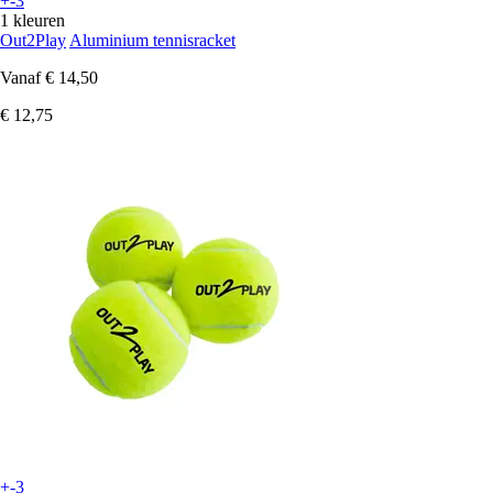
+-3
1 kleuren
Out2Play
Aluminium tennisracket
Vanaf
€ 14,50
€ 12,75
+-3