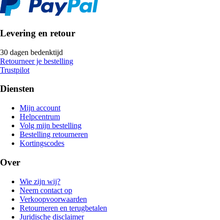
Levering en retour
30 dagen bedenktijd
Retourneer je bestelling
Trustpilot
Diensten
Mijn account
Helpcentrum
Volg mijn bestelling
Bestelling retourneren
Kortingscodes
Over
Wie zijn wij?
Neem contact op
Verkoopvoorwaarden
Retourneren en terugbetalen
Juridische disclaimer