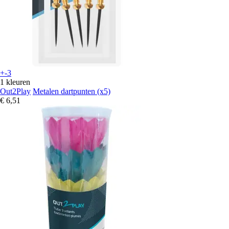
+-3
1 kleuren
Out2Play
Metalen dartpunten (x5)
€ 6,51