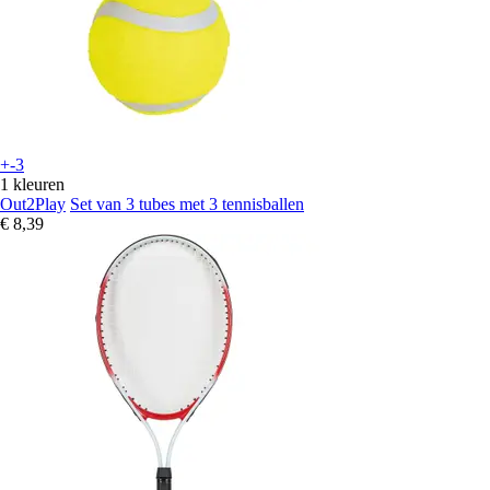
+-3
1 kleuren
Out2Play
Set van 3 tubes met 3 tennisballen
€ 8,39