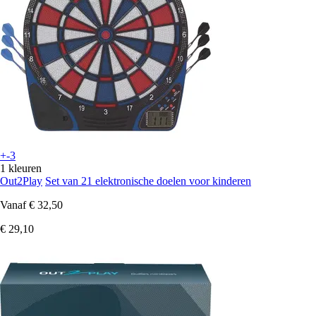
+-3
1 kleuren
Out2Play
Set van 21 elektronische doelen voor kinderen
Vanaf
€ 32,50
€ 29,10