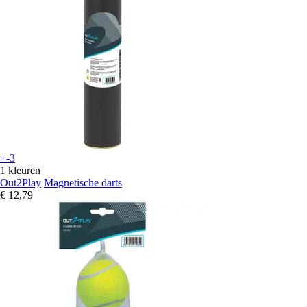
+-3
1 kleuren
Out2Play
Magnetische darts
€ 12,79