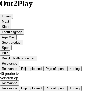
Out2Play
Filters
Maat
Kleur
Leeftijdsgroep
Age Mini
Soort product
Sport
Prijs
Bekijk de 46 producten
Relevantie
Relevantie
Prijs oplopend
Prijs aflopend
Korting
46 producten
Sorteren op
Relevantie
Relevantie
Prijs oplopend
Prijs aflopend
Korting