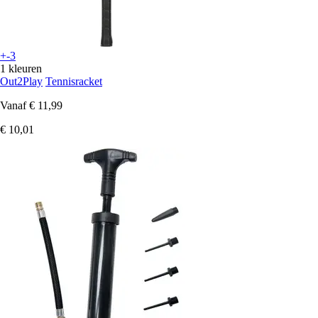
+-3
1 kleuren
Out2Play
Tennisracket
Vanaf
€ 11,99
€ 10,01