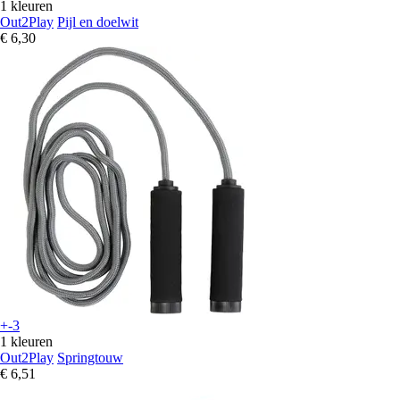
1 kleuren
Out2Play
Pijl en doelwit
€ 6,30
+-3
1 kleuren
Out2Play
Springtouw
€ 6,51