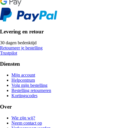
Levering en retour
30 dagen bedenktijd
Retourneer je bestelling
Trustpilot
Diensten
Mijn account
Helpcentrum
Volg mijn bestelling
Bestelling retourneren
Kortingscodes
Over
Wie zijn wij?
Neem contact op