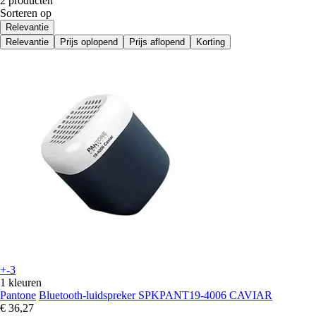
2 producten
Sorteren op
Relevantie
Relevantie
Prijs oplopend
Prijs aflopend
Korting
+-3
1 kleuren
Pantone
Bluetooth-luidspreker SPKPANT19-4006 CAVIAR
€ 36,27