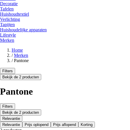
Decoratie
Tafelen
Huishoudtextiel
Verlichting
Tapijten
Huishoudelijke apparaten
Lifestyle
Merken
Home
/
Merken
/
Pantone
Filters
Bekijk de 2 producten
Pantone
Filters
Bekijk de 2 producten
Relevantie
Relevantie
Prijs oplopend
Prijs aflopend
Korting