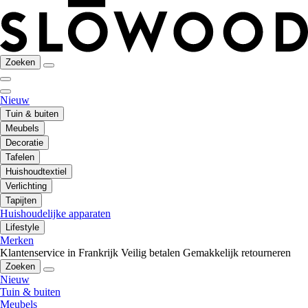
Zoeken
Nieuw
Tuin & buiten
Meubels
Decoratie
Tafelen
Huishoudtextiel
Verlichting
Tapijten
Huishoudelijke apparaten
Lifestyle
Merken
Klantenservice in Frankrijk
Veilig betalen
Gemakkelijk retourneren
Zoeken
Nieuw
Tuin & buiten
Meubels