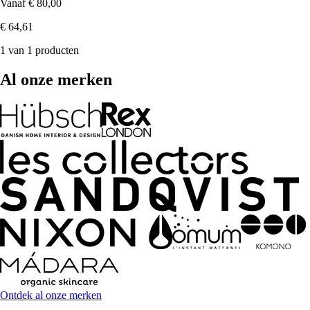
Vanaf
€ 80,00
€ 64,61
1 van 1 producten
Al onze merken
Ontdek al onze merken