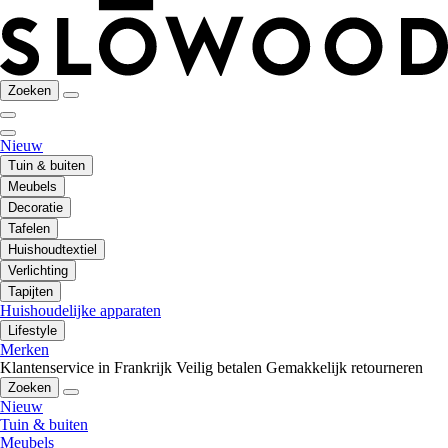
Zoeken
Nieuw
Tuin & buiten
Meubels
Decoratie
Tafelen
Huishoudtextiel
Verlichting
Tapijten
Huishoudelijke apparaten
Lifestyle
Merken
Klantenservice in Frankrijk
Veilig betalen
Gemakkelijk retourneren
Zoeken
Nieuw
Tuin & buiten
Meubels