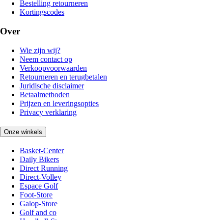
Bestelling retourneren
Kortingscodes
Over
Wie zijn wij?
Neem contact op
Verkoopvoorwaarden
Retourneren en terugbetalen
Juridische disclaimer
Betaalmethoden
Prijzen en leveringsopties
Privacy verklaring
Onze winkels
Basket-Center
Daily Bikers
Direct Running
Direct-Volley
Espace Golf
Foot-Store
Galop-Store
Golf and co