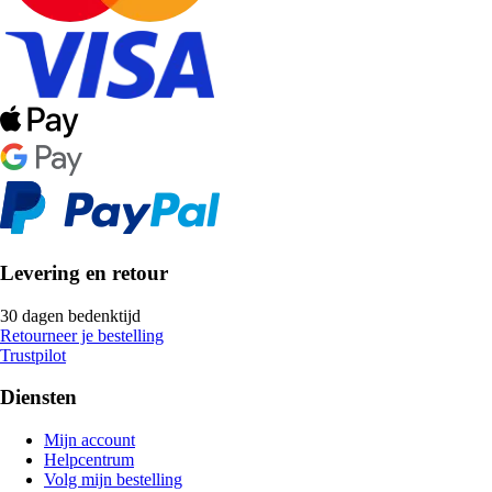
Levering en retour
30 dagen bedenktijd
Retourneer je bestelling
Trustpilot
Diensten
Mijn account
Helpcentrum
Volg mijn bestelling