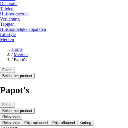
Decoratie
Tafelen
Huishoudtextiel
Verlichting
Tapijten
Huishoudelijke apparaten
Lifestyle
Merken
Home
/
Merken
/
Papot's
Filters
Bekijk het product
Papot's
Filters
Bekijk het product
Relevantie
Relevantie
Prijs oplopend
Prijs aflopend
Korting