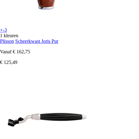
+-3
1 kleuren
Plisson
Scheerkwast Joris Pur
Vanaf
€ 162,75
€ 125,49