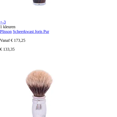
+-3
1 kleuren
Plisson
Scheerkwast Joris Pur
Vanaf
€ 173,25
€ 133,35