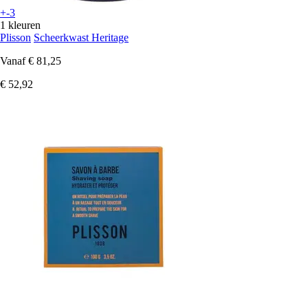
+-3
1 kleuren
Plisson
Scheerkwast Heritage
Vanaf
€ 81,25
€ 52,92