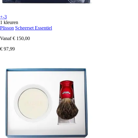
+-3
1 kleuren
Plisson
Scheerset Essentiel
Vanaf
€ 150,00
€ 97,99