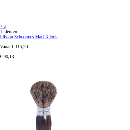
+-3
1 kleuren
Plisson
Scheermes Mach3 Joris
Vanaf
€ 115,50
€ 90,13