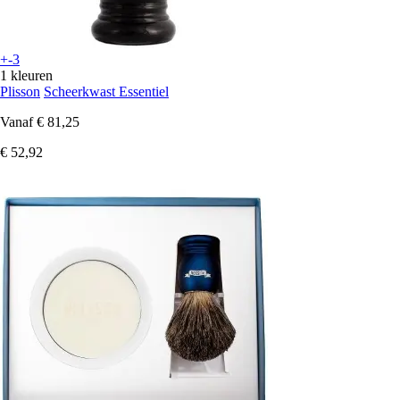
+-3
1 kleuren
Plisson
Scheerkwast Essentiel
Vanaf
€ 81,25
€ 52,92