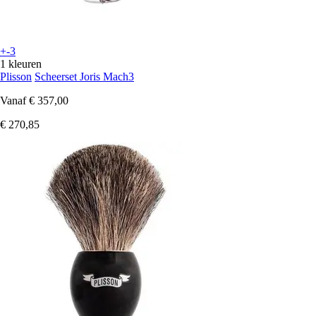
+-3
1 kleuren
Plisson
Scheerset Joris Mach3
Vanaf
€ 357,00
€ 270,85