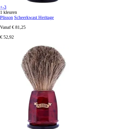
+-3
1 kleuren
Plisson
Scheerkwast Heritage
Vanaf
€ 81,25
€ 52,92