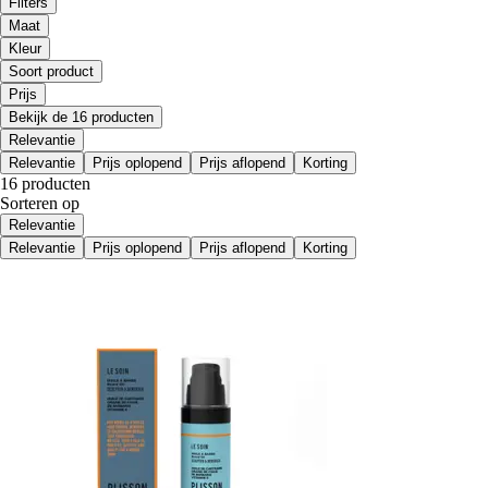
Filters
Maat
Kleur
Soort product
Prijs
Bekijk de 16 producten
Relevantie
Relevantie
Prijs oplopend
Prijs aflopend
Korting
16 producten
Sorteren op
Relevantie
Relevantie
Prijs oplopend
Prijs aflopend
Korting