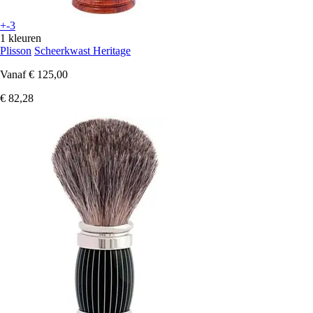
+-3
1 kleuren
Plisson
Scheerkwast Heritage
Vanaf
€ 125,00
€ 82,28