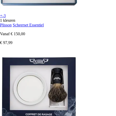
+-3
1 kleuren
Plisson
Scheerset Essentiel
Vanaf
€ 150,00
€ 97,99