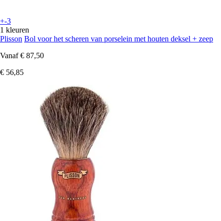
+-3
1 kleuren
Plisson
Bol voor het scheren van porselein met houten deksel + zeep
Vanaf
€ 87,50
€ 56,85