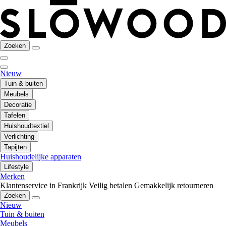
Zoeken
Nieuw
Tuin & buiten
Meubels
Decoratie
Tafelen
Huishoudtextiel
Verlichting
Tapijten
Huishoudelijke apparaten
Lifestyle
Merken
Klantenservice in Frankrijk
Veilig betalen
Gemakkelijk retourneren
Zoeken
Nieuw
Tuin & buiten
Meubels