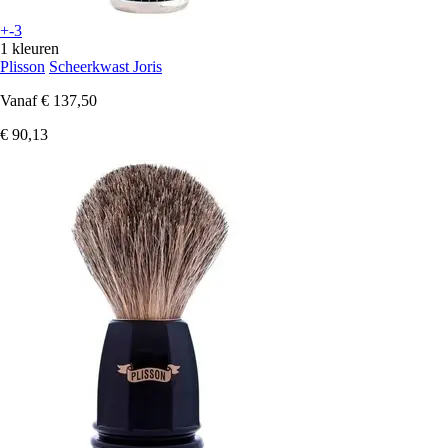
+-3
1 kleuren
Plisson
Scheerkwast Joris
Vanaf
€ 137,50
€ 90,13