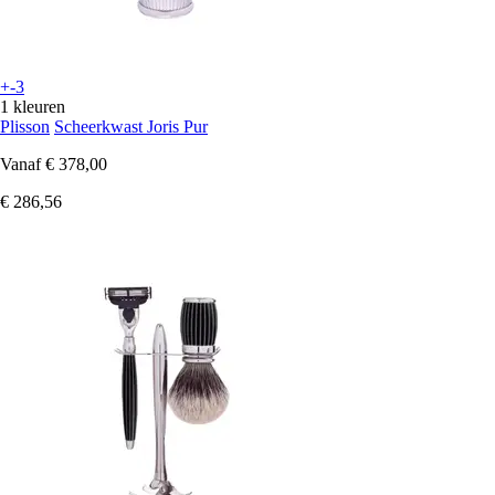
+-3
1 kleuren
Plisson
Scheerkwast Joris Pur
Vanaf
€ 378,00
€ 286,56