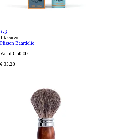
+-3
1 kleuren
Plisson
Baardolie
Vanaf
€ 50,00
€ 33,28