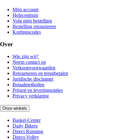
Mijn account
Helpcentrum
Volg mijn bestelling
Bestelling retourneren
Kortingscodes
Over
Wie zijn wij?
Neem contact op
Verkoopvoorwaarden
Retourneren en terugbetalen
Juridische disclaimer
Betaalmethoden
Prijzen en leveringsopties
Privacy verklaring
Onze winkels
Basket-Center
Daily Bikers
Direct Running
Direct-Volley