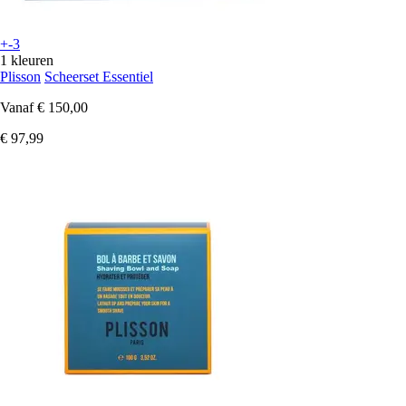
+-3
1 kleuren
Plisson
Scheerset Essentiel
Vanaf
€ 150,00
€ 97,99