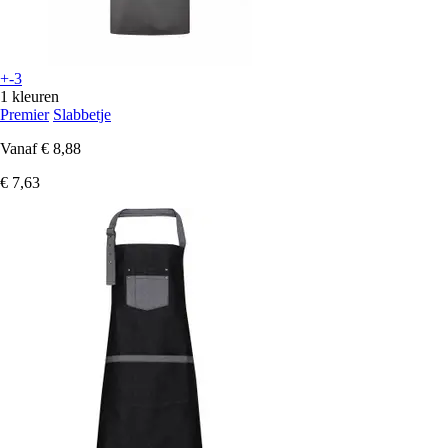
+-3
1 kleuren
Premier
Slabbetje
Vanaf
€ 8,88
€ 7,63