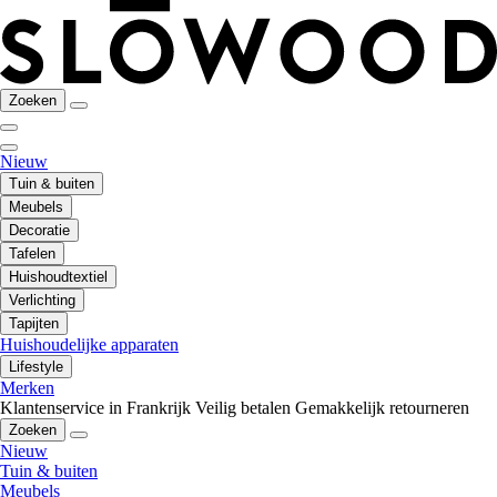
Zoeken
Nieuw
Tuin & buiten
Meubels
Decoratie
Tafelen
Huishoudtextiel
Verlichting
Tapijten
Huishoudelijke apparaten
Lifestyle
Merken
Klantenservice in Frankrijk
Veilig betalen
Gemakkelijk retourneren
Zoeken
Nieuw
Tuin & buiten
Meubels