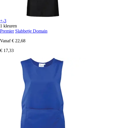
+-3
1 kleuren
Premier
Slabbetje Domain
Vanaf
€ 22,68
€ 17,33