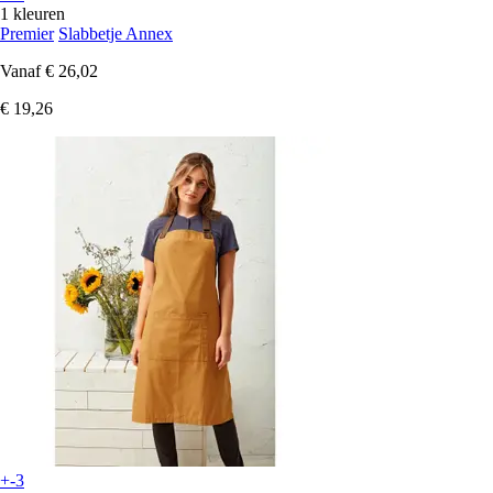
1 kleuren
Premier
Slabbetje Annex
Vanaf
€ 26,02
€ 19,26
+-3