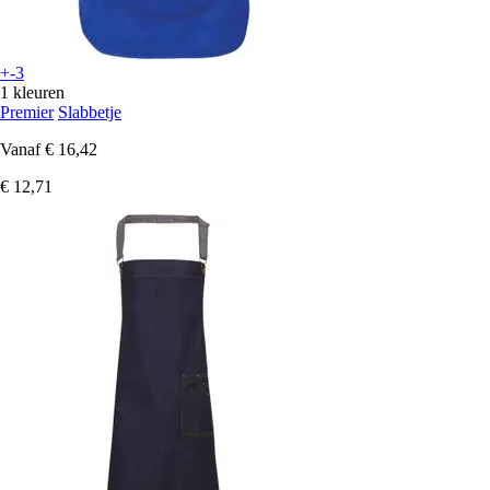
+-3
1 kleuren
Premier
Slabbetje
Vanaf
€ 16,42
€ 12,71