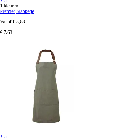
+-3
1 kleuren
Premier
Slabbetje
Vanaf
€ 8,88
€ 7,63
+-3