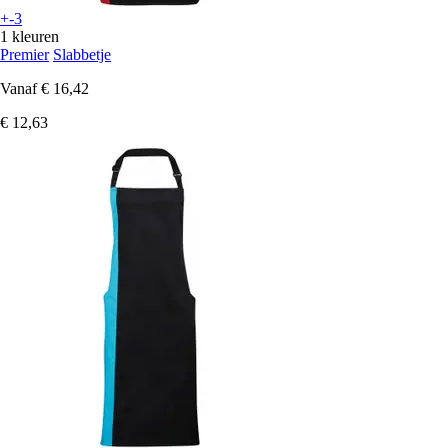
+-3
1 kleuren
Premier
Slabbetje
Vanaf
€ 16,42
€ 12,63