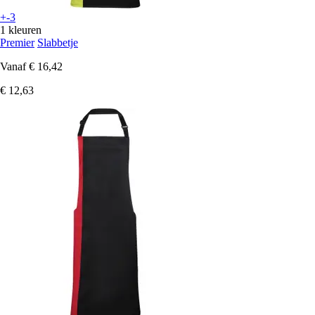
+-3
1 kleuren
Premier
Slabbetje
Vanaf
€ 16,42
€ 12,63