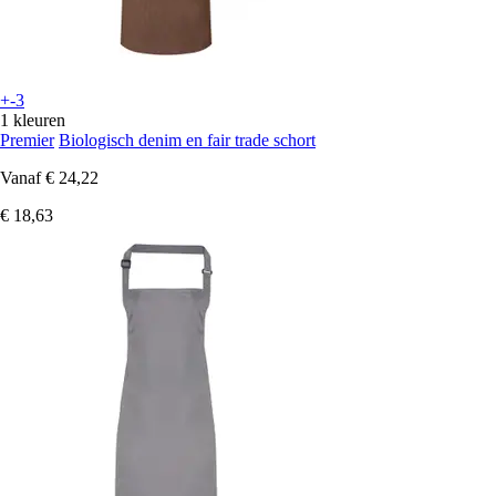
+-3
1 kleuren
Premier
Biologisch denim en fair trade schort
Vanaf
€ 24,22
€ 18,63