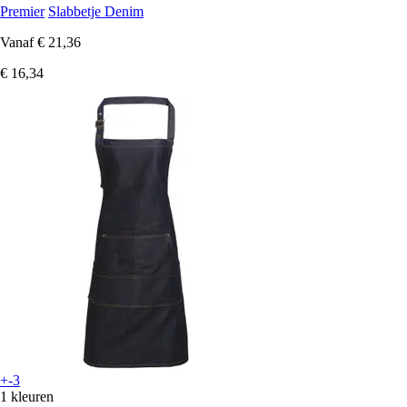
Premier
Slabbetje Denim
Vanaf
€ 21,36
€ 16,34
+-3
1 kleuren