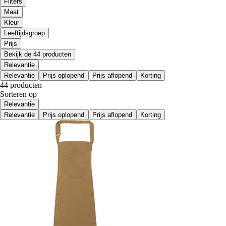
Filters
Maat
Kleur
Leeftijdsgroep
Prijs
Bekijk de 44 producten
Relevantie
Relevantie
Prijs oplopend
Prijs aflopend
Korting
44 producten
Sorteren op
Relevantie
Relevantie
Prijs oplopend
Prijs aflopend
Korting