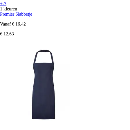
+-3
1 kleuren
Premier
Slabbetje
Vanaf
€ 16,42
€ 12,63