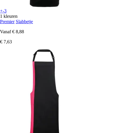
+-3
1 kleuren
Premier
Slabbetje
Vanaf
€ 8,88
€ 7,63