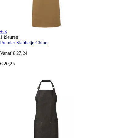
+-3
1 kleuren
Premier
Slabbetje Chino
Vanaf
€ 27,24
€ 20,25