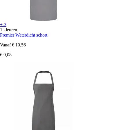
+-3
1 kleuren
Premier
Waterdicht schort
Vanaf
€ 10,56
€ 9,08