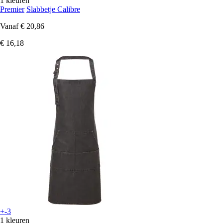
1 kleuren
Premier
Slabbetje Calibre
Vanaf
€ 20,86
€ 16,18
+-3
1 kleuren