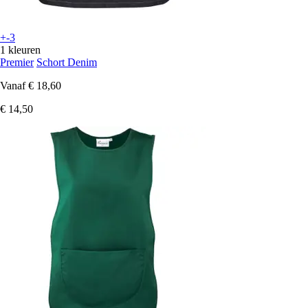
+-3
1 kleuren
Premier
Schort Denim
Vanaf
€ 18,60
€ 14,50