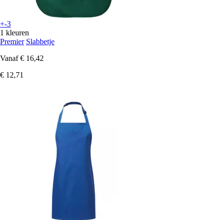
+-3
1 kleuren
Premier
Slabbetje
Vanaf
€ 16,42
€ 12,71