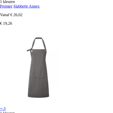
1 kleuren
Premier
Slabbetje Annex
Vanaf
€ 26,02
€ 19,26
+-3