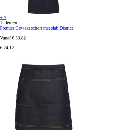
+-3
1 kleuren
Premier
Gewaxt schort met slab District
Vanaf
€ 33,82
€ 24,12