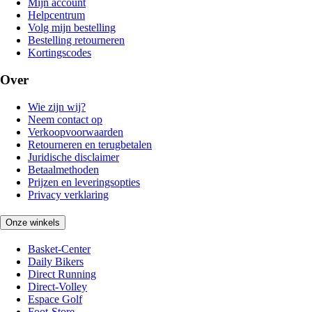
Mijn account
Helpcentrum
Volg mijn bestelling
Bestelling retourneren
Kortingscodes
Over
Wie zijn wij?
Neem contact op
Verkoopvoorwaarden
Retourneren en terugbetalen
Juridische disclaimer
Betaalmethoden
Prijzen en leveringsopties
Privacy verklaring
Onze winkels
Basket-Center
Daily Bikers
Direct Running
Direct-Volley
Espace Golf
Foot-Store