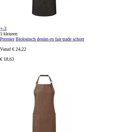
+-3
1 kleuren
Premier
Biologisch denim en fair trade schort
Vanaf
€ 24,22
€ 18,63