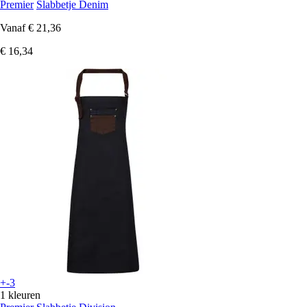
Premier
Slabbetje Denim
Vanaf
€ 21,36
€ 16,34
+-3
1 kleuren