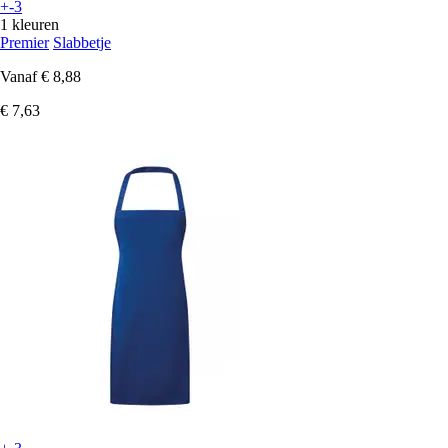
+-3
1 kleuren
Premier
Slabbetje
Vanaf
€ 8,88
€ 7,63