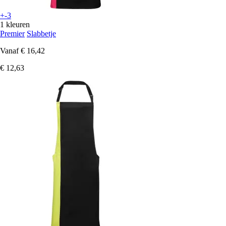
+-3
1 kleuren
Premier
Slabbetje
Vanaf
€ 16,42
€ 12,63