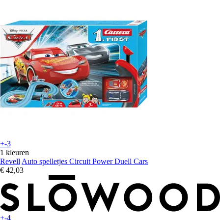
+-3
1 kleuren
Revell
Auto spelletjes Circuit Power Duell Cars
€ 42,03
+-4