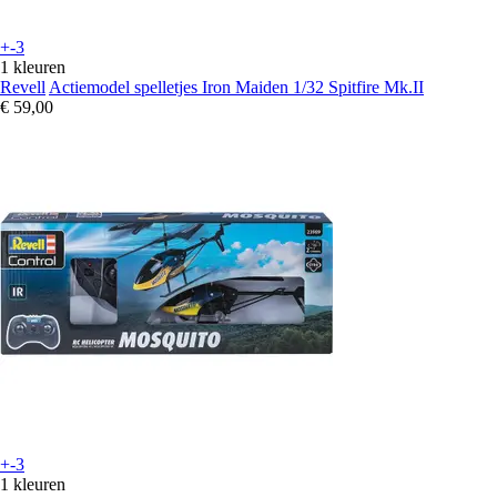
+-3
1 kleuren
Revell
Actiemodel spelletjes Iron Maiden 1/32 Spitfire Mk.II
€ 59,00
+-3
1 kleuren