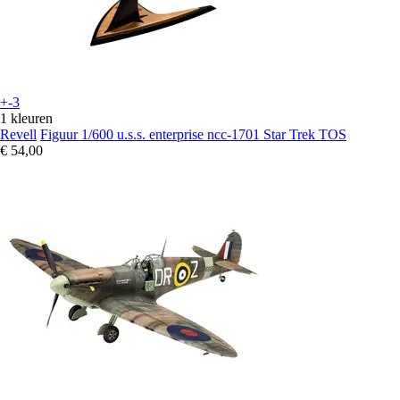
+-3
1 kleuren
Revell
Figuur 1/600 u.s.s. enterprise ncc-1701 Star Trek TOS
€ 54,00