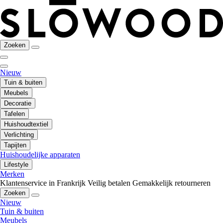
Zoeken
Nieuw
Tuin & buiten
Meubels
Decoratie
Tafelen
Huishoudtextiel
Verlichting
Tapijten
Huishoudelijke apparaten
Lifestyle
Merken
Klantenservice in Frankrijk
Veilig betalen
Gemakkelijk retourneren
Zoeken
Nieuw
Tuin & buiten
Meubels