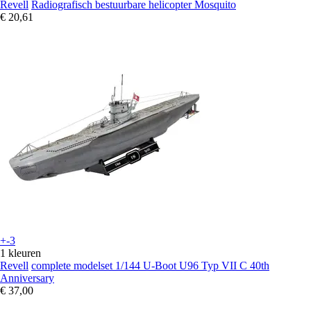
Revell
Radiografisch bestuurbare helicopter Mosquito
€ 20,61
+-3
1 kleuren
Revell
complete modelset 1/144 U-Boot U96 Typ VII C 40th
Anniversary
€ 37,00