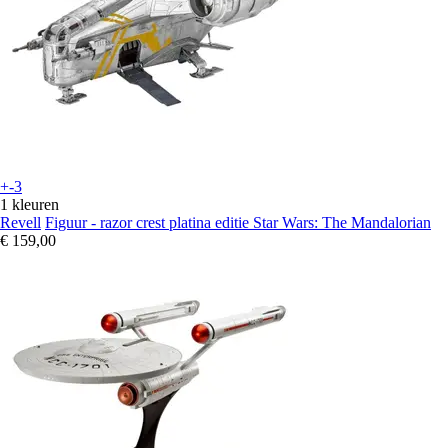
+-3
1 kleuren
Revell
Figuur - razor crest platina editie Star Wars: The Mandalorian
€ 159,00