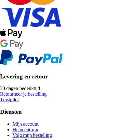
Levering en retour
30 dagen bedenktijd
Retourneer je bestelling
Trustpilot
Diensten
Mijn account
Helpcentrum
Volg mijn bestelling