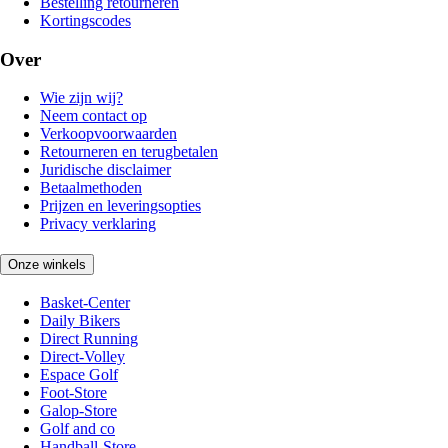
Bestelling retourneren
Kortingscodes
Over
Wie zijn wij?
Neem contact op
Verkoopvoorwaarden
Retourneren en terugbetalen
Juridische disclaimer
Betaalmethoden
Prijzen en leveringsopties
Privacy verklaring
Onze winkels
Basket-Center
Daily Bikers
Direct Running
Direct-Volley
Espace Golf
Foot-Store
Galop-Store
Golf and co
Handball-Store