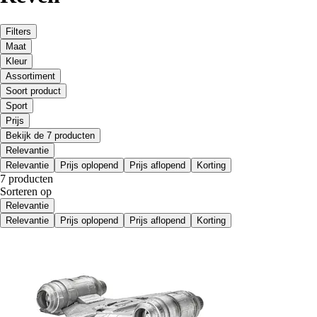
Filters
Maat
Kleur
Assortiment
Soort product
Sport
Prijs
Bekijk de 7 producten
Relevantie
Relevantie
Prijs oplopend
Prijs aflopend
Korting
7 producten
Sorteren op
Relevantie
Relevantie
Prijs oplopend
Prijs aflopend
Korting