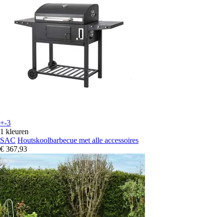
+-3
1 kleuren
SAC
Houtskoolbarbecue met alle accessoires
€ 367,93