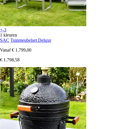
+-3
1 kleuren
SAC
Tuinmeubelset Deluxe
Vanaf
€ 1.799,00
€ 1.798,58