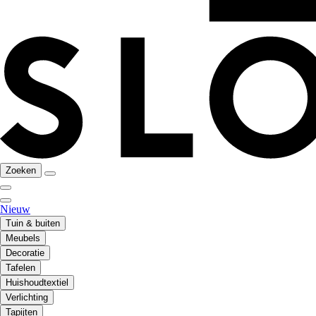
Zoeken
Nieuw
Tuin & buiten
Meubels
Decoratie
Tafelen
Huishoudtextiel
Verlichting
Tapijten