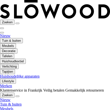
Zoeken
Nieuw
Tuin & buiten
Meubels
Decoratie
Tafelen
Huishoudtextiel
Verlichting
Tapijten
Huishoudelijke apparaten
Lifestyle
Merken
Klantenservice in Frankrijk
Veilig betalen
Gemakkelijk retourneren
Zoeken
Nieuw
Tuin & buiten
Meubels