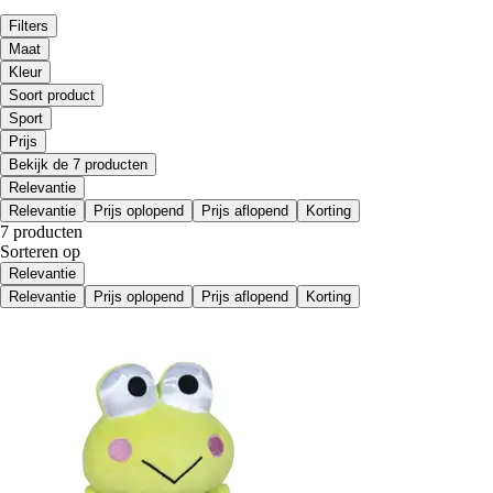
Filters
Maat
Kleur
Soort product
Sport
Prijs
Bekijk de 7 producten
Relevantie
Relevantie
Prijs oplopend
Prijs aflopend
Korting
7 producten
Sorteren op
Relevantie
Relevantie
Prijs oplopend
Prijs aflopend
Korting