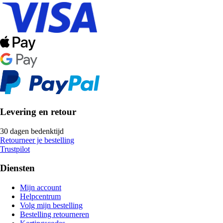
Levering en retour
30 dagen bedenktijd
Retourneer je bestelling
Trustpilot
Diensten
Mijn account
Helpcentrum
Volg mijn bestelling
Bestelling retourneren