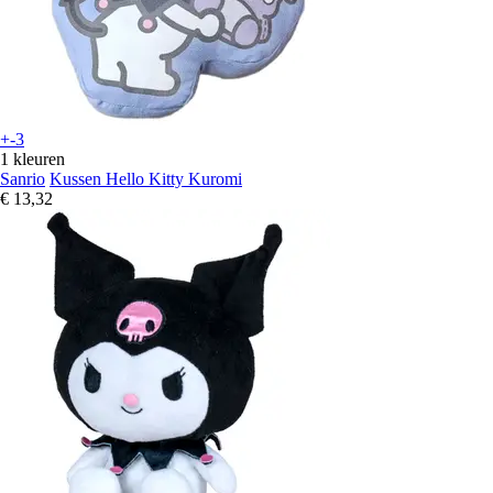
+-3
1 kleuren
Sanrio
Kussen Hello Kitty Kuromi
€ 13,32