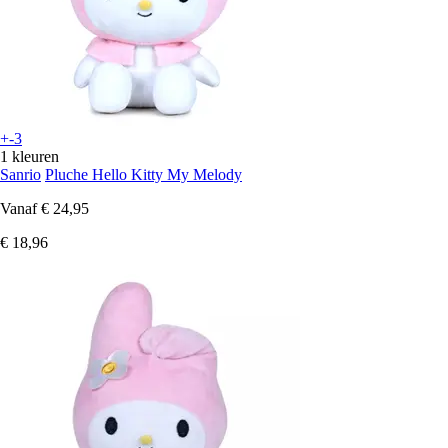
+-3
1 kleuren
Sanrio
Pluche Hello Kitty My Melody
Vanaf
€ 24,95
€ 18,96