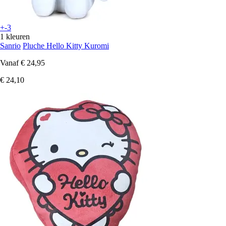
+-3
1 kleuren
Sanrio
Pluche Hello Kitty Kuromi
Vanaf
€ 24,95
€ 24,10