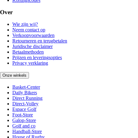
Kortingscodes
Over
Wie zijn wij?
Neem contact op
Verkoopvoorwaarden
Retourneren en terugbetalen
Juridische disclaimer
Betaalmethoden
Prijzen en leveringsopties
Privacy verklaring
Onze winkels
Basket-Center
Daily Bikers
Direct Running
Direct-Volley
Espace Golf
Foot-Store
Galop-Store
Golf and co
Handball-Store
House of Rugby