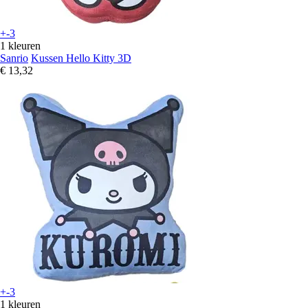
+-3
1 kleuren
Sanrio
Kussen Hello Kitty 3D
€ 13,32
+-3
1 kleuren