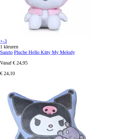
+-3
1 kleuren
Sanrio
Pluche Hello Kitty My Melody
Vanaf
€ 24,95
€ 24,10