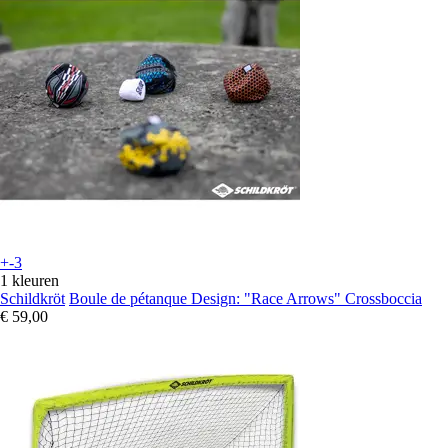
+-3
1 kleuren
Schildkröt
Boule de pétanque Design: "Race Arrows" Crossboccia
€ 59,00