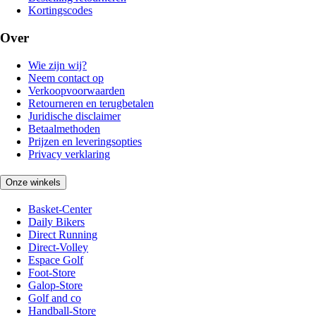
Kortingscodes
Over
Wie zijn wij?
Neem contact op
Verkoopvoorwaarden
Retourneren en terugbetalen
Juridische disclaimer
Betaalmethoden
Prijzen en leveringsopties
Privacy verklaring
Onze winkels
Basket-Center
Daily Bikers
Direct Running
Direct-Volley
Espace Golf
Foot-Store
Galop-Store
Golf and co
Handball-Store