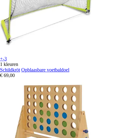
+-3
1 kleuren
Schildkröt
Opblaasbare voetbaldoel
€ 69,00