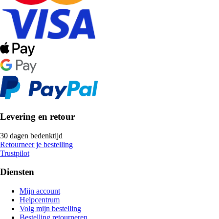
Levering en retour
30 dagen bedenktijd
Retourneer je bestelling
Trustpilot
Diensten
Mijn account
Helpcentrum
Volg mijn bestelling
Bestelling retourneren