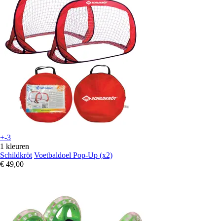
+-3
1 kleuren
Schildkröt
Voetbaldoel Pop-Up (x2)
€ 49,00