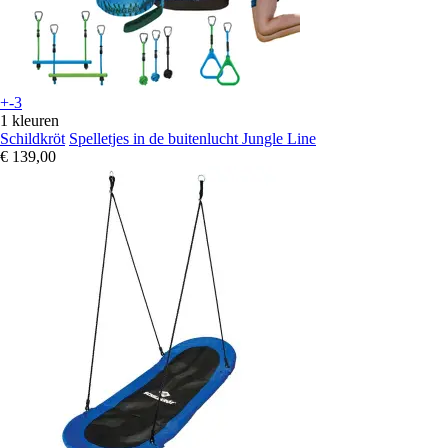
+-3
1 kleuren
Schildkröt
Spelletjes in de buitenlucht Jungle Line
€ 139,00