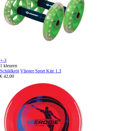
+-3
1 kleuren
Schildkröt
Vlieger Sport Kite 1.3
€ 42,00