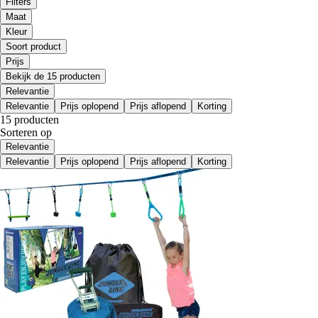
Filters
Maat
Kleur
Soort product
Prijs
Bekijk de 15 producten
Relevantie
Relevantie
Prijs oplopend
Prijs aflopend
Korting
15 producten
Sorteren op
Relevantie
Relevantie
Prijs oplopend
Prijs aflopend
Korting