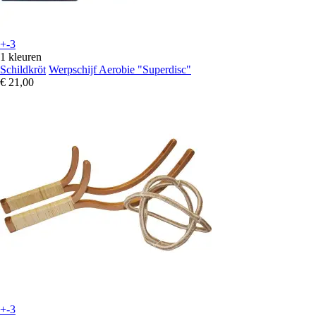
+-3
1 kleuren
Schildkröt
Werpschijf Aerobie "Superdisc"
€ 21,00
+-3