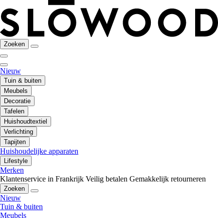
Zoeken
Nieuw
Tuin & buiten
Meubels
Decoratie
Tafelen
Huishoudtextiel
Verlichting
Tapijten
Huishoudelijke apparaten
Lifestyle
Merken
Klantenservice in Frankrijk
Veilig betalen
Gemakkelijk retourneren
Zoeken
Nieuw
Tuin & buiten
Meubels