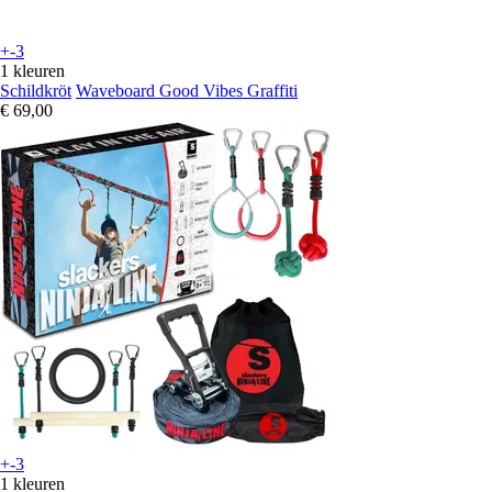
+-3
1 kleuren
Schildkröt
Waveboard Good Vibes Graffiti
€ 69,00
+-3
1 kleuren