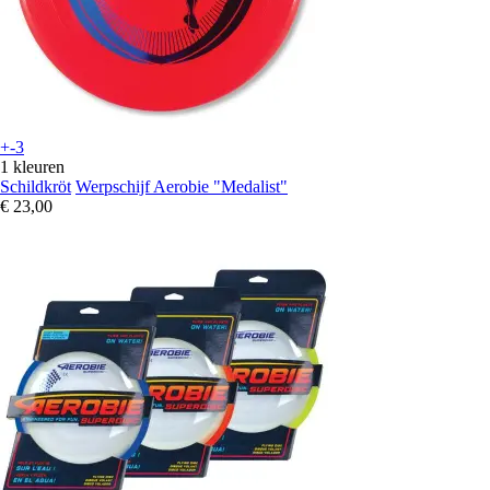
+-3
1 kleuren
Schildkröt
Werpschijf Aerobie "Medalist"
€ 23,00