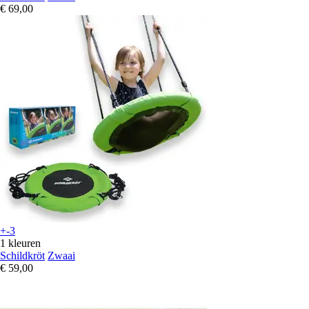
€ 69,00
+-3
1 kleuren
Schildkröt
Zwaai
€ 59,00