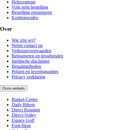
Helpcentrum
Volg mijn bestelling
Bestelling retourneren
Kortingscodes
Over
Wie zijn wij?
Neem contact op
Verkoopvoorwaarden
Retourneren en terugbetalen
Juridische disclaimer
Betaalmethoden
Prijzen en leveringsopties
Privacy verklaring
Onze winkels
Basket-Center
Daily Bikers
Direct Running
Direct-Volley
Espace Golf
Foot-Store