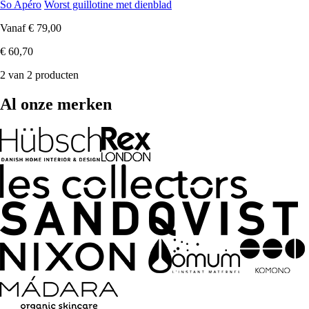
So Apéro
Worst guillotine met dienblad
Vanaf
€ 79,00
€ 60,70
2 van 2 producten
Al onze merken