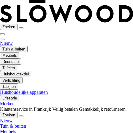
Zoeken
Nieuw
Tuin & buiten
Meubels
Decoratie
Tafelen
Huishoudtextiel
Verlichting
Tapijten
Huishoudelijke apparaten
Lifestyle
Merken
Klantenservice in Frankrijk
Veilig betalen
Gemakkelijk retourneren
Zoeken
Nieuw
Tuin & buiten
Meubels