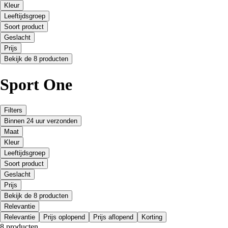
Kleur
Leeftijdsgroep
Soort product
Geslacht
Prijs
Bekijk de 8 producten
Sport One
Filters
Binnen 24 uur verzonden
Maat
Kleur
Leeftijdsgroep
Soort product
Geslacht
Prijs
Bekijk de 8 producten
Relevantie
Relevantie
Prijs oplopend
Prijs aflopend
Korting
8 producten