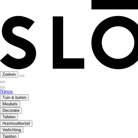
Zoeken
Nieuw
Tuin & buiten
Meubels
Decoratie
Tafelen
Huishoudtextiel
Verlichting
Tapijten