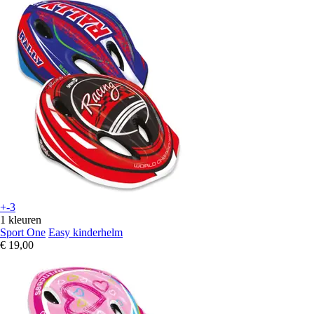
+-3
1 kleuren
Sport One
Easy kinderhelm
€ 19,00