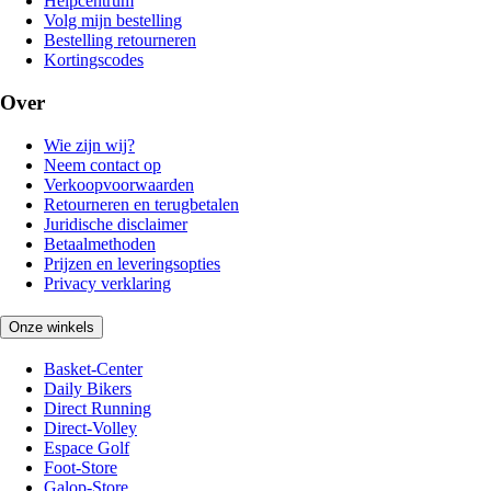
Helpcentrum
Volg mijn bestelling
Bestelling retourneren
Kortingscodes
Over
Wie zijn wij?
Neem contact op
Verkoopvoorwaarden
Retourneren en terugbetalen
Juridische disclaimer
Betaalmethoden
Prijzen en leveringsopties
Privacy verklaring
Onze winkels
Basket-Center
Daily Bikers
Direct Running
Direct-Volley
Espace Golf
Foot-Store
Galop-Store