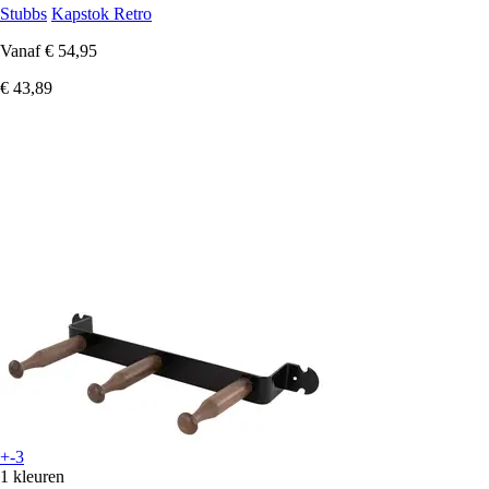
Stubbs
Kapstok Retro
Vanaf
€ 54,95
€ 43,89
+-3
1 kleuren