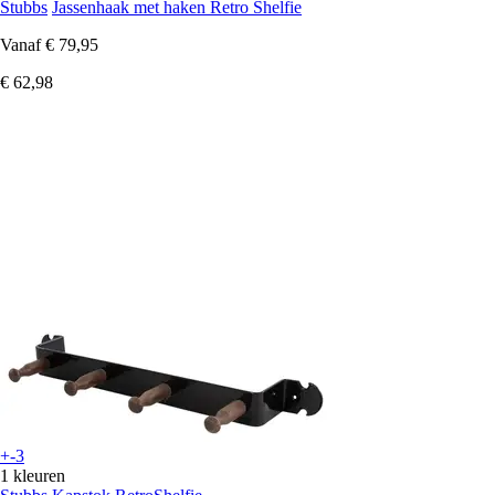
Stubbs
Jassenhaak met haken Retro Shelfie
Vanaf
€ 79,95
€ 62,98
+-3
1 kleuren