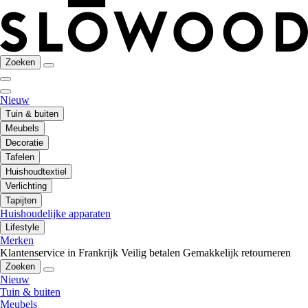
Zoeken
Nieuw
Tuin & buiten
Meubels
Decoratie
Tafelen
Huishoudtextiel
Verlichting
Tapijten
Huishoudelijke apparaten
Lifestyle
Merken
Klantenservice in Frankrijk
Veilig betalen
Gemakkelijk retourneren
Zoeken
Nieuw
Tuin & buiten
Meubels