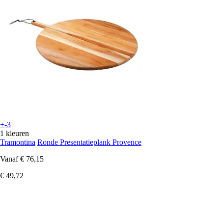
+-3
1 kleuren
Tramontina
Ronde Presentatieplank Provence
Vanaf
€ 76,15
€ 49,72