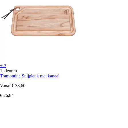
+-3
1 kleuren
Tramontina
Snijplank met kanaal
Vanaf
€ 38,60
€ 26,84