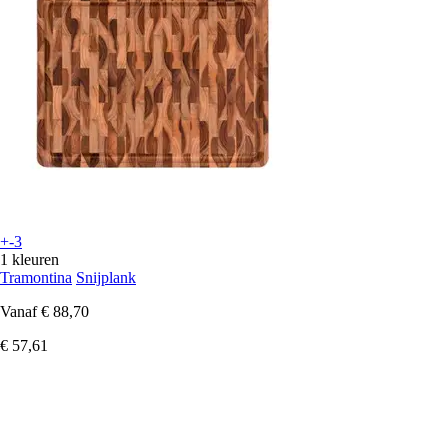
+-3
1 kleuren
Tramontina
Snijplank
Vanaf
€ 88,70
€ 57,61