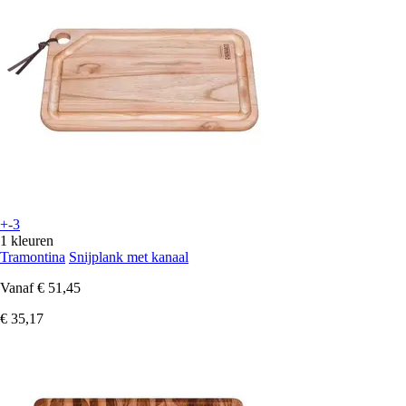
+-3
1 kleuren
Tramontina
Snijplank met kanaal
Vanaf
€ 51,45
€ 35,17