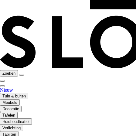
Zoeken
Nieuw
Tuin & buiten
Meubels
Decoratie
Tafelen
Huishoudtextiel
Verlichting
Tapijten