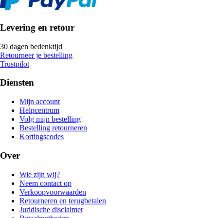
Levering en retour
30 dagen bedenktijd
Retourneer je bestelling
Trustpilot
Diensten
Mijn account
Helpcentrum
Volg mijn bestelling
Bestelling retourneren
Kortingscodes
Over
Wie zijn wij?
Neem contact op
Verkoopvoorwaarden
Retourneren en terugbetalen
Juridische disclaimer