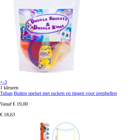
+-3
1 kleuren
Tuban
Buiten spelset met rackets en ringen voor zeepbellen
Vanaf
€ 19,00
€ 18,63