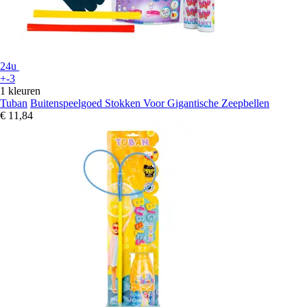
24u
+-3
1 kleuren
Tuban
Buitenspeelgoed Stokken Voor Gigantische Zeepbellen
€ 11,84