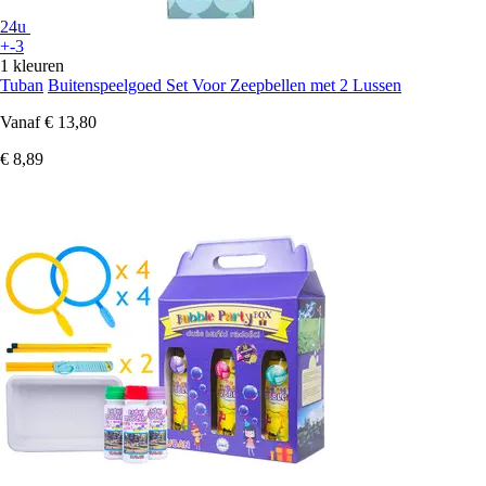
24u
+-3
1 kleuren
Tuban
Buitenspeelgoed Set Voor Zeepbellen met 2 Lussen
Vanaf
€ 13,80
€ 8,89