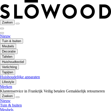
Zoeken
Nieuw
Tuin & buiten
Meubels
Decoratie
Tafelen
Huishoudtextiel
Verlichting
Tapijten
Huishoudelijke apparaten
Lifestyle
Merken
Klantenservice in Frankrijk
Veilig betalen
Gemakkelijk retourneren
Zoeken
Nieuw
Tuin & buiten
Meubels