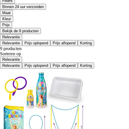
Filters
Binnen 24 uur verzonden
Maat
Kleur
Prijs
Bekijk de 9 producten
Relevantie
Relevantie
Prijs oplopend
Prijs aflopend
Korting
9 producten
Sorteren op
Relevantie
Relevantie
Prijs oplopend
Prijs aflopend
Korting