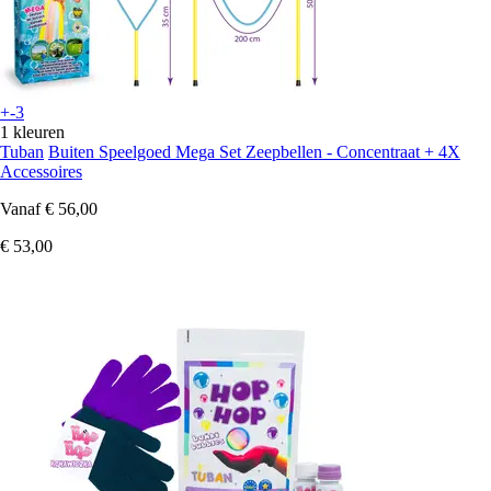
+-3
1 kleuren
Tuban
Buiten Speelgoed Mega Set Zeepbellen - Concentraat + 4X
Accessoires
Vanaf
€ 56,00
€ 53,00