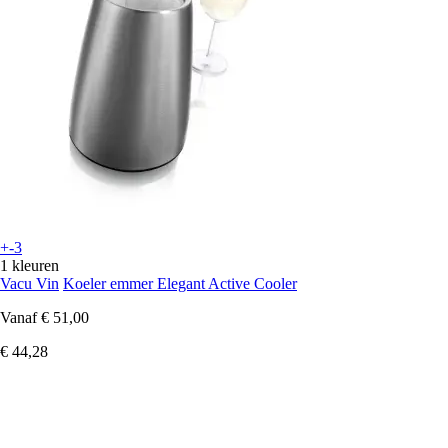
+-3
1 kleuren
Vacu Vin
Koeler emmer Elegant Active Cooler
Vanaf
€ 51,00
€ 44,28