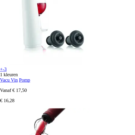
+-3
1 kleuren
Vacu Vin
Pomp
Vanaf
€ 17,50
€ 16,28