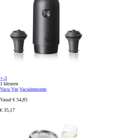
+-3
1 kleuren
Vacu Vin
Vacuümpomp
Vanaf
€ 54,85
€ 35,17