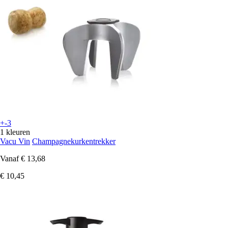
+-3
1 kleuren
Vacu Vin
Champagnekurkentrekker
Vanaf
€ 13,68
€ 10,45