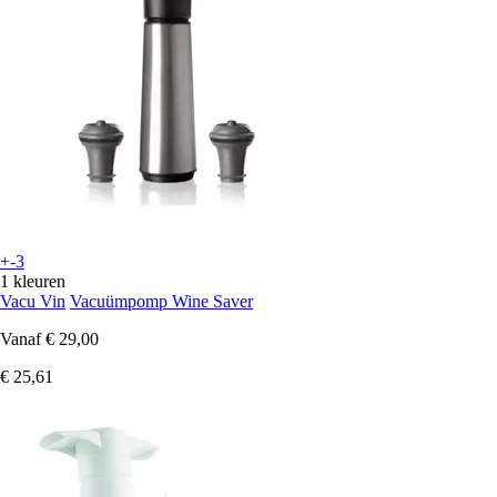
+-3
1 kleuren
Vacu Vin
Vacuümpomp Wine Saver
Vanaf
€ 29,00
€ 25,61