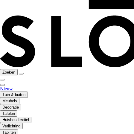
Zoeken
Nieuw
Tuin & buiten
Meubels
Decoratie
Tafelen
Huishoudtextiel
Verlichting
Tapijten