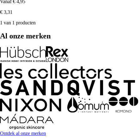
Vanaf
€ 4,95
€ 3,31
1 van 1 producten
Al onze merken
Ontdek al onze merken