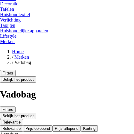
Decoratie
Tafelen
Huishoudtextiel
Verlichting
Tapijten
Huishoudelijke apparaten
Lifestyle
Merken
Home
/
Merken
/
Vadobag
Filters
Bekijk het product
Vadobag
Filters
Bekijk het product
Relevantie
Relevantie
Prijs oplopend
Prijs aflopend
Korting