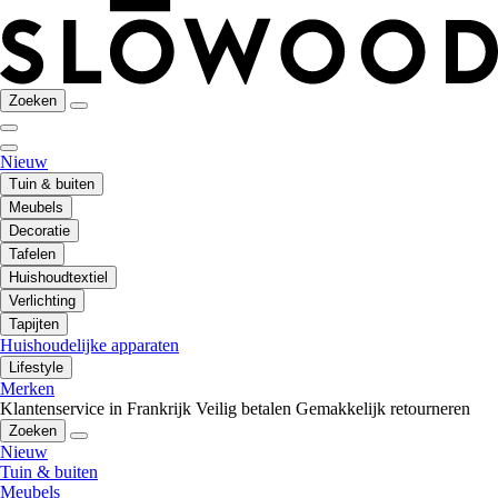
Zoeken
Nieuw
Tuin & buiten
Meubels
Decoratie
Tafelen
Huishoudtextiel
Verlichting
Tapijten
Huishoudelijke apparaten
Lifestyle
Merken
Klantenservice in Frankrijk
Veilig betalen
Gemakkelijk retourneren
Zoeken
Nieuw
Tuin & buiten
Meubels