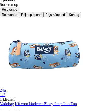
1 product
Sorteren op
Relevantie
Relevantie
Prijs oplopend
Prijs aflopend
Korting
24u
+-3
1 kleuren
Vadobag
Kit voor kinderen Bluey Jump Into Fun