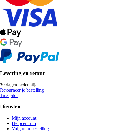
Levering en retour
30 dagen bedenktijd
Retourneer je bestelling
Trustpilot
Diensten
Mijn account
Helpcentrum
Volg mijn bestelling