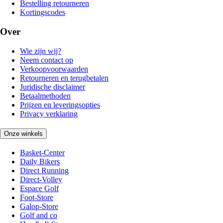
Bestelling retourneren
Kortingscodes
Over
Wie zijn wij?
Neem contact op
Verkoopvoorwaarden
Retourneren en terugbetalen
Juridische disclaimer
Betaalmethoden
Prijzen en leveringsopties
Privacy verklaring
Onze winkels
Basket-Center
Daily Bikers
Direct Running
Direct-Volley
Espace Golf
Foot-Store
Galop-Store
Golf and co