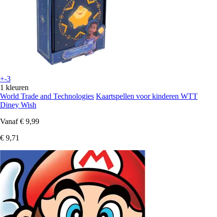
+-3
1 kleuren
World Trade and Technologies
Kaartspellen voor kinderen WTT
Diney Wish
Vanaf
€ 9,99
€ 9,71