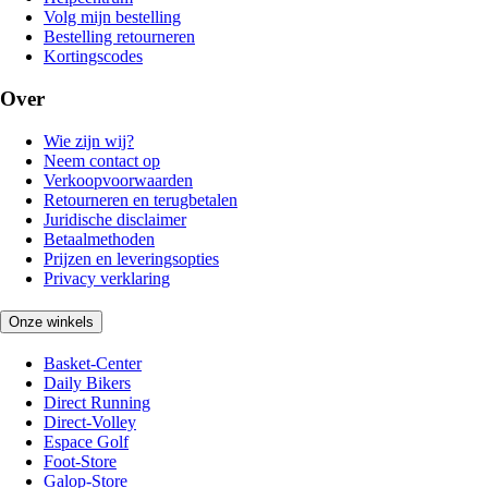
Volg mijn bestelling
Bestelling retourneren
Kortingscodes
Over
Wie zijn wij?
Neem contact op
Verkoopvoorwaarden
Retourneren en terugbetalen
Juridische disclaimer
Betaalmethoden
Prijzen en leveringsopties
Privacy verklaring
Onze winkels
Basket-Center
Daily Bikers
Direct Running
Direct-Volley
Espace Golf
Foot-Store
Galop-Store