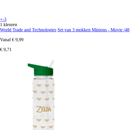
+-3
1 kleuren
World Trade and Technologies
Set van 3 mokken Minions - Movie /48
Vanaf
€ 9,99
€ 9,71