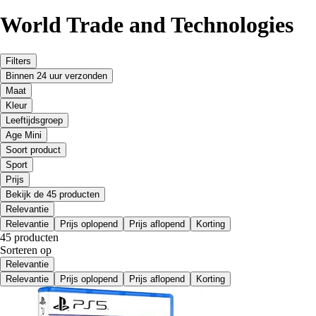
World Trade and Technologies
Filters
Binnen 24 uur verzonden
Maat
Kleur
Leeftijdsgroep
Age Mini
Soort product
Sport
Prijs
Bekijk de 45 producten
Relevantie
Relevantie
Prijs oplopend
Prijs aflopend
Korting
45 producten
Sorteren op
Relevantie
Relevantie
Prijs oplopend
Prijs aflopend
Korting