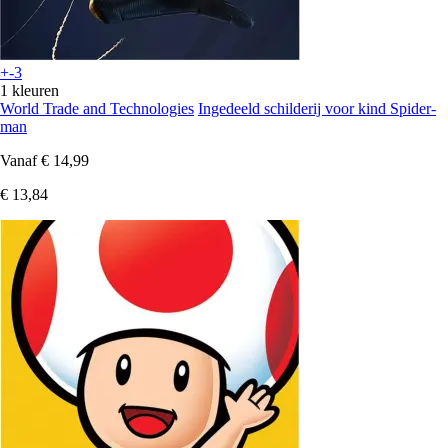
+-3
1 kleuren
World Trade and Technologies
Ingedeeld schilderij voor kind Spider-
man
Vanaf
€ 14,99
€ 13,84