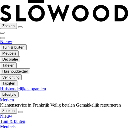
Zoeken
Nieuw
Tuin & buiten
Meubels
Decoratie
Tafelen
Huishoudtextiel
Verlichting
Tapijten
Huishoudelijke apparaten
Lifestyle
Merken
Klantenservice in Frankrijk
Veilig betalen
Gemakkelijk retourneren
Zoeken
Nieuw
Tuin & buiten
Meubels