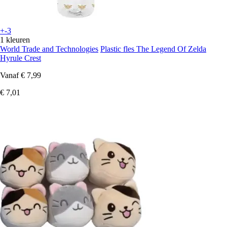
+-3
1 kleuren
World Trade and Technologies
Plastic fles The Legend Of Zelda
Hyrule Crest
Vanaf
€ 7,99
€ 7,01