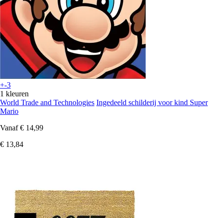
+-3
1 kleuren
World Trade and Technologies
Ingedeeld schilderij voor kind Super
Mario
Vanaf
€ 14,99
€ 13,84