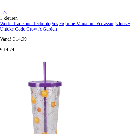
+-3
1 kleuren
World Trade and Technologies
Figurine Miniatuur Verrassingsdoos +
Unieke Code Grow A Garden
Vanaf
€ 14,99
€ 14,74