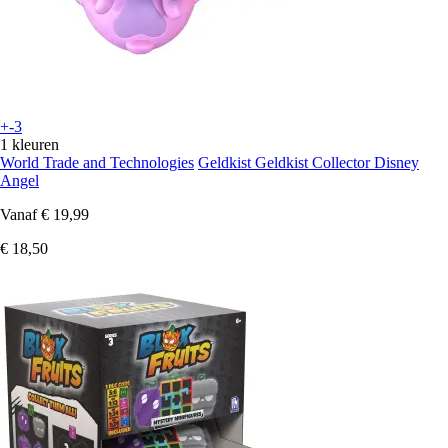
+-3
1 kleuren
World Trade and Technologies
Geldkist Geldkist Collector Disney
Angel
Vanaf
€ 19,99
€ 18,50