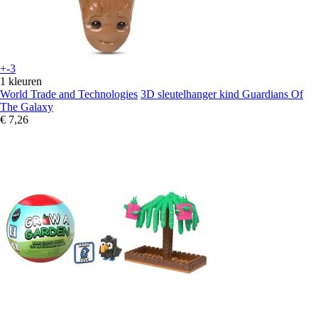
+-3
1 kleuren
World Trade and Technologies
3D sleutelhanger kind Guardians Of
The Galaxy
€ 7,26