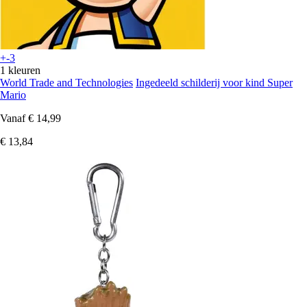
+-3
1 kleuren
World Trade and Technologies
Ingedeeld schilderij voor kind Super
Mario
Vanaf
€ 14,99
€ 13,84