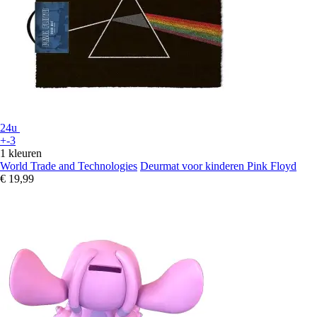
24u
+-3
1 kleuren
World Trade and Technologies
Deurmat voor kinderen Pink Floyd
€ 19,99