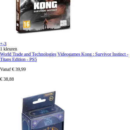
+-3
1 kleuren
World Trade and Technologies
Videogames Kong : Survivor Instinct -
Titans Edition - PS5
Vanaf
€ 39,99
€ 38,88