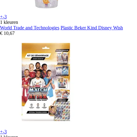
+-3
1 kleuren
World Trade and Technologies
Plastic Beker Kind Disney Wish
€ 10,67
+-3