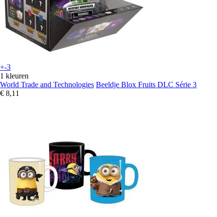
+-3
1 kleuren
World Trade and Technologies
Beeldje Blox Fruits DLC Série 3
€ 8,11