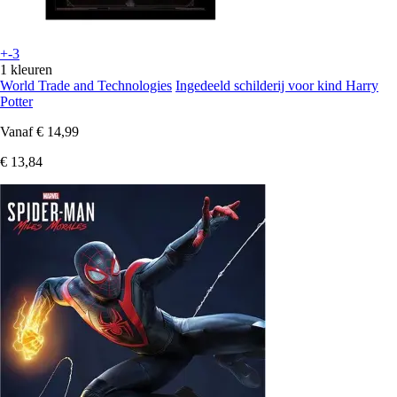
+-3
1 kleuren
World Trade and Technologies
Ingedeeld schilderij voor kind Harry
Potter
Vanaf
€ 14,99
€ 13,84