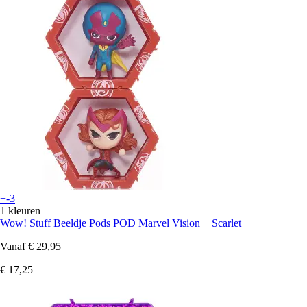
+-3
1 kleuren
Wow! Stuff
Beeldje Pods POD Marvel Vision + Scarlet
Vanaf
€ 29,95
€ 17,25