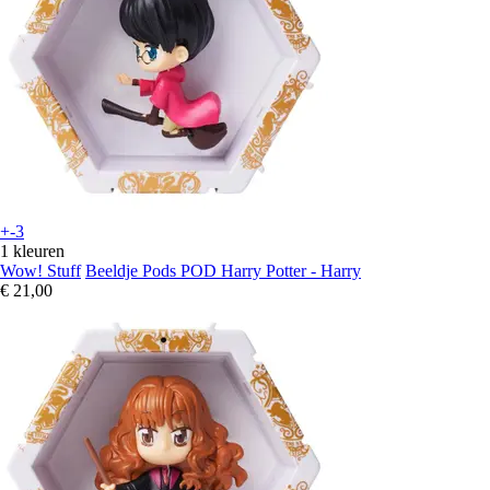
+-3
1 kleuren
Wow! Stuff
Beeldje Pods POD Harry Potter - Harry
€ 21,00