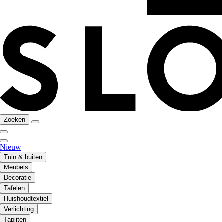
Zoeken
Nieuw
Tuin & buiten
Meubels
Decoratie
Tafelen
Huishoudtextiel
Verlichting
Tapijten