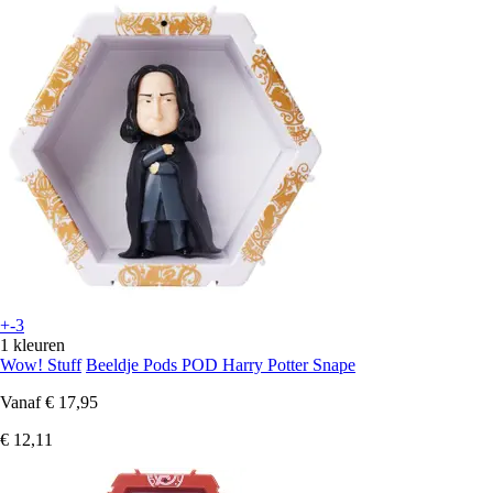
+-3
1 kleuren
Wow! Stuff
Beeldje Pods POD Harry Potter Snape
Vanaf
€ 17,95
€ 12,11