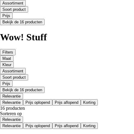
Assortiment
Soort product
Prijs
Bekijk de 16 producten
Wow! Stuff
Filters
Maat
Kleur
Assortiment
Soort product
Prijs
Bekijk de 16 producten
Relevantie
Relevantie
Prijs oplopend
Prijs aflopend
Korting
16 producten
Sorteren op
Relevantie
Relevantie
Prijs oplopend
Prijs aflopend
Korting