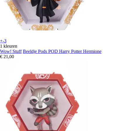
+-3
1 kleuren
Wow! Stuff
Beeldje Pods POD Harry Potter Hermione
€ 21,00