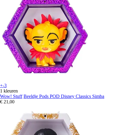
+-3
1 kleuren
Wow! Stuff
Beeldje Pods POD Disney Classics Simba
€ 21,00