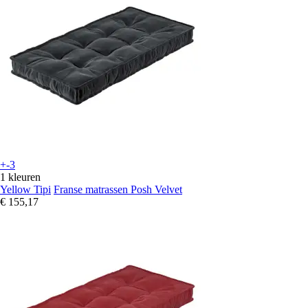
+-3
1 kleuren
Yellow Tipi
Franse matrassen Posh Velvet
€ 155,17