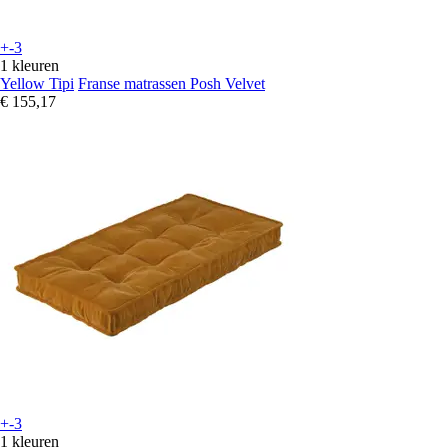
+-3
1 kleuren
Yellow Tipi
Franse matrassen Posh Velvet
€ 155,17
+-3
1 kleuren