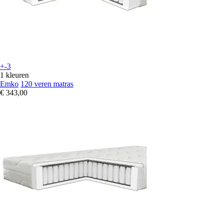
+-3
1 kleuren
Emko
120 veren matras
€ 343,00