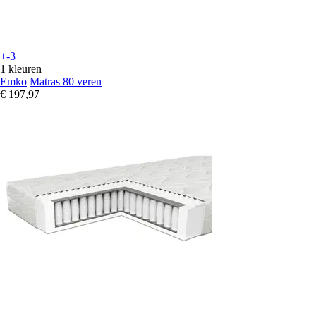
+-3
1 kleuren
Emko
Matras 80 veren
€ 197,97