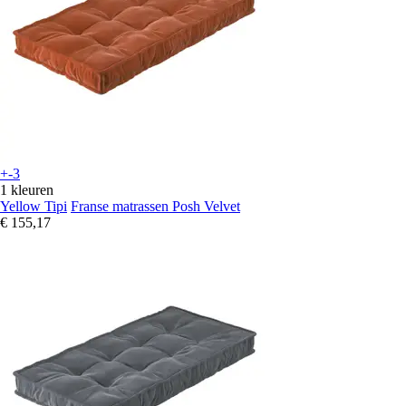
+-3
1 kleuren
Yellow Tipi
Franse matrassen Posh Velvet
€ 155,17