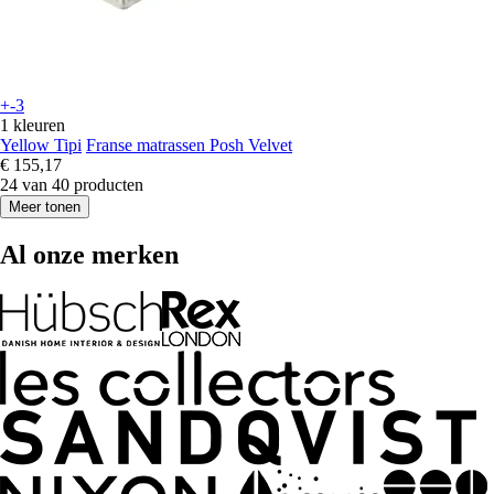
+-3
1 kleuren
Yellow Tipi
Franse matrassen Posh Velvet
€ 155,17
24 van 40 producten
Meer tonen
Al onze merken