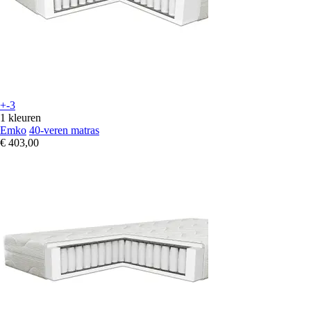
+-3
1 kleuren
Emko
40-veren matras
€ 403,00