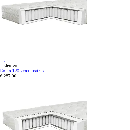
+-3
1 kleuren
Emko
120 veren matras
€ 287,00