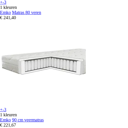
+-3
1 kleuren
Emko
Matras 80 veren
€ 241,40
+-3
1 kleuren
Emko
90 cm veermatras
€ 221,67