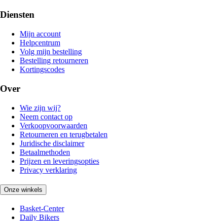
Diensten
Mijn account
Helpcentrum
Volg mijn bestelling
Bestelling retourneren
Kortingscodes
Over
Wie zijn wij?
Neem contact op
Verkoopvoorwaarden
Retourneren en terugbetalen
Juridische disclaimer
Betaalmethoden
Prijzen en leveringsopties
Privacy verklaring
Onze winkels
Basket-Center
Daily Bikers