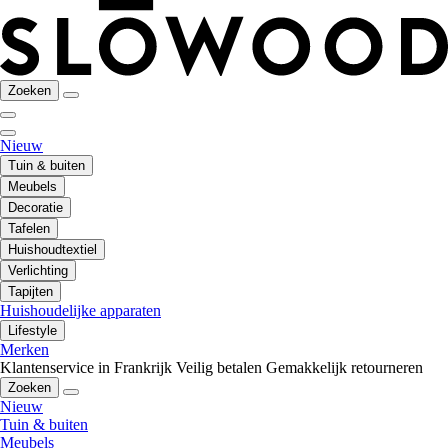
Zoeken
Nieuw
Tuin & buiten
Meubels
Decoratie
Tafelen
Huishoudtextiel
Verlichting
Tapijten
Huishoudelijke apparaten
Lifestyle
Merken
Klantenservice in Frankrijk
Veilig betalen
Gemakkelijk retourneren
Zoeken
Nieuw
Tuin & buiten
Meubels