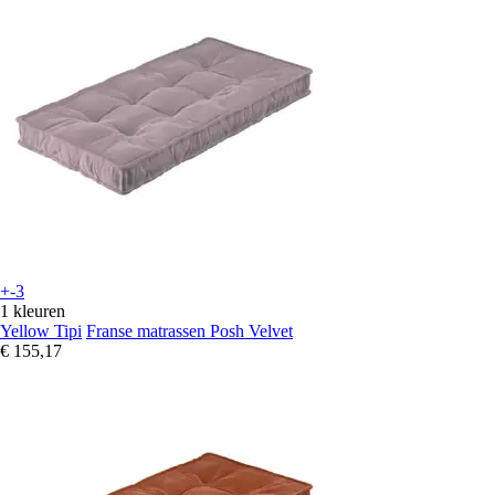
+-3
1 kleuren
Yellow Tipi
Franse matrassen Posh Velvet
€ 155,17