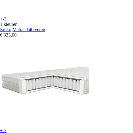
+-3
1 kleuren
Emko
Matras 140 veren
€ 333,00
+-3