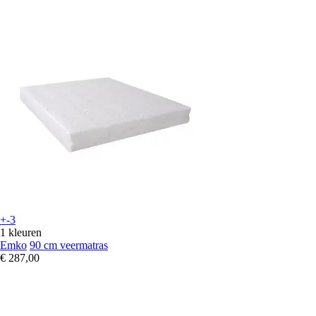
+-3
1 kleuren
Emko
90 cm veermatras
€ 287,00