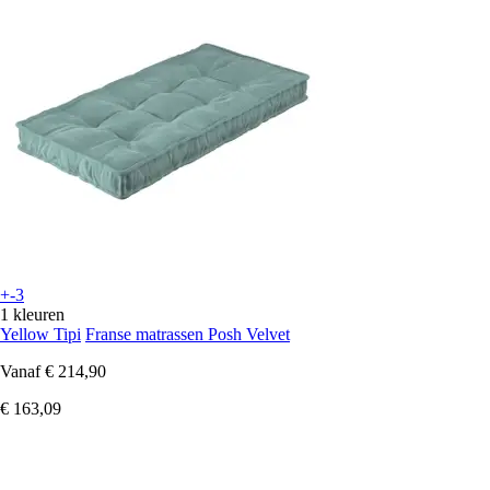
+-3
1 kleuren
Yellow Tipi
Franse matrassen Posh Velvet
Vanaf
€ 214,90
€ 163,09