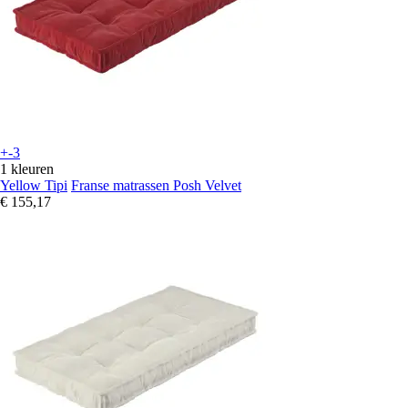
+-3
1 kleuren
Yellow Tipi
Franse matrassen Posh Velvet
€ 155,17