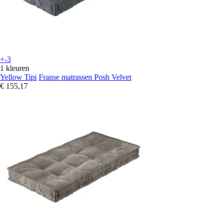
+-3
1 kleuren
Yellow Tipi
Franse matrassen Posh Velvet
€ 155,17