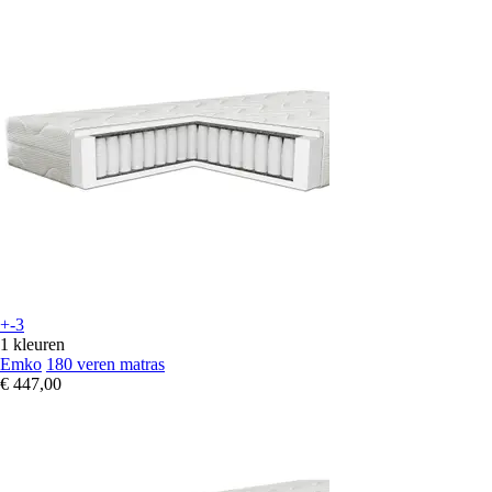
+-3
1 kleuren
Emko
180 veren matras
€ 447,00