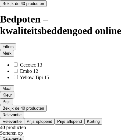
Bekijk de 40 producten
Bedpoten –
kwaliteitsbeddengoed online
Filters
Merk
Cecotec
13
Emko
12
Yellow Tipi
15
Maat
Kleur
Prijs
Bekijk de 40 producten
Relevantie
Relevantie
Prijs oplopend
Prijs aflopend
Korting
40 producten
Sorteren op
Relevantie