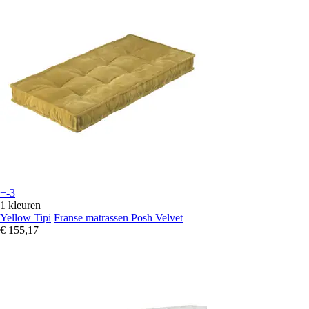
+-3
1 kleuren
Yellow Tipi
Franse matrassen Posh Velvet
€ 155,17