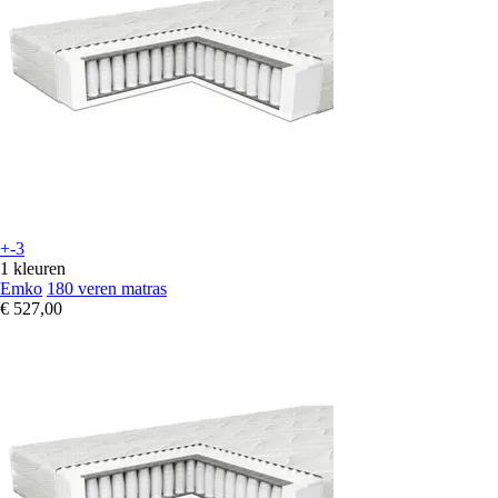
+-3
1 kleuren
Emko
180 veren matras
€ 527,00