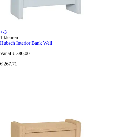
+-3
1 kleuren
Hubsch Interior
Bank Well
Vanaf
€ 380,00
€ 267,71