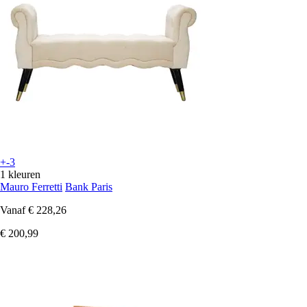
+-3
1 kleuren
Mauro Ferretti
Bank Paris
Vanaf
€ 228,26
€ 200,99