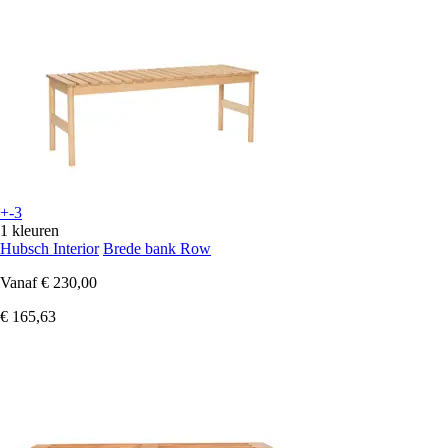
+-3
1 kleuren
Hubsch Interior
Brede bank Row
Vanaf
€ 230,00
€ 165,63