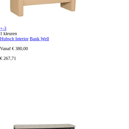
+-3
1 kleuren
Hubsch Interior
Bank Well
Vanaf
€ 380,00
€ 267,71