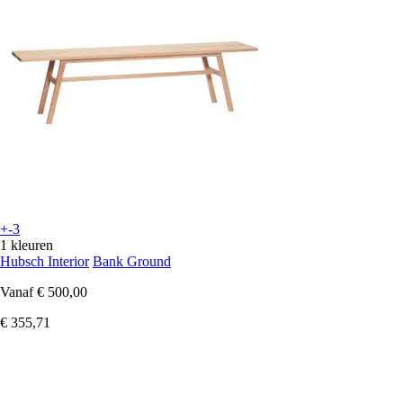
+-3
1 kleuren
Hubsch Interior
Bank Ground
Vanaf
€ 500,00
€ 355,71