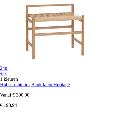
24u
+-3
1 kleuren
Hubsch Interior
Bank klein Heritage
Vanaf
€ 300,00
€ 198,94