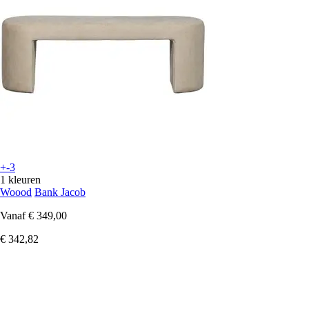
+-3
1 kleuren
Woood
Bank Jacob
Vanaf
€ 349,00
€ 342,82