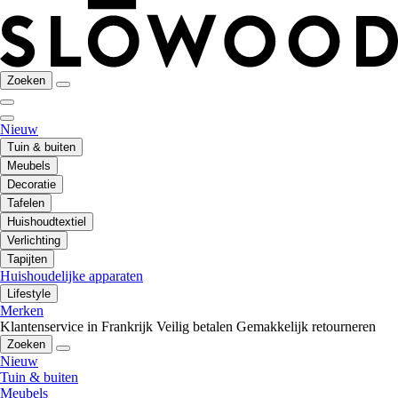
Zoeken
Nieuw
Tuin & buiten
Meubels
Decoratie
Tafelen
Huishoudtextiel
Verlichting
Tapijten
Huishoudelijke apparaten
Lifestyle
Merken
Klantenservice in Frankrijk
Veilig betalen
Gemakkelijk retourneren
Zoeken
Nieuw
Tuin & buiten
Meubels