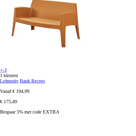
+-3
1 kleuren
Leitmotiv
Bank Recreo
Vanaf
€ 194,99
€ 175,49
Bespaar 5%
met code
EXTRA