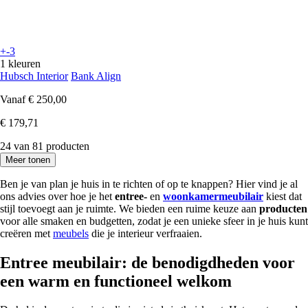
+-3
1 kleuren
Hubsch Interior
Bank Align
Vanaf
€ 250,00
€ 179,71
24 van 81 producten
Meer tonen
Ben je van plan je huis in te richten of op te knappen? Hier vind je al
ons advies over hoe je het
entree-
en
woonkamermeubilair
kiest dat
stijl toevoegt aan je ruimte. We bieden een ruime keuze aan
producten
voor alle smaken en budgetten, zodat je een unieke sfeer in je huis kunt
creëren met
meubels
die je interieur verfraaien.
Entree meubilair: de benodigdheden voor
een warm en functioneel welkom