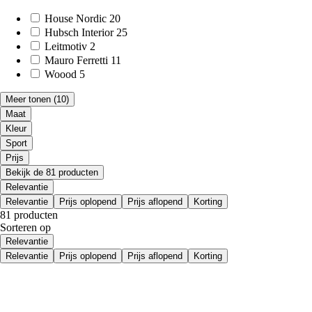
House Nordic
20
Hubsch Interior
25
Leitmotiv
2
Mauro Ferretti
11
Woood
5
Meer tonen
(10)
Maat
Kleur
Sport
Prijs
Bekijk de 81 producten
Relevantie
Relevantie
Prijs oplopend
Prijs aflopend
Korting
81 producten
Sorteren op
Relevantie
Relevantie
Prijs oplopend
Prijs aflopend
Korting