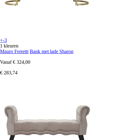
+-3
1 kleuren
Mauro Ferretti
Bank met lade Sharon
Vanaf
€ 324,00
€ 283,74