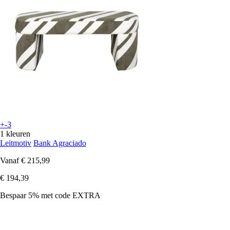
+-3
1 kleuren
Leitmotiv
Bank Agraciado
Vanaf
€ 215,99
€ 194,39
Bespaar 5%
met code
EXTRA