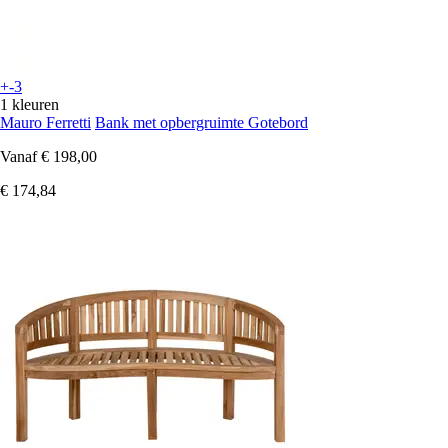
+-3
1 kleuren
Mauro Ferretti
Bank met opbergruimte Gotebord
Vanaf
€ 198,00
€ 174,84