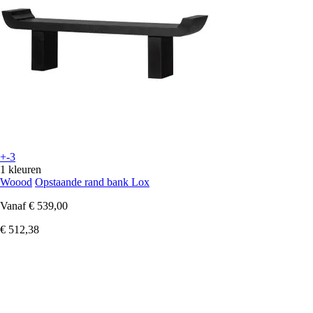
+-3
1 kleuren
Woood
Opstaande rand bank Lox
Vanaf
€ 539,00
€ 512,38