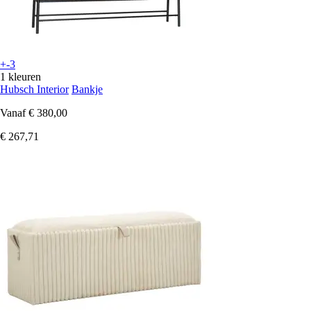
+-3
1 kleuren
Hubsch Interior
Bankje
Vanaf
€ 380,00
€ 267,71