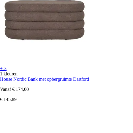
+-3
1 kleuren
House Nordic
Bank met opbergruimte Dartford
Vanaf
€ 174,00
€ 145,89