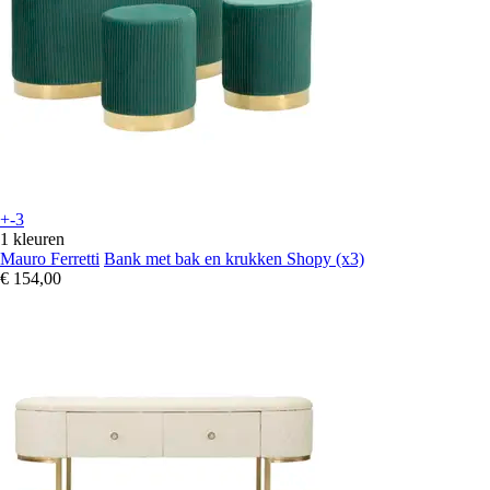
+-3
1 kleuren
Mauro Ferretti
Bank met bak en krukken Shopy (x3)
€ 154,00