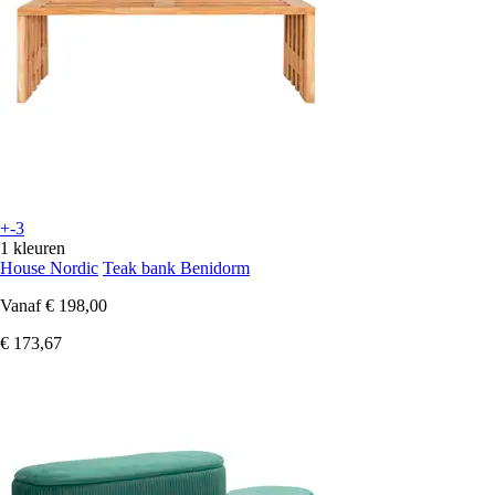
+-3
1 kleuren
House Nordic
Teak bank Benidorm
Vanaf
€ 198,00
€ 173,67