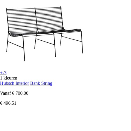
+-3
1 kleuren
Hubsch Interior
Bank String
Vanaf
€ 700,00
€ 496,51