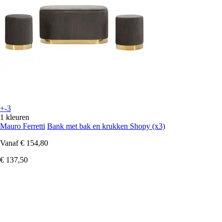
+-3
1 kleuren
Mauro Ferretti
Bank met bak en krukken Shopy (x3)
Vanaf
€ 154,80
€ 137,50