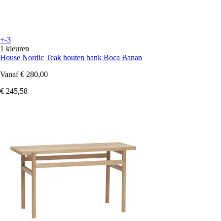
+-3
1 kleuren
House Nordic
Teak houten bank Boca Banan
Vanaf
€ 280,00
€ 245,58