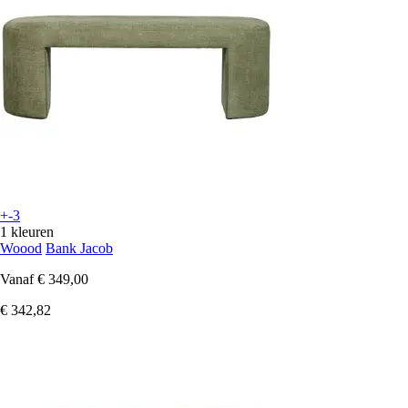
+-3
1 kleuren
Woood
Bank Jacob
Vanaf
€ 349,00
€ 342,82