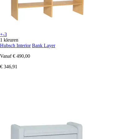
+-3
1 kleuren
Hubsch Interior
Bank Layer
Vanaf
€ 490,00
€ 346,91