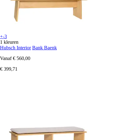
+-3
1 kleuren
Hubsch Interior
Bank Baenk
Vanaf
€ 560,00
€ 399,71