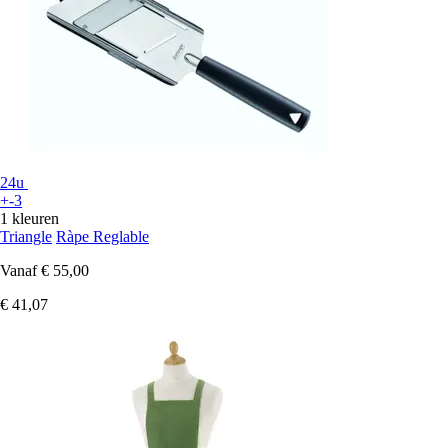
24u
+-3
1 kleuren
Triangle
Ràpe Reglable
Vanaf
€ 55,00
€ 41,07