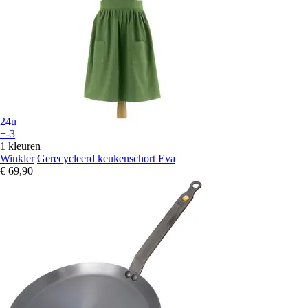
24u
+-3
1 kleuren
Winkler
Gerecycleerd keukenschort Eva
€ 69,90