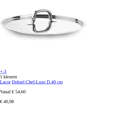
+-3
1 kleuren
Lacor
Deksel Chef-Luxe D.40 cm
Vanaf
€ 54,60
€ 40,98