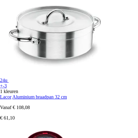
24u
+-3
1 kleuren
Lacor
Aluminium braadpan 32 cm
Vanaf
€ 108,08
€ 61,10