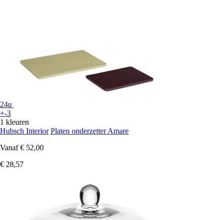
24u
+-3
1 kleuren
Hubsch Interior
Platen onderzetter Amare
Vanaf
€ 52,00
€ 28,57