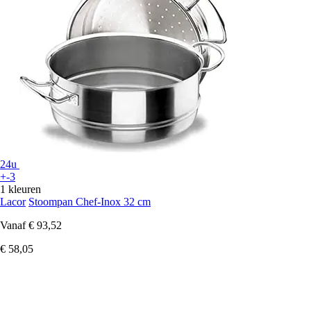
24u
+-3
1 kleuren
Lacor
Stoompan Chef-Inox 32 cm
Vanaf
€ 93,52
€ 58,05