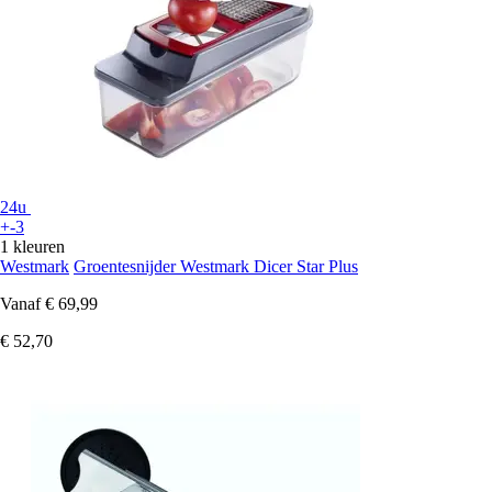
24u
+-3
1 kleuren
Westmark
Groentesnijder Westmark Dicer Star Plus
Vanaf
€ 69,99
€ 52,70