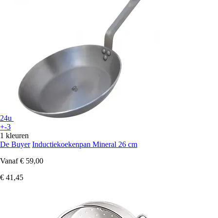
24u
+-3
1 kleuren
De Buyer
Inductiekoekenpan Mineral 26 cm
Vanaf
€ 59,00
€ 41,45