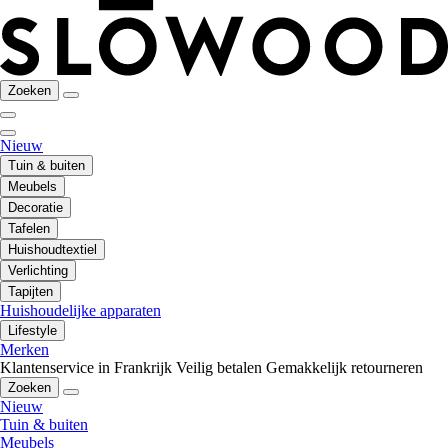
Zoeken
Nieuw
Tuin & buiten
Meubels
Decoratie
Tafelen
Huishoudtextiel
Verlichting
Tapijten
Huishoudelijke apparaten
Lifestyle
Merken
Klantenservice in Frankrijk
Veilig betalen
Gemakkelijk retourneren
Zoeken
Nieuw
Tuin & buiten
Meubels