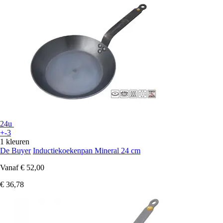
24u
+-3
1 kleuren
De Buyer
Inductiekoekenpan Mineral 24 cm
Vanaf
€ 52,00
€ 36,78