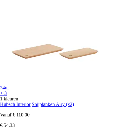
24u
+-3
1 kleuren
Hubsch Interior
Snijplanken Airy (x2)
Vanaf
€ 110,00
€ 54,33