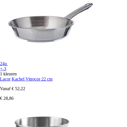
24u
+-3
1 kleuren
Lacor
Kachel Vitrocor 22 cm
Vanaf
€ 52,22
€ 28,86