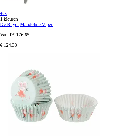
+-3
1 kleuren
De Buyer
Mandoline Viper
Vanaf
€ 176,65
€ 124,33