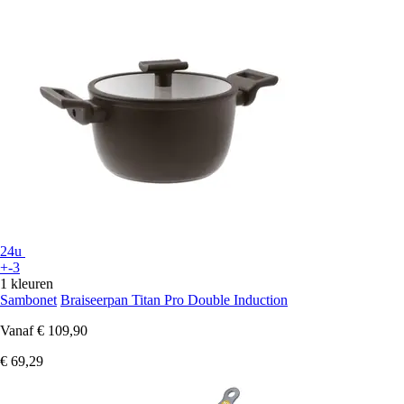
24u
+-3
1 kleuren
Sambonet
Braiseerpan Titan Pro Double Induction
Vanaf
€ 109,90
€ 69,29