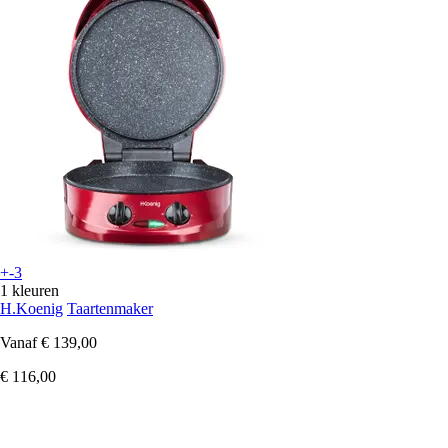
+-3
1 kleuren
H.Koenig
Taartenmaker
Vanaf
€ 139,00
€ 116,00