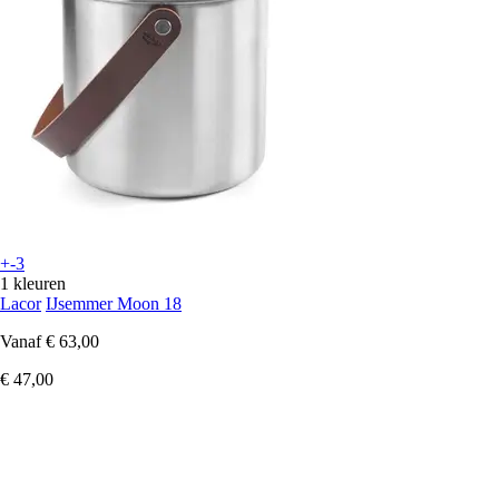
+-3
1 kleuren
Lacor
IJsemmer Moon 18
Vanaf
€ 63,00
€ 47,00