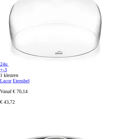
24u
+-3
1 kleuren
Lacor
Etensbel
Vanaf
€ 70,14
€ 43,72