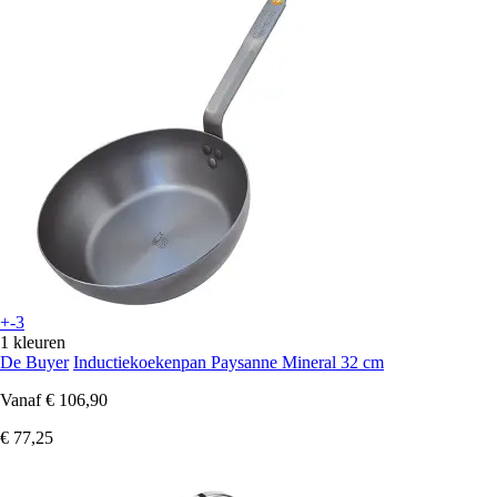
+-3
1 kleuren
De Buyer
Inductiekoekenpan Paysanne Mineral 32 cm
Vanaf
€ 106,90
€ 77,25