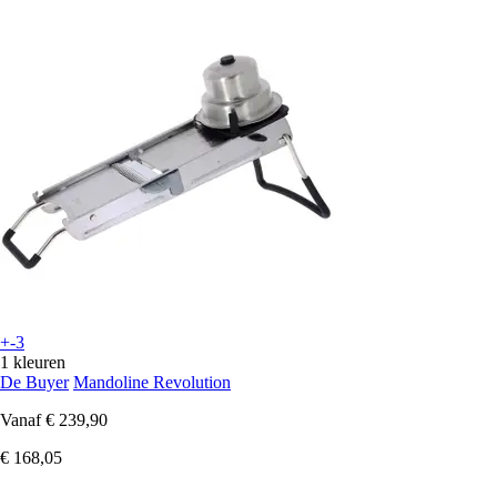
+-3
1 kleuren
De Buyer
Mandoline Revolution
Vanaf
€ 239,90
€ 168,05