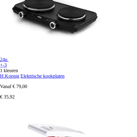
24u
+-3
1 kleuren
H.Koenig
Elektrische kookplaten
Vanaf
€ 79,00
€ 35,92