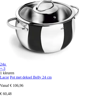
24u
+-3
1 kleuren
Lacor
Pot met deksel Belly 24 cm
Vanaf
€ 106,96
€ 60,48