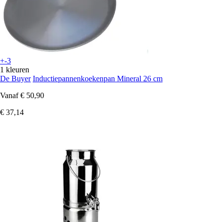
+-3
1 kleuren
De Buyer
Inductiepannenkoekenpan Mineral 26 cm
Vanaf
€ 50,90
€ 37,14