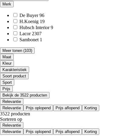
Merk
De Buyer
96
H.Koenig
19
Hubsch Interior
9
Lacor
2307
Sambonet
1
Meer tonen
(103)
Maat
Kleur
Karakteristiek
Soort product
Sport
Prijs
Bekijk de 3522 producten
Relevantie
Relevantie
Prijs oplopend
Prijs aflopend
Korting
3522 producten
Sorteren op
Relevantie
Relevantie
Prijs oplopend
Prijs aflopend
Korting