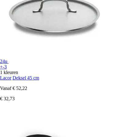
24u
+-3
1 kleuren
Lacor
Deksel 45 cm
Vanaf
€ 52,22
€ 32,73