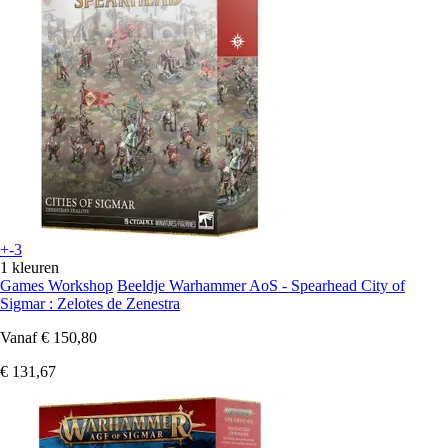
+-3
1 kleuren
Games Workshop
Beeldje Warhammer AoS - Spearhead City of
Sigmar : Zelotes de Zenestra
Vanaf
€ 150,80
€ 131,67