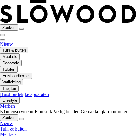
Zoeken
Nieuw
Tuin & buiten
Meubels
Decoratie
Tafelen
Huishoudtextiel
Verlichting
Tapijten
Huishoudelijke apparaten
Lifestyle
Merken
Klantenservice in Frankrijk
Veilig betalen
Gemakkelijk retourneren
Zoeken
Nieuw
Tuin & buiten
Meubels