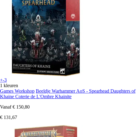
+-3
1 kleuren
Games Workshop
Beeldje Warhammer AoS - Spearhead Daughters of
Khaine Coterie de L'Ombre Khainite
Vanaf
€ 150,80
€ 131,67