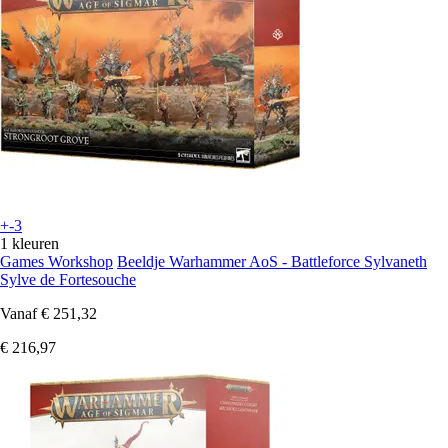
+-3
1 kleuren
Games Workshop
Beeldje Warhammer AoS - Battleforce Sylvaneth
Sylve de Fortesouche
Vanaf
€ 251,32
€ 216,97