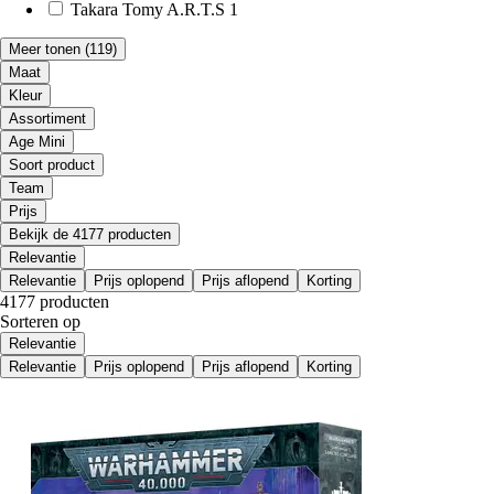
Takara Tomy A.R.T.S
1
Meer tonen
(119)
Maat
Kleur
Assortiment
Age Mini
Soort product
Team
Prijs
Bekijk de 4177 producten
Relevantie
Relevantie
Prijs oplopend
Prijs aflopend
Korting
4177 producten
Sorteren op
Relevantie
Relevantie
Prijs oplopend
Prijs aflopend
Korting