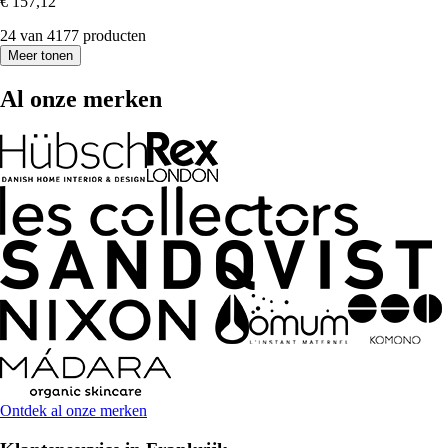
€ 157,12
24 van 4177 producten
Meer tonen
Al onze merken
Ontdek al onze merken