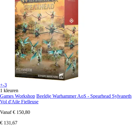
+-3
1 kleuren
Games Workshop
Beeldje Warhammer AoS - Spearhead Sylvaneth
Vol d'Aile Fielleuse
Vanaf
€ 150,80
€ 131,67