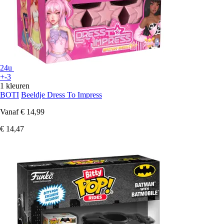
24u
+-3
1 kleuren
BOTI
Beeldje Dress To Impress
Vanaf
€ 14,99
€ 14,47