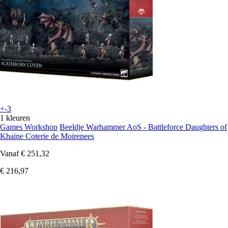
+-3
1 kleuren
Games Workshop
Beeldje Warhammer AoS - Battleforce Daughters of
Khaine Coterie de Moirenees
Vanaf
€ 251,32
€ 216,97