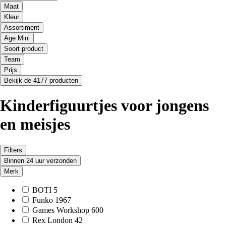
Maat
Kleur
Assortiment
Age Mini
Soort product
Team
Prijs
Bekijk de 4177 producten
Kinderfiguurtjes voor jongens
en meisjes
Filters
Binnen 24 uur verzonden
Merk
BOTI
5
Funko
1967
Games Workshop
600
Rex London
42