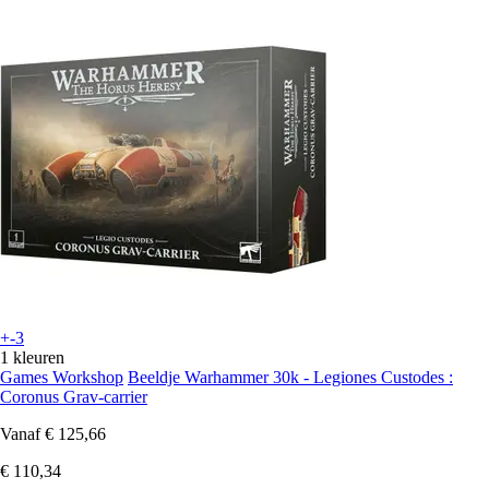
+-3
1 kleuren
Games Workshop
Beeldje Warhammer 30k - Legiones Custodes :
Coronus Grav-carrier
Vanaf
€ 125,66
€ 110,34