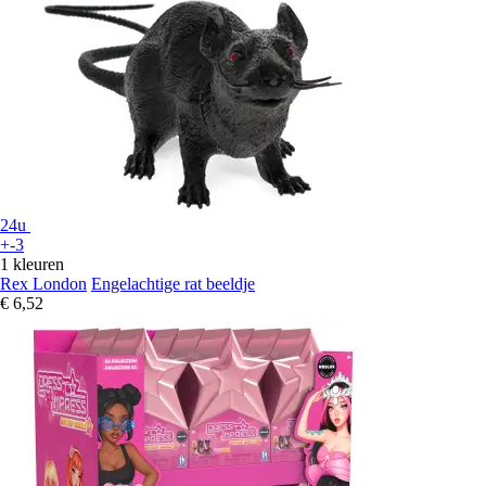
24u
+-3
1 kleuren
Rex London
Engelachtige rat beeldje
€ 6,52