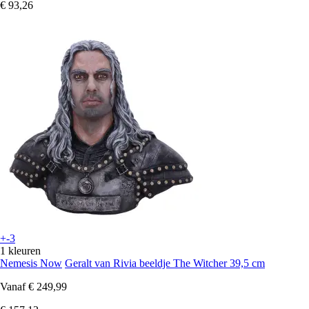
€ 93,26
+-3
1 kleuren
Nemesis Now
Geralt van Rivia beeldje The Witcher 39,5 cm
Vanaf
€ 249,99