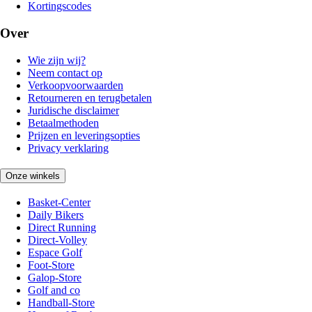
Kortingscodes
Over
Wie zijn wij?
Neem contact op
Verkoopvoorwaarden
Retourneren en terugbetalen
Juridische disclaimer
Betaalmethoden
Prijzen en leveringsopties
Privacy verklaring
Onze winkels
Basket-Center
Daily Bikers
Direct Running
Direct-Volley
Espace Golf
Foot-Store
Galop-Store
Golf and co
Handball-Store