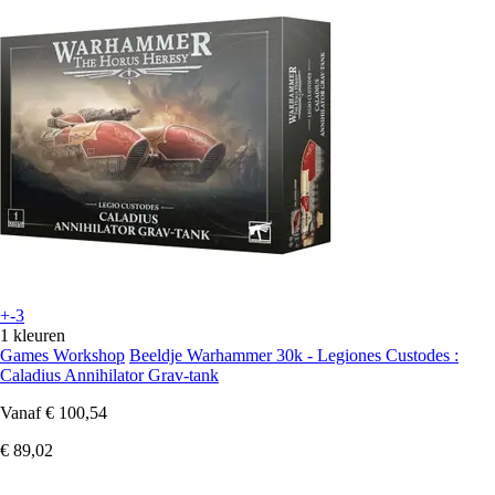
+-3
1 kleuren
Games Workshop
Beeldje Warhammer 30k - Legiones Custodes :
Caladius Annihilator Grav-tank
Vanaf
€ 100,54
€ 89,02