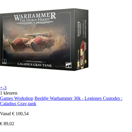
+-3
1 kleuren
Games Workshop
Beeldje Warhammer 30k - Legiones Custodes :
Caladius Grav-tank
Vanaf
€ 100,54
€ 89,02