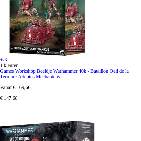
+-3
1 kleuren
Games Workshop
Beeldje Warhammer 40k - Bataillon Oeil de la
Terreur : Adeptus Mechanicus
Vanaf
€ 169,66
€ 147,68