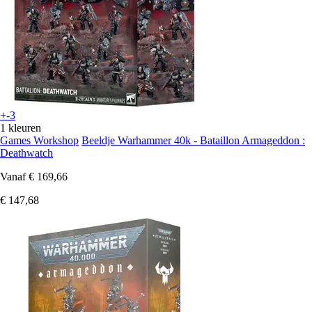
+-3
1 kleuren
Games Workshop
Beeldje Warhammer 40k - Bataillon Armageddon :
Deathwatch
Vanaf
€ 169,66
€ 147,68