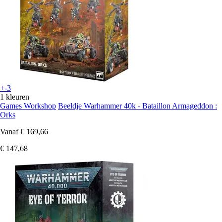
+-3
1 kleuren
Games Workshop
Beeldje Warhammer 40k - Bataillon Armageddon :
Orks
Vanaf
€ 169,66
€ 147,68