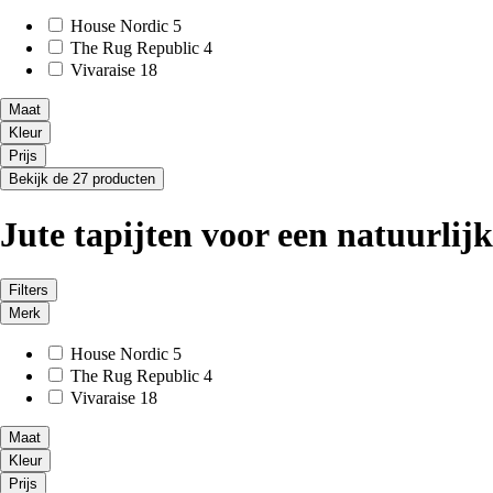
House Nordic
5
The Rug Republic
4
Vivaraise
18
Maat
Kleur
Prijs
Bekijk de 27 producten
Jute tapijten voor een natuurlijke
Filters
Merk
House Nordic
5
The Rug Republic
4
Vivaraise
18
Maat
Kleur
Prijs