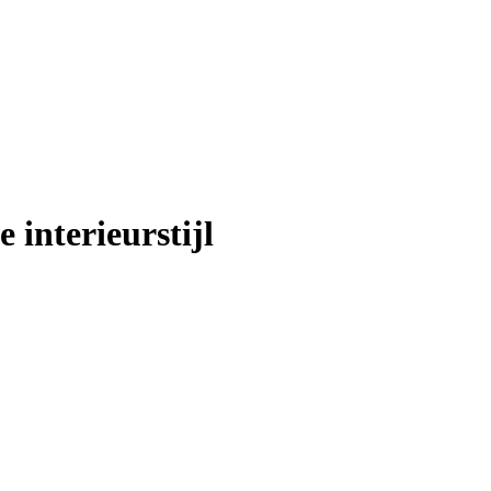
 interieurstijl