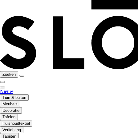
Zoeken
Nieuw
Tuin & buiten
Meubels
Decoratie
Tafelen
Huishoudtextiel
Verlichting
Tapijten