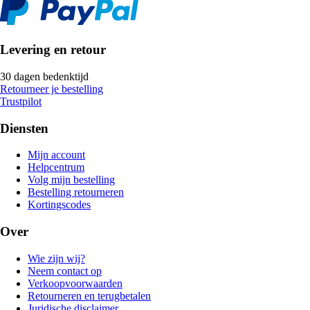
Levering en retour
30 dagen bedenktijd
Retourneer je bestelling
Trustpilot
Diensten
Mijn account
Helpcentrum
Volg mijn bestelling
Bestelling retourneren
Kortingscodes
Over
Wie zijn wij?
Neem contact op
Verkoopvoorwaarden
Retourneren en terugbetalen
Juridische disclaimer