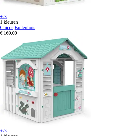
+-3
1 kleuren
Chicos
Buitenhuis
€ 169,00
+-3