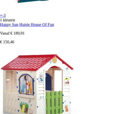
+-3
1 kleuren
Happy Sun
Huisje House Of Fun
Vanaf
€ 189,91
€ 150,46