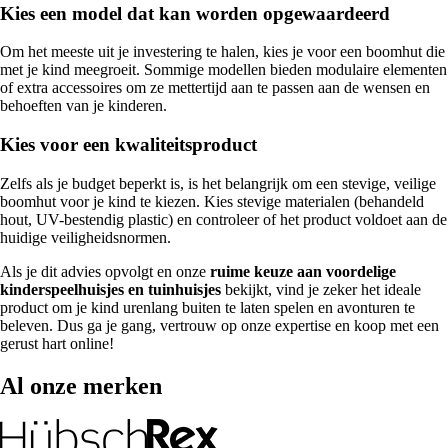
Kies een model dat kan worden opgewaardeerd
Om het meeste uit je investering te halen, kies je voor een boomhut die
met je kind meegroeit. Sommige modellen bieden modulaire elementen
of extra accessoires om ze mettertijd aan te passen aan de wensen en
behoeften van je kinderen.
Kies voor een kwaliteitsproduct
Zelfs als je budget beperkt is, is het belangrijk om een stevige, veilige
boomhut voor je kind te kiezen. Kies stevige materialen (behandeld
hout, UV-bestendig plastic) en controleer of het product voldoet aan de
huidige veiligheidsnormen.
Als je dit advies opvolgt en onze
ruime keuze aan voordelige
kinderspeelhuisjes en tuinhuisjes
bekijkt, vind je zeker het ideale
product om je kind urenlang buiten te laten spelen en avonturen te
beleven. Dus ga je gang, vertrouw op onze expertise en koop met een
gerust hart online!
Al onze merken