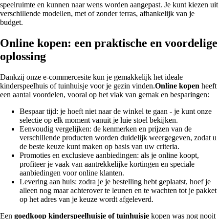
speelruimte en kunnen naar wens worden aangepast. Je kunt kiezen uit
verschillende modellen, met of zonder terras, afhankelijk van je
budget.
Online kopen: een praktische en voordelige
oplossing
Dankzij onze e-commercesite kun je gemakkelijk het ideale
kinderspeelhuis of tuinhuisje voor je gezin vinden.
Online kopen
heeft
een aantal voordelen, vooral op het vlak van gemak en besparingen:
Bespaar tijd: je hoeft niet naar de winkel te gaan - je kunt onze
selectie op elk moment vanuit je luie stoel bekijken.
Eenvoudig vergelijken: de kenmerken en prijzen van de
verschillende producten worden duidelijk weergegeven, zodat u
de beste keuze kunt maken op basis van uw criteria.
Promoties en exclusieve aanbiedingen: als je online koopt,
profiteer je vaak van aantrekkelijke kortingen en speciale
aanbiedingen voor online klanten.
Levering aan huis: zodra je je bestelling hebt geplaatst, hoef je
alleen nog maar achterover te leunen en te wachten tot je pakket
op het adres van je keuze wordt afgeleverd.
Een
goedkoop kinderspeelhuisje of tuinhuisje
kopen was nog nooit