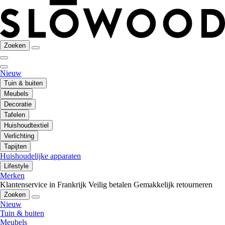
Zoeken
Nieuw
Tuin & buiten
Meubels
Decoratie
Tafelen
Huishoudtextiel
Verlichting
Tapijten
Huishoudelijke apparaten
Lifestyle
Merken
Klantenservice in Frankrijk
Veilig betalen
Gemakkelijk retourneren
Zoeken
Nieuw
Tuin & buiten
Meubels