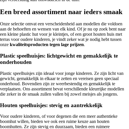
Een breed assortiment naar ieders smaak
Onze selectie omvat een verscheidenheid aan modellen die voldoen
aan de behoeften en wensen van elk kind. Of je nu op zoek bent naar
een kleine plastic hut voor je kleintjes, of een groot houten huis met
terras voor oudere kinderen, je vindt zeker wat je nodig hebt tussen
onze
kwaliteitsproducten tegen lage prijzen
.
Plastic speelhuisjes: lichtgewicht en gemakkelijk te
onderhouden
Plastic speelhuisjes zijn ideaal voor jonge kinderen. Ze zijn licht van
gewicht, gemakkelijk in elkaar te zetten en vereisen geen speciaal
onderhoud. Bovendien zijn ze weerbestendig en gemakkelijk te
verplaatsen. Ons assortiment bevat verschillende kleurrijke modellen
die zeker in de smaak zullen vallen bij zowel meisjes als jongens.
Houten speelhuisjes: stevig en aantrekkelijk
Voor oudere kinderen, of voor degenen die een meer authentieke
boomhut willen, bieden we ook een ruime keuze aan houten
boomhutten. Ze zijn stevig en duurzaam, bieden een ruimere