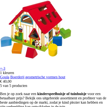
+-3
1 kleuren
Goula
Boerderij geometrische vormen hout
€ 40,00
5 van 5 producten
Ben je op zoek naar een
kinderspeelhuisje of tuinhuisje
voor een
betaalbare prijs? Bekijk ons uitgebreide assortiment en profiteer van de
beste aanbiedingen op de markt, zodat je kind plezier kan hebben en
zijn verbeelding kan ontwikkelen in de tuin.