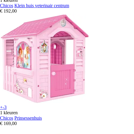
1 kleuren
Chicos
Klein huis veterinair centrum
€ 192,00
+-3
1 kleuren
Chicos
Prinsessenhuis
€ 169,00