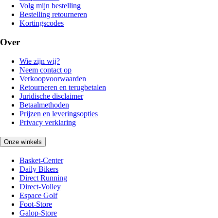
Volg mijn bestelling
Bestelling retourneren
Kortingscodes
Over
Wie zijn wij?
Neem contact op
Verkoopvoorwaarden
Retourneren en terugbetalen
Juridische disclaimer
Betaalmethoden
Prijzen en leveringsopties
Privacy verklaring
Onze winkels
Basket-Center
Daily Bikers
Direct Running
Direct-Volley
Espace Golf
Foot-Store
Galop-Store