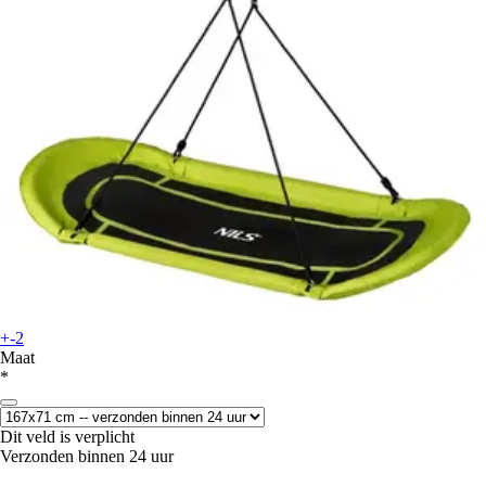
+-2
Maat
*
Dit veld is verplicht
Verzonden binnen 24 uur