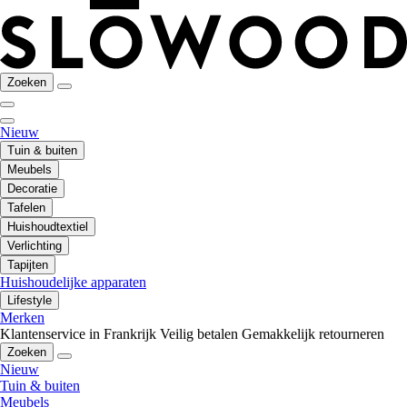
Zoeken
Nieuw
Tuin & buiten
Meubels
Decoratie
Tafelen
Huishoudtextiel
Verlichting
Tapijten
Huishoudelijke apparaten
Lifestyle
Merken
Klantenservice in Frankrijk
Veilig betalen
Gemakkelijk retourneren
Zoeken
Nieuw
Tuin & buiten
Meubels