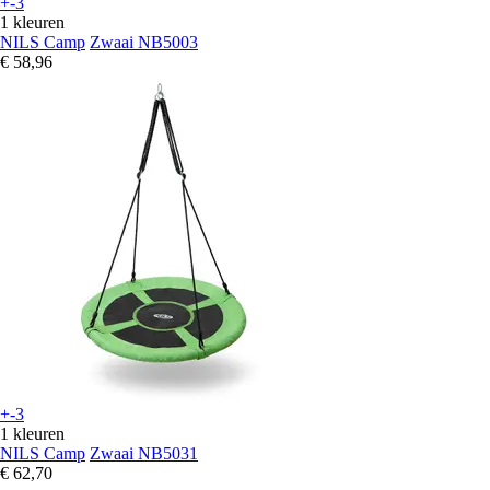
+-3
1 kleuren
NILS Camp
Zwaai NB5003
€ 58,96
+-3
1 kleuren
NILS Camp
Zwaai NB5031
€ 62,70