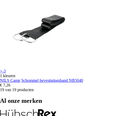
+-3
1 kleuren
NILS Camp
Schommel bevestigingsband NB5040
€ 7,26
19 van 19 producten
Al onze merken