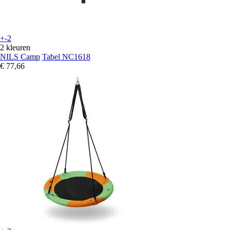
+-2
2 kleuren
NILS Camp
Tabel NC1618
€ 77,66