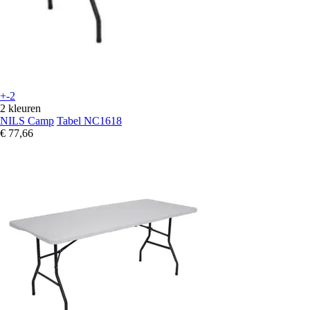
+-2
2 kleuren
NILS Camp
Tabel NC1618
€ 77,66