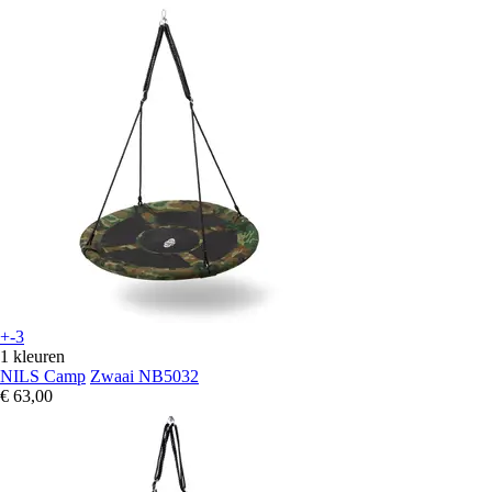
+-3
1 kleuren
NILS Camp
Zwaai NB5032
€ 63,00