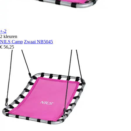
+-2
2 kleuren
NILS Camp
Zwaai NB5045
€ 56,25