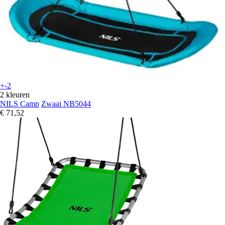
+-2
2 kleuren
NILS Camp
Zwaai NB5044
€ 71,52