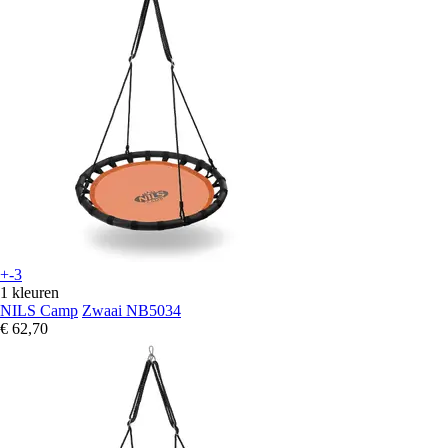
+-3
1 kleuren
NILS Camp
Zwaai NB5034
€ 62,70