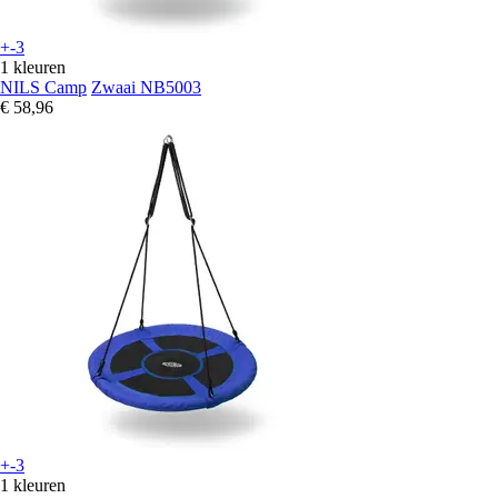
+-3
1 kleuren
NILS Camp
Zwaai NB5003
€ 58,96
+-3
1 kleuren