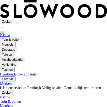
Zoeken
Nieuw
Tuin & buiten
Meubels
Decoratie
Tafelen
Huishoudtextiel
Verlichting
Tapijten
Huishoudelijke apparaten
Lifestyle
Merken
Klantenservice in Frankrijk
Veilig betalen
Gemakkelijk retourneren
Zoeken
Nieuw
Tuin & buiten
Meubels