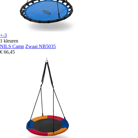
+-3
1 kleuren
NILS Camp
Zwaai NB5035
€ 66,45