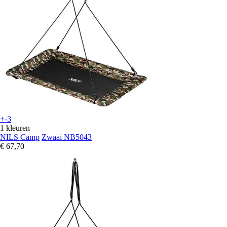
+-3
1 kleuren
NILS Camp
Zwaai NB5043
€ 67,70