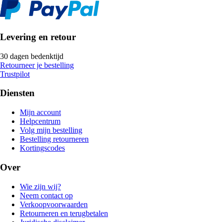
Levering en retour
30 dagen bedenktijd
Retourneer je bestelling
Trustpilot
Diensten
Mijn account
Helpcentrum
Volg mijn bestelling
Bestelling retourneren
Kortingscodes
Over
Wie zijn wij?
Neem contact op
Verkoopvoorwaarden
Retourneren en terugbetalen