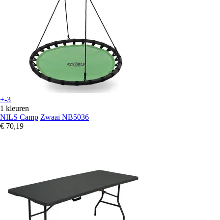
+-3
1 kleuren
NILS Camp
Zwaai NB5036
€ 70,19