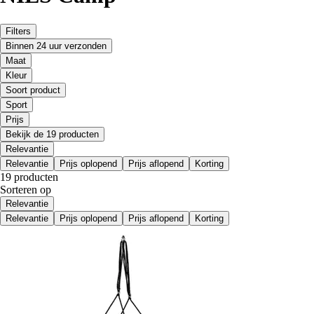
Filters
Binnen 24 uur verzonden
Maat
Kleur
Soort product
Sport
Prijs
Bekijk de 19 producten
Relevantie
Relevantie
Prijs oplopend
Prijs aflopend
Korting
19 producten
Sorteren op
Relevantie
Relevantie
Prijs oplopend
Prijs aflopend
Korting