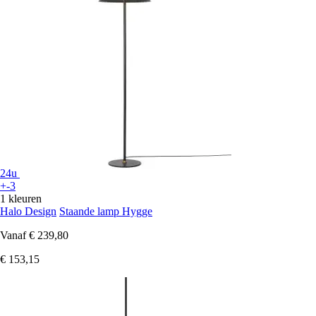
24u
+-3
1 kleuren
Halo Design
Staande lamp Hygge
Vanaf
€ 239,80
€ 153,15