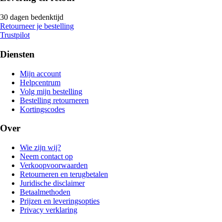
30 dagen bedenktijd
Retourneer je bestelling
Trustpilot
Diensten
Mijn account
Helpcentrum
Volg mijn bestelling
Bestelling retourneren
Kortingscodes
Over
Wie zijn wij?
Neem contact op
Verkoopvoorwaarden
Retourneren en terugbetalen
Juridische disclaimer
Betaalmethoden
Prijzen en leveringsopties
Privacy verklaring