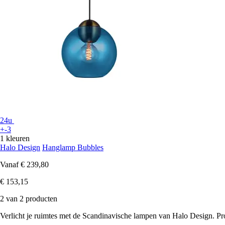
24u
+-3
1 kleuren
Halo Design
Hanglamp Bubbles
Vanaf
€ 239,80
€ 153,15
2 van 2 producten
Verlicht je ruimtes met de Scandinavische lampen van Halo Design. Pro