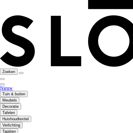
Zoeken
Nieuw
Tuin & buiten
Meubels
Decoratie
Tafelen
Huishoudtextiel
Verlichting
Tapijten