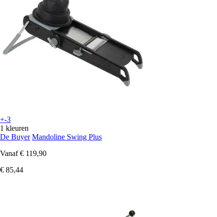
+-3
1 kleuren
De Buyer
Mandoline Swing Plus
Vanaf
€ 119,90
€ 85,44