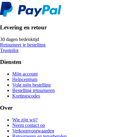
Levering en retour
30 dagen bedenktijd
Retourneer je bestelling
Trustpilot
Diensten
Mijn account
Helpcentrum
Volg mijn bestelling
Bestelling retourneren
Kortingscodes
Over
Wie zijn wij?
Neem contact op
Verkoopvoorwaarden
Retourneren en terugbetalen