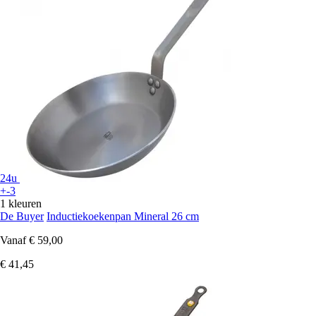
24u
+-3
1 kleuren
De Buyer
Inductiekoekenpan Mineral 26 cm
Vanaf
€ 59,00
€ 41,45