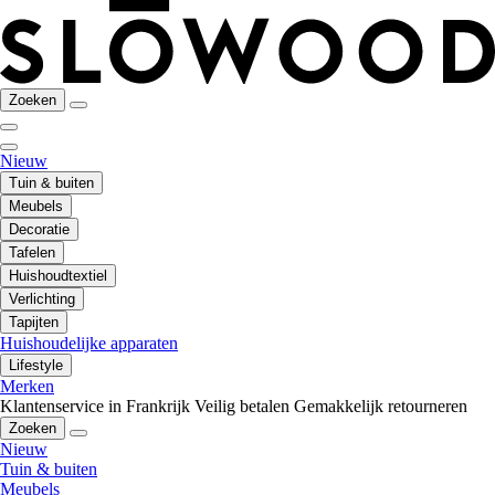
Zoeken
Nieuw
Tuin & buiten
Meubels
Decoratie
Tafelen
Huishoudtextiel
Verlichting
Tapijten
Huishoudelijke apparaten
Lifestyle
Merken
Klantenservice in Frankrijk
Veilig betalen
Gemakkelijk retourneren
Zoeken
Nieuw
Tuin & buiten
Meubels