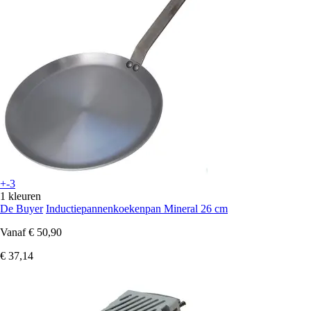
+-3
1 kleuren
De Buyer
Inductiepannenkoekenpan Mineral 26 cm
Vanaf
€ 50,90
€ 37,14