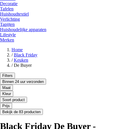
Decoratie
Tafelen
Huishoudtextiel
Verlichting
Tapijten
Huishoudelijke apparaten
Lifestyle
Merken
Home
/
Black Friday
/
Keuken
/
De Buyer
Filters
Binnen 24 uur verzonden
Maat
Kleur
Soort product
Prijs
Bekijk de 83 producten
Black Friday De Buyer -