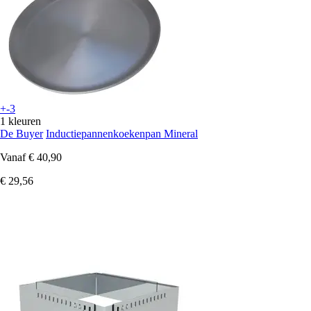
+-3
1 kleuren
De Buyer
Inductiepannenkoekenpan Mineral
Vanaf
€ 40,90
€ 29,56