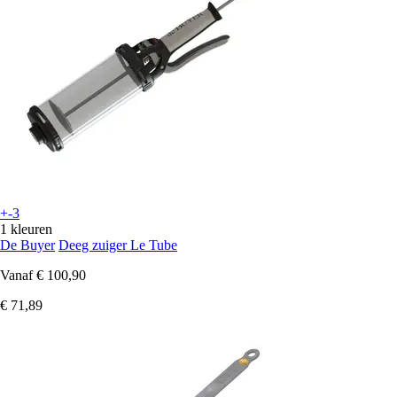
+-3
1 kleuren
De Buyer
Deeg zuiger Le Tube
Vanaf
€ 100,90
€ 71,89