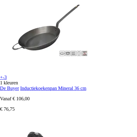
+-3
1 kleuren
De Buyer
Inductiekoekenpan Mineral 36 cm
Vanaf
€ 106,00
€ 76,75