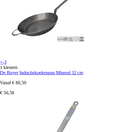
+-3
1 kleuren
De Buyer
Inductiekoekenpan Mineral 32 cm
Vanaf
€ 80,50
€ 56,58