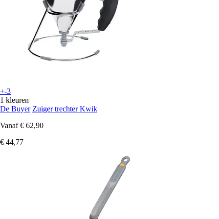
+-3
1 kleuren
De Buyer
Zuiger trechter Kwik
Vanaf
€ 62,90
€ 44,77