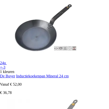
24u
+-3
1 kleuren
De Buyer
Inductiekoekenpan Mineral 24 cm
Vanaf
€ 52,00
€ 36,78