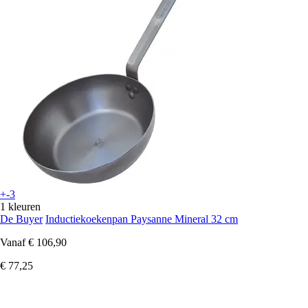
+-3
1 kleuren
De Buyer
Inductiekoekenpan Paysanne Mineral 32 cm
Vanaf
€ 106,90
€ 77,25