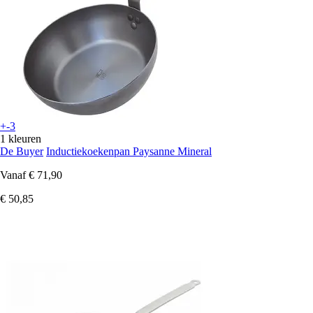
+-3
1 kleuren
De Buyer
Inductiekoekenpan Paysanne Mineral
Vanaf
€ 71,90
€ 50,85