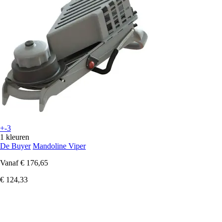
+-3
1 kleuren
De Buyer
Mandoline Viper
Vanaf
€ 176,65
€ 124,33