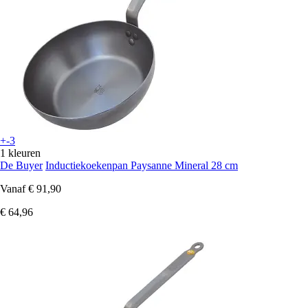
+-3
1 kleuren
De Buyer
Inductiekoekenpan Paysanne Mineral 28 cm
Vanaf
€ 91,90
€ 64,96