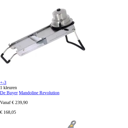
+-3
1 kleuren
De Buyer
Mandoline Revolution
Vanaf
€ 239,90
€ 168,05