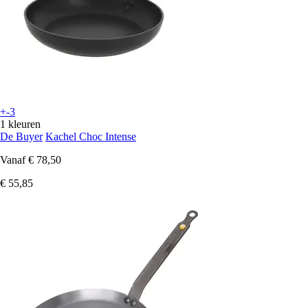
+-3
1 kleuren
De Buyer
Kachel Choc Intense
Vanaf
€ 78,50
€ 55,85