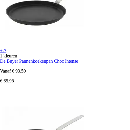
+-3
1 kleuren
De Buyer
Pannenkoekenpan Choc Intense
Vanaf
€ 93,50
€ 65,98