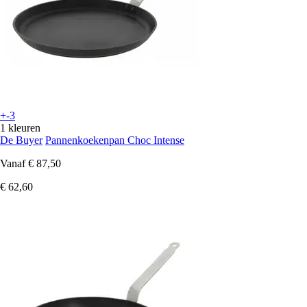
+-3
1 kleuren
De Buyer
Pannenkoekenpan Choc Intense
Vanaf
€ 87,50
€ 62,60