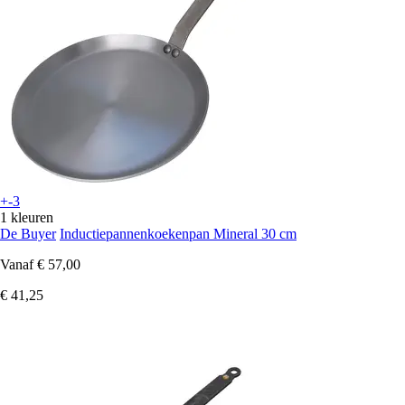
+-3
1 kleuren
De Buyer
Inductiepannenkoekenpan Mineral 30 cm
Vanaf
€ 57,00
€ 41,25