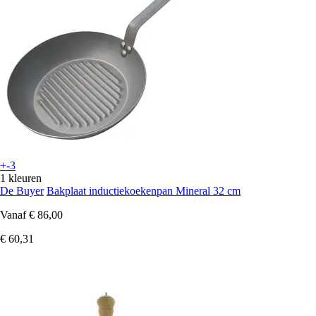
+-3
1 kleuren
De Buyer
Bakplaat inductiekoekenpan Mineral 32 cm
Vanaf
€ 86,00
€ 60,31