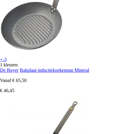
+-3
1 kleuren
De Buyer
Bakplaat inductiekoekenpan Mineral
Vanaf
€ 65,50
€ 46,45