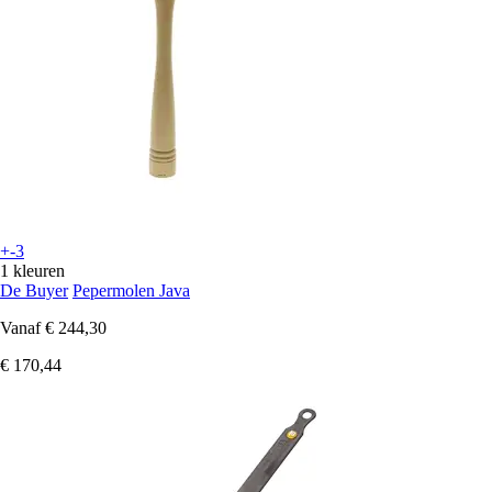
+-3
1 kleuren
De Buyer
Pepermolen Java
Vanaf
€ 244,30
€ 170,44