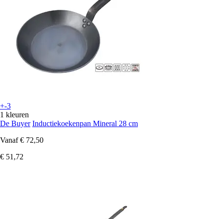
+-3
1 kleuren
De Buyer
Inductiekoekenpan Mineral 28 cm
Vanaf
€ 72,50
€ 51,72