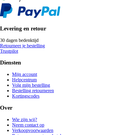
Levering en retour
30 dagen bedenktijd
Retourneer je bestelling
Trustpilot
Diensten
Mijn account
Helpcentrum
Volg mijn bestelling
Bestelling retourneren
Kortingscodes
Over
Wie zijn wij?
Neem contact op
Verkoopvoorwaarden