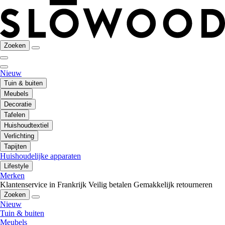
Zoeken
Nieuw
Tuin & buiten
Meubels
Decoratie
Tafelen
Huishoudtextiel
Verlichting
Tapijten
Huishoudelijke apparaten
Lifestyle
Merken
Klantenservice in Frankrijk
Veilig betalen
Gemakkelijk retourneren
Zoeken
Nieuw
Tuin & buiten
Meubels