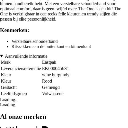
binnen handbereik hebt. Met een verstelbare schouderband voor
optimaal comfort, daar is geen twijfel over: The One is een hit! The
One is verkrijgbaar in een reeks felle kleuren en trendy stijlen die
passen bij elke persoonlijkheid.
Kenmerken:
Verstelbare schouderband
Ritszakken aan de buitenkant en binnenkant
Aanvullende informatie
Merk
Eastpak
Leveranciersreferentie
EK0000456S1
Kleur
wine burgundy
Kleur
Rood
Geslacht
Gemengd
Leeftijdsgroep
Volwassene
Loading...
Loading...
Al onze merken