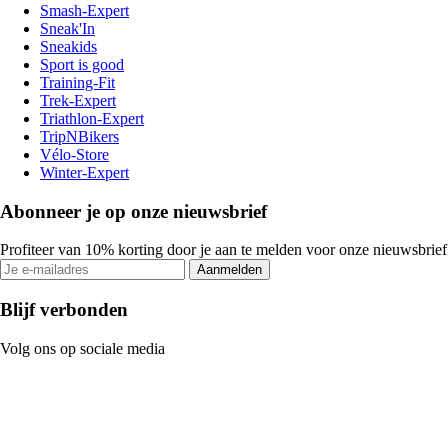
Smash-Expert
Sneak'In
Sneakids
Sport is good
Training-Fit
Trek-Expert
Triathlon-Expert
TripNBikers
Vélo-Store
Winter-Expert
Abonneer je op onze nieuwsbrief
Profiteer van 10% korting door je aan te melden voor onze nieuwsbrief
Aanmelden
Blijf verbonden
Volg ons op sociale media