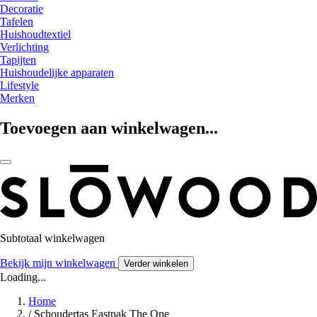
Decoratie
Tafelen
Huishoudtextiel
Verlichting
Tapijten
Huishoudelijke apparaten
Lifestyle
Merken
Toevoegen aan winkelwagen...
Subtotaal winkelwagen
Bekijk mijn winkelwagen
Verder winkelen
Loading...
Home
/
Schoudertas Eastpak The One